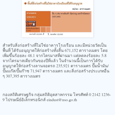
สำหรับสิ่งก่อสร้างที่ไม่ใช่อาคารโรงเรือน และมีหน่วยวัดเป็น
พื้นที่ ได้รับอนุญาตให้ก่อสร้างทั้งสิ้น 671,152 ตารางเมตร โดย
เพิ่มขึ้นร้อยละ 48.1 จากไตรมาสที่ผ่านมา แต่ลดลงร้อยละ 5.8
จากไตรมาสเดียวกันของปีที่แล้ว ในจำนวนนี้เป็นการได้รับ
อนุญาตให้ก่อสร้างลานจอดรถ 235,921 ตารางเมตร ปั๊มน้ำมัน/
ปั๊มแก๊ส/ปั๊มก๊าซ 71,947 ตารางเมตร และสิ่งก่อสร้างประเภทอื่น
ๆ 307,395 ตารางเมตร
กองสถิติเศรษฐกิจ กลุ่มสถิติอุตสาหกรรม โทรศัพท์ 0 2142 1236-
9 ไปรษณีย์อิเล็กทรอนิกส์ eindust@nso.go.th