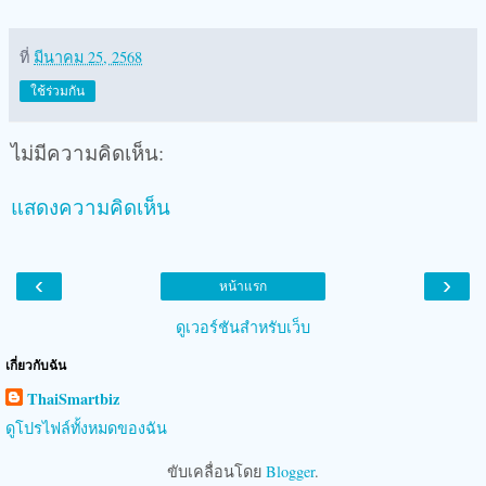
ที่
มีนาคม 25, 2568
ใช้ร่วมกัน
ไม่มีความคิดเห็น:
แสดงความคิดเห็น
‹
›
หน้าแรก
ดูเวอร์ชันสำหรับเว็บ
เกี่ยวกับฉัน
ThaiSmartbiz
ดูโปรไฟล์ทั้งหมดของฉัน
ขับเคลื่อนโดย
Blogger
.