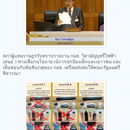
สภาผู้แทนราษฎรรับทราบรายงาน กมธ. วิสามัญบุหรี่ไฟฟ้า
เสนอ 3 ทางเลือกนโยบาย เน้การปกป้องเด็กและเยาวชน และ
เห็นชอบกับข้อสังเกตุของ กมธ. เตรียมส่งต่อให้คณะรัฐมนตรี
พิจารณา