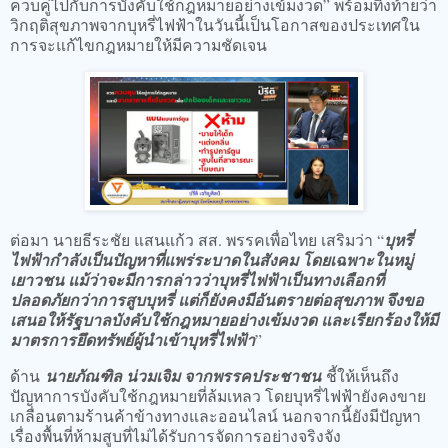
ควบคู่ไปกับการบังคับใช้กฎหมายอย่างเข้มงวด” พร้อมทิ้งท้ายว่า
วิกฤติสุขภาพจากบุหรี่ไฟฟ้าในวันนี้เป็นโอกาสของประเทศใน
การจะแก้ไขกฎหมายให้มีความชัดเจน
ต่อมา นายธีระชัย แสนแก้ว สส. พรรคเพื่อไทย เสริมว่า “
บุหรี่
ไฟฟ้ากำลังเป็นปัญหาที่แพร่ระบาดในสังคม โดยเฉพาะในหมู่
เยาวชน แม้ว่าจะมีการกล่าวว่าบุหรี่ไฟฟ้าเป็นทางเลือกที่
ปลอดภัยกว่าการสูบบุหรี่ แต่ก็ยังคงมีอันตรายต่อสุขภาพ จึงขอ
เสนอให้รัฐบาลบังคับใช้กฎหมายอย่างเข้มงวด และเรียกร้องให้มี
มาตรการยึดทรัพย์ผู้นำเข้าบุหรี่ไฟฟ้า
”
ด้าน
นายภัณฑิล น่วมเจิม จากพรรคประชาชน
ชี้ให้เห็นถึง
ปัญหาการบังคับใช้กฎหมายที่ล้มเหลว โดยบุหรี่ไฟฟ้ายังคงขาย
เกลื่อนตามร้านค้าข้างทางและออนไลน์ นอกจากนี้ยังมีปัญหา
เรื่องพื้นที่ห้ามสูบที่ไม่ได้รับการจัดการอย่างจริงจัง