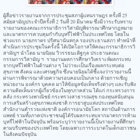
ผู้สื่อข่าวรายงานจากการประชุมสภาผู้แทนราษฎร ครั้งที่ 25
สมัยสามัญประจำปีครั้งที่ 2 วันที่ 20 มีนาคม ซึ่งมีวาระรับทราบ
รายงานของคณะกรรมาธิการวิสามัญพิจารณาศึกษากฎหมาย
และมาตรการควบคุมกำกับบุหรี่ไฟฟ้าในประเทศไทย โดยใน
ช่วงแรก นายภราดร ปริศนานันทกุล รองประธานสภา ทำหน้าที่
ดำเนินการประชุมในครั้งนี้ ได้เปิดโอกาสให้คณะกรรมาธิการวิ
สามัญฯ นำโดย นายนิยม วิวรรธนะดิฐกุล ประธานคณะ
กรรมการวิสามัญ ฯ รายงานผลการศึกษาวิเคราะห์ผลกระทบ
จากบุหรี่ไฟฟ้าในด้านต่าง ๆ ไม่ว่าจะเป็นเรื่องผลกระทบต่อ
สุขภาพ สังคม และเศรษฐกิจ ซึ่งนายนิยมได้ชี้แจงว่ารายงานนี้
ผ่านการพิจารณาด้วยความรอบคอบเป็นกลาง ด้วยการเชิญ
หน่วยงาน องค์กร บุคคล มาให้ข้อมูลข้อเท็จจริงต่างๆ และรับฟัง
ความคิดเห็นจากผู้เกี่ยวข้องในทุกภาคส่วน ได้แก่ กระทรวงการ
คลัง กระทรวงพาณิชย์ กระทรวงสาธารณสุข กองทุนสนับสนุน
การเสริมสร้างสุขภาพแห่งชาติ การยาสูบแห่งประเทศไทย
สำนักงานตำรวจแห่งชาติ องค์การอนามัยโลก สถาบันด้านการ
แพทย์ รวมทั้งภาคประชาชนผู้ได้รับผลกระทบจากมาตรการห้าม
บุหรี่ไฟฟ้าในปัจจุบัน พร้อมระบุว่ารายงานนี้เป็นรายงานที่ศึกษา
ตามบริบทของประเทศไทย โดยเฉพาะการระบาดในเด็กเยาวชน
ในสังคมปัจจุบัน