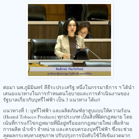
ต่อมา นพ.ภูมิมินทร์ ลีธีระประเสริฐ หนึ่งในกรรมาธิการ ฯ ได้นำ
เสนอแนวทางในการกำหนดนโยบายและการดำเนินงานของ
รัฐบาลเกี่ยวกับบุหรี่ไฟฟ้า เป็น 3 แนวทาง ได้แก่
แนวทางที่ 1: บุหรี่ไฟฟ้า และผลิตภัณฑ์ยาสูบแบบให้ความร้อน
(Heated Tobacco Products) ทุกประเภท เป็นสิ่งที่ผิดกฎหมาย โดย
เน้นที่การแก้ไขกฎหมายที่มีอยู่หรือออกกฎหมายใหม่ เพื่อห้าม
การผลิต นำเข้า จำหน่าย และครอบครองบุหรี่ไฟฟ้า ซึ่งจะช่วย
ลดผลกระทบทางสุขภาพ ปรับปรุงการบังคับใช้ให้เข้มงวดมาก