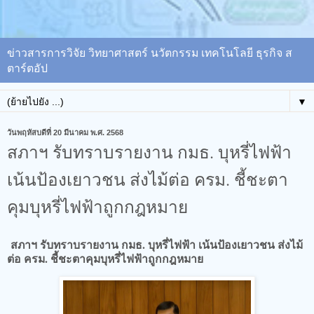
ข่าวสารการวิจัย วิทยาศาสตร์ นวัตกรรม เทคโนโลยี ธุรกิจ ส
ตาร์ตอัป
▼
วันพฤหัสบดีที่ 20 มีนาคม พ.ศ. 2568
สภาฯ รับทราบรายงาน กมธ. บุหรี่ไฟฟ้า
เน้นป้องเยาวชน​ ส่งไม้ต่อ ครม. ชี้ชะตา
คุมบุหรี่ไฟฟ้าถูกกฎหมาย
สภาฯ รับทราบรายงาน กมธ. บุหรี่ไฟฟ้า เน้นป้องเยาวชน​ ส่งไม้
ต่อ ครม. ชี้ชะตาคุมบุหรี่ไฟฟ้าถูกกฎหมาย