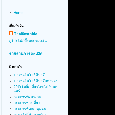
Home
เกี่ยวกับฉัน
ThaiSmartbiz
ดูโปรไฟล์ทั้งหมดของฉัน
รายงานการละเมิด
ป้ายกำกับ
10 เทคโนโลยีที่น่าจั
10 เทคโนโลยีที่น่าจับตามอง
20ปีเติมยิ้มเที่ยวไทยไปกับนก
แอร์
กรมการจัดหางาน
กรมการท่องเที่ยว
กรมการพัฒนาชุมชน
กรมทรัพย์สินทางปัญญา