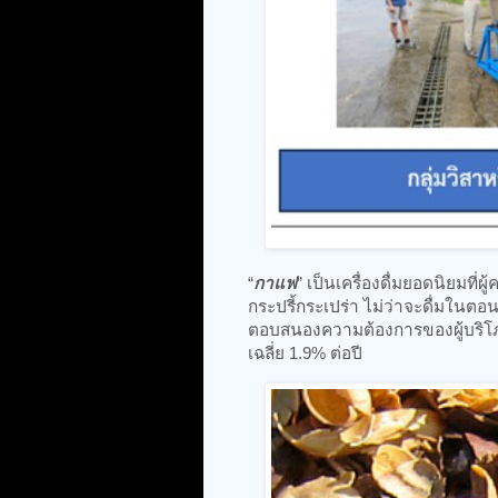
“
กาแฟ
” เป็นเครื่องดื่มยอดนิยมที่
กระปรี้กระเปร่า ไม่ว่าจะดื่มในตอ
ตอบสนองความต้องการของผู้บริโภ
เฉลี่ย 1.9% ต่อปี