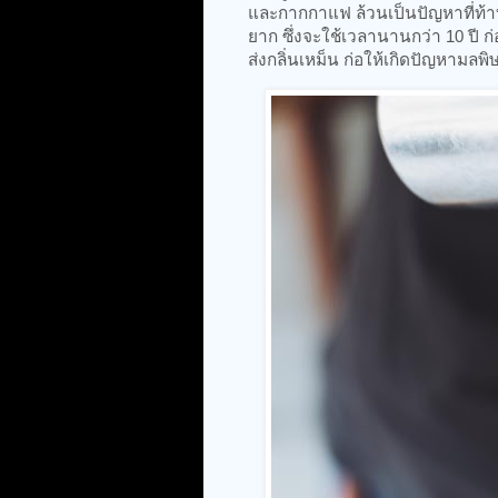
และกากกาแฟ ล้วนเป็นปัญหาที่ท้
ยาก ซึ่งจะใช้เวลานานกว่า 10 ปี ก่
ส่งกลิ่นเหม็น ก่อให้เกิดปัญหามลพิ