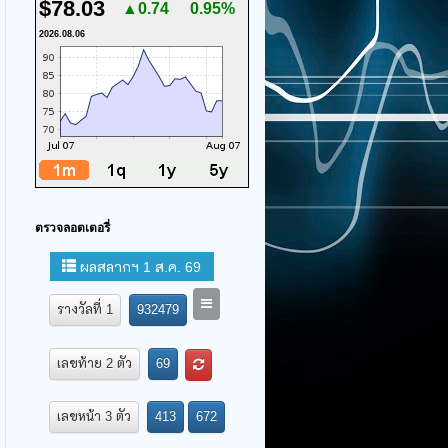
$78.03
▲0.74
0.95%
2026.08.06
ตรวจลอตเตอรี่