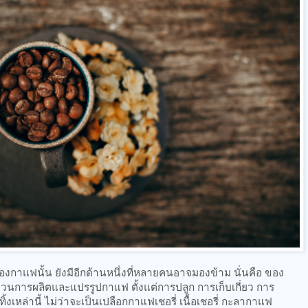
กาแฟนั้น ยังมีอีกด้านหนึ่งที่หลายคนอาจมองข้าม นั่นคือ ของ
ะบวนการผลิตและแปรรูปกาแฟ ตั้งแต่การปลูก การเก็บเกี่ยว การ
งเหล่านี้ ไม่ว่าจะเป็นเปลือกกาแฟเชอรี่ เนื้อเชอรี่ กะลากาแฟ