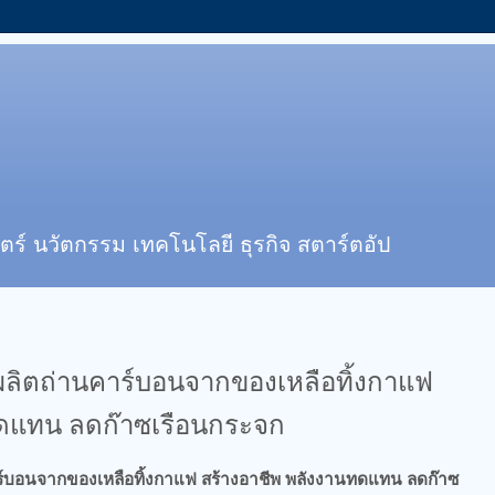
ตร์ นวัตกรรม เทคโนโลยี ธุรกิจ สตาร์ตอัป
ผลิตถ่านคาร์บอนจากของเหลือทิ้งกาแฟ
ทดแทน ลดก๊าซเรือนกระจก
ร์บอนจากของเหลือทิ้งกาแฟ สร้างอาชีพ พลังงานทดแทน ลดก๊าซ