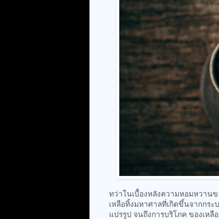
ทว่าในเบื้องหลังความหอมหวานของ
เหลือทิ้งมหาศาลที่เกิดขึ้นจากกร
แปรรูป จนถึงการบริโภค ของเหลือทิ้