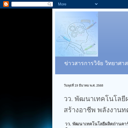
ข่าวสารการวิจัย วิทยาศาส
วันพุธที่ 19 มีนาคม พ.ศ. 2568
วว. พัฒนาเทคโนโลยี
สร้างอาชีพ พลังงาน
วว. พัฒนาเทคโนโลยีผลิตถ่านคา