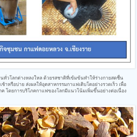
ผู้คนทั่วโลกต่างหลงใหล ด้วยรสชาติที่เข้มข้นทำให้ร่างกายสดชื่น
นเช้าหรือบ่าย ส่งผลให้อุตสาหกรรมกาแฟเติบโตอย่างรวดเร็ว เพื่อ
ค โดยการบริโภคกาแฟของโลกมีแนวโน้มเพิ่มขึ้นอย่างต่อเนื่อง