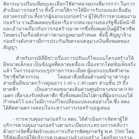
พิจารณาเปรียบเทียบและเลือกใช้ค่าหน่วยแรงที่มากกว่า ในการ
ดำเนินการก่อสร้าง ทั้งนี้ ภายใต้การให้มีการรับรองและยืนยัน
อย่างครบถ้วน ทั้งจากผู้ออกแบบก่อสร้าง ผู้ให้บริการควบคุมงาน
ก่อสร้าง รวมถึงผลตอบข้อหารือจากหน่วยงานของรัฐซึ่งมีหน้าที่
และอำนาจเกี่ยวกับการก่อสร้างอาคารซึ่งทั้งหมดเป็นผู้มีวิชาชีพ
โดยตรงในเรื่องดังกล่าวตามกฎหมายกำหนด ทั้งนี้ สัญญาจ้าง
ก่อสร้างดังกล่าวมีการประกันภัยครอบคลุมวงเงินทั้งหมดของ
สัญญา
สำหรับกรณีที่มีข่าวเรื่องการปรับแก้ไขแบบโครงสร้างให้
มีขนาดเล็กลง เป็นข้อมูลที่คลาดเคลื่อน เนื่องจากโดยข้อเท็จจริง
แล้ว ในการออกแบบรูปรายการละเอียด ผู้ออกแบบจัดทำตาม
วิชาชีพวิศวกรรม โดยเสาสี่เหลี่ยมด้านหน้าอาคารสูง
สามชั้นมีขนาดกว้างคูณยาว 1.40 x 1.40 เมตร ส่วนชั้น 29 ถึง
ดาดฟ้า เป็นเสากลมขนาดเส้นผ่านศูนย์กลางขนาด 0.80
เมตร เพื่อรองรับหลังคาตึก ซึ่งทั้งหมดเป็นไปตามที่ผู้ออกแบบได้
กำหนดไว้ และไม่มีการแก้ไขเปลี่ยนแปลงแต่อย่างใด ซึ่ง สตง.
ได้ติดตามตรวจสอบในระหว่างการก่อสร้างอยู่เสมอ
- การควบคุมงานก่อสร้าง สตง. ได้ดำเนินการจัดหาผู้ให้
บริการควบคุมงานก่อสร้างตามระเบียบกระทรวงการคลังว่า
ด้วยการจัดซื้อจัดจ้างและการบริหารพัสดุภาครัฐ พ.ศ. 2560 โดย
วิธีคัดเลือกผู้ให้บริการควบคุมงานจ้างก่อสร้าง โดยกิจการร่วม