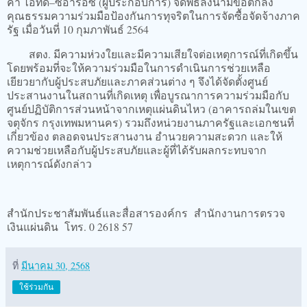
ค้า ไอทีดี–ซีอาร์อีซี (ผู้ประกอบการ) จัดพิธีลงนามข้อตกลง
คุณธรรมความร่วมมือป้องกันการทุจริตในการจัดซื้อจัดจ้างภาค
รัฐ เมื่อวันที่ 10 กุมภาพันธ์ 2564
สตง. มีความห่วงใยและมีความเสียใจต่อเหตุการณ์ที่เกิดขึ้น
โดยพร้อมที่จะให้ความร่วมมือในการดำเนินการช่วยเหลือ
เยียวยากับผู้ประสบภัยและภาคส่วนต่าง ๆ จึงได้จัดตั้งศูนย์
ประสานงานในสถานที่เกิดเหตุ เพื่อบูรณาการความร่วมมือกับ
ศูนย์ปฏิบัติการส่วนหน้าจากเหตุแผ่นดินไหว (อาคารถล่มในเขต
จตุจักร กรุงเทพมหานคร) รวมถึงหน่วยงานภาครัฐและเอกชนที่
เกี่ยวข้อง ตลอดจนประสานงาน อำนวยความสะดวก และให้
ความช่วยเหลือกับผู้ประสบภัยและผู้ที่ได้รับผลกระทบจาก
เหตุการณ์ดังกล่าว
สำนักประชาสัมพันธ์และสื่อสารองค์กร สำนักงานการตรวจ
เงินแผ่นดิน โทร. 0 2618 57
ที่
มีนาคม 30, 2568
ใช้ร่วมกัน