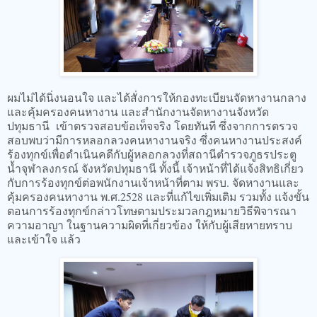
ผมไม่ได้นิ่งนอนใจ และได้สั่งการให้กองทะเบียนจัดหางานกลาง
และคุ้มครองคนหางาน และสำนักงานจัดหางานจังหวัด
ปทุมธานี เข้าตรวจสอบข้อเท็จจริง โดยทันที ซึ่งจากการตรวจ
สอบพบว่ามีการหลอกลวงคนหางานจริง ซึ่งคนหางานประสงค์
ร้องทุกข์เพื่อดำเนินคดีกับผู้หลอกลวงที่สถานีตำรวจภูธรประตู
น้ำจุฬาลงกรณ์ จังหวัดปทุมธานี ทั้งนี้ เจ้าหน้าที่ได้แจ้งสิทธิเกี่ยว
กับการร้องทุกข์ต่อพนักงานเจ้าหน้าที่ตาม พรบ. จัดหางานและ
คุ้มครองคนหางาน พ.ศ.2528 และที่แก้ไขเพิ่มเติม รวมทั้ง แจ้งขั้น
ตอนการร้องทุกข์กล่าวโทษตามประมวลกฎหมายวิธีพิจารณา
ความอาญา ในฐานความผิดที่เกี่ยวข้อง ให้กับผู้เสียหายทราบ
และเข้าใจ แล้ว