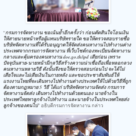
“
กรมการจัดหางาน ขอเน้นย้ำอีกครั้งว่า ก่อนตัดสินใจโอนเงิน
ให้สายนายหน้าหรือผู้แทนบริษัทรายใด ขอให้ตรวจสอบรายชื่อ
บริษัทจัดหางานที่ได้รับอนุญาตให้จัดส่งคนหางานไปทำงานต่าง
ประเทศจากกรมการจัดหางาน ที่เว็บไซต์กองทะเบียนจัดหางาน
กลางและคุ้มครองคนหางาน doe.go.th/ipd เสียก่อน เพราะ
ปัจจุบันสาย-นายหน้ามีกลวิธีสร้างความน่าเชื่อถือเพื่อหลอกลวง
คนหางานหลายวิธี ดังนั้นจึงขอให้ตรวจสอบก่อนไป จะได้ไม่
เสียใจและไม่เสียเงินในภายหลัง และขอประชาสัมพันธ์ให้
แรงงานไทยที่จะเดินทางไปทำงานต่างประเทศให้ไปด้วยวิธีที่ถูก
ต้องตามกฎหมาย 5 วิธี ได้แก่ บริษัทจัดหางานจัดส่ง กรมการ
จัดหางานจัดส่ง เดินทางไปทำงานด้วยตนเอง นายจ้างใน
ประเทศไทยพาลูกจ้างไปทำงาน และนายจ้างในประเทศไทยส่ง
ลูกจ้างของตนไป
” อธิบดีกรมการจัดหางาน กล่าว