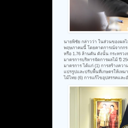
นายพิชัย กล่าวว่า ในส่วนของผลไม้
พฤษภาคมนี้ โดยคาดการณ์จากกระท
หรือ 1.76 ล้านตัน ดังนั้น กระทร
มาตรการบริหารจัดการผลไม้ ปี 256
มาตรการ ได้แก่ (1) การสร้างความเ
แปรรูปและปรับพื้นที่เกษตรให้เหม
ไม้ไทย (6) การแก้ไขอุปสรรคแล