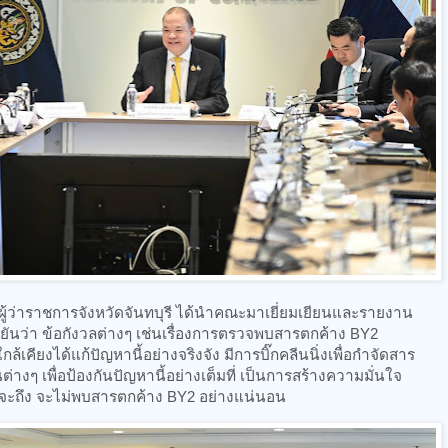
นผู้ว่าราชการจังหวัดจันทบุรี ได้นำคณะมาเยี่ยมเยียนและรายงาน
ืนยันว่า ข้อกังวลต่างๆ เช่นเรื่องการตรวจพบสารตกค้าง BY2
ใกล้เคียงได้แก้ปัญหานี้อย่างจริงจัง มีการบิ๊กคลีนนิ่งเพื่อกำจัดสาร
างๆ เพื่อป้องกันปัญหานี้อย่างเต็มที่ เป็นการสร้างความมั่นใจ
ล้จะถึง จะไม่พบสารตกค้าง BY2 อย่างแน่นอน