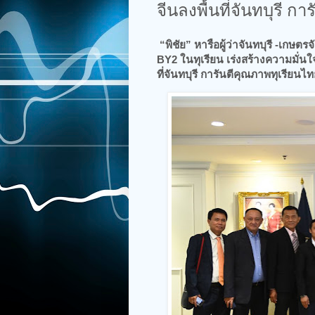
จีนลงพื้นที่จันทบุรี ก
“พิชัย” หารือผู้ว่าจันทบุรี -เกษ
BY2 ในทุเรียน เร่งสร้างความมั่น
ที่จันทบุรี การันตีคุณภาพทุเรียนไ