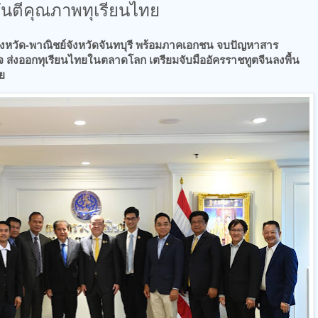
ารันตีคุณภาพทุเรียนไทย
ตรจังหวัด-พาณิชย์จังหวัดจันทบุรี พร้อมภาคเอกชน จบปัญหาสาร
ใจ ส่งออกทุเรียนไทยในตลาดโลก เตรียมจับมืออัครราชทูตจีนลงพื้น
ทย