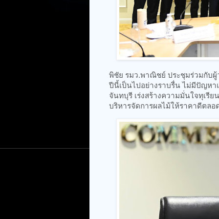
พิชัย รมว.พาณิชย์​ ประชุมร่วมกั
ปีนี้เป็นไปอย่างราบรื่น ไม่มีปัญหา
จันทบุรี เร่งสร้างความมั่นใจทุเ
บริหารจัดการผลไม้ให้ราคาดีตลอดท