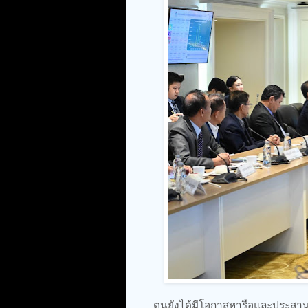
ตนยังได้มีโอกาสหารือและประสานง