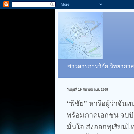
ข่าวสารการวิจัย วิทยาศาส
วันพุธที่ 19 มีนาคม พ.ศ. 2568
“พิชัย” หารือผู้ว่าจัน
พร้อมภาคเอกชน จบปัญ
มั่นใจ ส่งออกทุเรีย