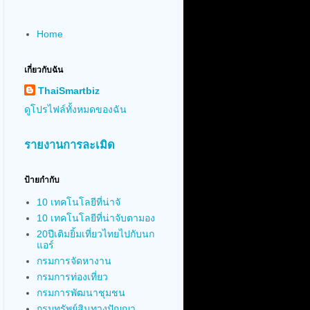
Home
เกี่ยวกับฉัน
ThaiSmartbiz
ดูโปรไฟล์ทั้งหมดของฉัน
รายงานการละเมิด
ป้ายกำกับ
10 เทคโนโลยีที่น่าจั
10 เทคโนโลยีที่น่าจับตามอง
20ปีเติมยิ้มเที่ยวไทยไปกับนก
แอร์
กรมการจัดหางาน
กรมการท่องเที่ยว
กรมการพัฒนาชุมชน
กรมทรัพย์สินทางปัญญา