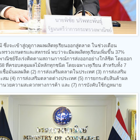
 ซึ่งจะเข้าสู่ฤดูกาลผลผลิตทุเรียนออกสู่ตลาด ในช่วงเดือน
รวงเกษตรและสหกรณ์ พบว่าจะมีผลผลิตทุเรียนเพิ่มขึ้น 37%
วงพาณิชย์จึงเร่งติดตามสถานการณ์การส่งออกอย่างใกล้ชิด โดยออก
8 ที่ครอบคลุมผลไม้หลักทุกชนิด โดยเฉพาะทุเรียน สำหรับทั้ง 7
ชื่อมั่นผลผลิต (2) การส่งเสริมตลาดในประเทศ (3) การส่งเสริม
าะสม (4) การส่งเสริมตลาดต่างประเทศ (5) การยกระดับสินค้าผล
ะอำนวยความสะดวกทางการค้า และ (7) การบังคับใช้กฎหมาย