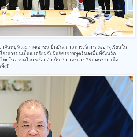
บผู้ว่าจันทบุรีและภาคเอกชน ยืนยันสถานการณ์การส่งออกทุเรียนใน
เรื่องสารปนเปื้อน เตรียมจับมืออัครราชทูตจีนลงพื้นที่จังหวัด
รียนไทยในตลาดโลก พร้อมดำเนิน 7 มาตรการ 25 แผนงาน เพื่อ
ั้งปี