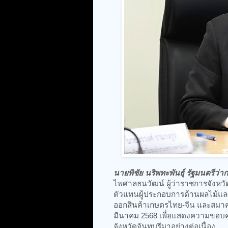
นายพิชัย นริพทะพันธุ์ รัฐมนตรีว
ไพศาลธนวัฒน์ ผู้ว่าราชการจังหวัดจ
ตัวแทนผู้ประกอบการด้านผลไม้และ
ออกสินค้าเกษตรไทย-จีน และสมาคมผู
มีนาคม 2568 เพื่อแสดงความขอบค
จังหวัดจันทบุรีมาอย่างต่อเนื่อง