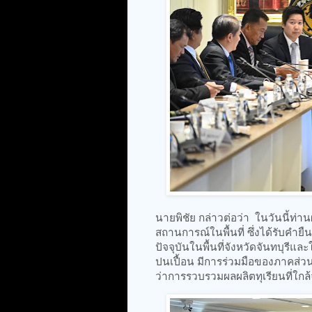
นายพิชัย กล่าวต่อว่า ในวันนี้ท่า
สถานการณ์ในพื้นที่ ซึ่งได้รับคำย
ปัจจุบันในพื้นที่จังหวัดจันทบุรีและ
ปนเปื้อน มีการร่วมมือของภาคส่วนต่
ว่าการรวบรวมผลผลิตทุเรียนที่ใก