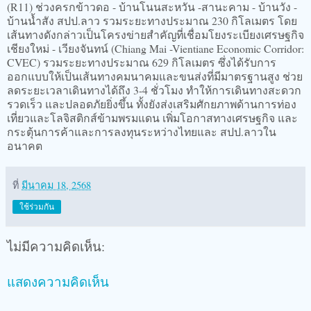
(R11) ช่วงครกข้าวดอ - บ้านโนนสะหวัน -สานะคาม - บ้านวัง -
บ้านน้ำสัง สปป.ลาว รวมระยะทางประมาณ 230 กิโลเมตร โดย
เส้นทางดังกล่าวเป็นโครงข่ายสำคัญที่เชื่อมโยงระเบียงเศรษฐกิจ
เชียงใหม่ - เวียงจันทน์ (Chiang Mai -Vientiane Economic Corridor:
CVEC) รวมระยะทางประมาณ 629 กิโลเมตร ซึ่งได้รับการ
ออกแบบให้เป็นเส้นทางคมนาคมและขนส่งที่มีมาตรฐานสูง ช่วย
ลดระยะเวลาเดินทางได้ถึง 3-4 ชั่วโมง ทำให้การเดินทางสะดวก
รวดเร็ว และปลอดภัยยิ่งขึ้น ทั้งยังส่งเสริมศักยภาพด้านการท่อง
เที่ยวและโลจิสติกส์ข้ามพรมแดน เพิ่มโอกาสทางเศรษฐกิจ และ
กระตุ้นการค้าและการลงทุนระหว่างไทยและ สปป.ลาวใน
อนาคต
ที่
มีนาคม 18, 2568
ใช้ร่วมกัน
ไม่มีความคิดเห็น:
แสดงความคิดเห็น