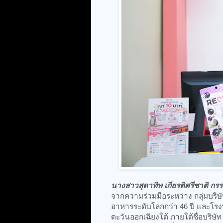
นางสาวสุดาทิพ เกียรติศรีชาติ กรรม
จากความร่วมมือระหว่าง กลุ่มบริษั
อาหารระดับโลกกว่า 46 ปี และโรง
ตะวันออกเฉียงใต้ ภายใต้ชื่อบริษั