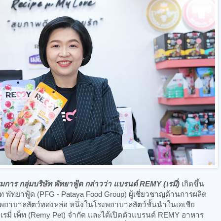
การ กลุ่มบริษัท พัทยาฟู้ด กล่าวว่า แบรนด์ REMY (เรมี่)
เกิดขึ้น
ท พัทยาฟู้ด (PFG - Pataya Food Group) ผู้เชี่ยวชาญด้านการผลิต
พยาบาลสัตว์ทองหล่อ หนึ่งในโรงพยาบาลสัตว์ชั้นนำในเอเชีย
ท เรมี่ เพ็ท (Remy Pet) จำกัด และได้เปิดตัวแบรนด์ REMY อาหาร