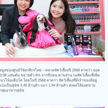
มูลของศูนย์วิจัยกสิกรไทย – ตลาดสัตว์เลี้ยงปี 2568 คาดว่า ยอด
 3.98 แสนตัน ขยายตัว 6% จากปีก่อน ตามจำนวนสัตว์เลี้ยงที่เพิ่ม
วโน้มเติบโต โดยในปี 2568 คาดว่า สัตว์เลี้ยงที่มีเจ้าของมีอยู่
แบ่งเป็นสุนัข 3.45 ล้านตัว แมว 1.94 ล้านตัว ส่งผลให้ยอดขาย
กลุ่มอาหารสุนัข