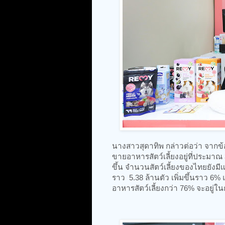
นางสาวสุดาทิพ กล่าวต่อว่า จากข้อ
ขายอาหารสัตว์เลี้ยงอยู่ที่ประมาณ
ขึ้น จำนวนสัตว์เลี้ยงของไทยยังมีแน
ราว 5.38 ล้านตัว เพิ่มขึ้นราว 6% 
อาหารสัตว์เลี้ยงกว่า 76% จะอยู่ใน