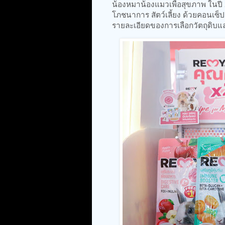
น้องหมาน้องแมวเพื่อสุขภาพ ในปี 
โภชนาการ สัตว์เลี้ยง ด้วยคอนเซ็ปต
รายละเอียดของการเลือกวัตถุดิบและ