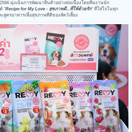
2566 มุ่งเน้นการพัฒนาสินค้าอย่างต่อเนื่องโดยทีมงานนัก
์ "
Recipe for My Love - สุขภาพดี...ที่ให้ด้วยรัก
" ที่ใส่ใจในทุก
สูตรอาหารเพื่อสุขภาพที่ดีของสัตว์เลี้ยง