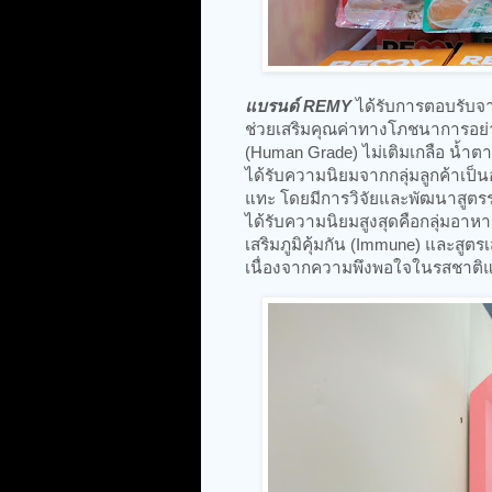
แบรนด์ REMY
ได้รับการตอบรับจา
ช่วยเสริมคุณค่าทางโภชนาการอย่า
(Human Grade) ไม่เติมเกลือ น้ำตาล 
ได้รับความนิยมจากกลุ่มลูกค้าเป็
แทะ โดยมีการวิจัยและพัฒนาสูตรร
ได้รับความนิยมสูงสุดคือกลุ่มอาห
เสริมภูมิคุ้มกัน (Immune) และสูต
เนื่องจากความพึงพอใจในรสชาติและ