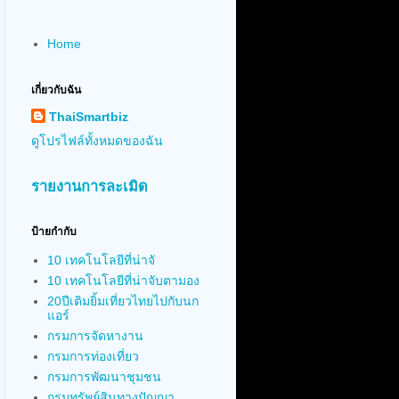
Home
เกี่ยวกับฉัน
ThaiSmartbiz
ดูโปรไฟล์ทั้งหมดของฉัน
รายงานการละเมิด
ป้ายกำกับ
10 เทคโนโลยีที่น่าจั
10 เทคโนโลยีที่น่าจับตามอง
20ปีเติมยิ้มเที่ยวไทยไปกับนก
แอร์
กรมการจัดหางาน
กรมการท่องเที่ยว
กรมการพัฒนาชุมชน
กรมทรัพย์สินทางปัญญา