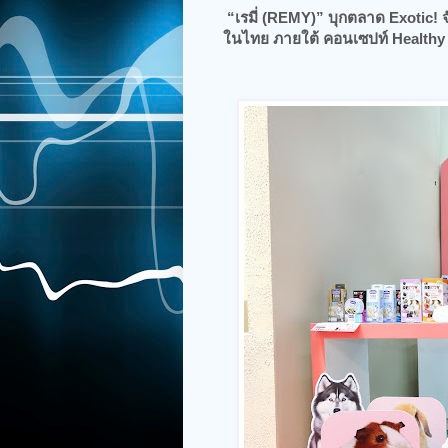
“เรมี่ (REMY)” บุกตลาด Exotic! 
ในไทย ภายใต้ คอนเซปท์ Healthy 