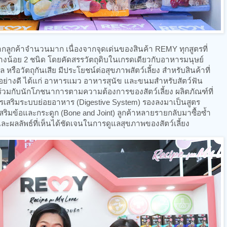
กลูกค้าจำนวนมาก เนื่องจากจุดเด่นของสินค้า REMY ทุกสูตรที่
งน้อย 2 ชนิด โดยคัดสรรวัตถุดิบในเกรดเดียวกับอาหารมนุษย์
หรือวัตถุกันเสีย มีประโยชน์ต่อสุขภาพสัตว์เลี้ยง สำหรับสินค้าที่
นอย่างดี ได้แก่ อาหารแมว อาหารสุนัข และขนมสำหรับสัตว์ฟัน
่วมกับนักโภชนาการตามความต้องการของสัตว์เลี้ยง ผลิตภัณฑ์ที่
ารเสริมระบบย่อยอาหาร (Digestive System) รองลงมาเป็นสูตร
รเสริมข้อและกระดูก (Bone and Joint) ลูกค้าหลายรายกลับมาซื้อซ้ำ
ผลลัพธ์ที่เห็นได้ชัดเจนในการดูแลสุขภาพของสัตว์เลี้ยง