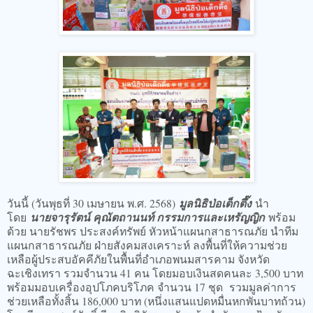
วันนี้ (วันพุธที่ 30 เมษายน พ.ศ. 2568)
มูลนิธิป่อเต็กตึ๊ง
นำ
โดย
นายจารุรัตน์ คุณัตถานนท์ กรรมการและเหรัญญิก
พร้อม
ด้วย นายรัชพร ประสงค์ทรัพย์ หัวหน้าแผนกสาธารณภัย นำทีม
แผนกสาธารณภัย ฝ่ายสังคมสงเคราะห์ ลงพื้นที่ให้ความช่วย
เหลือผู้ประสบอัคคีภัยในพื้นที่อำเภอพนมสารคาม จังหวัด
ฉะเชิงเทรา รวมจำนวน 41 คน โดยมอบเงินสดคนละ 3,500 บาท
พร้อมมอบเครื่องอุปโภคบริโภค จำนวน 17 ชุด รวมมูลค่าการ
ช่วยเหลือทั้งสิ้น 186,000 บาท (หนึ่งแสนแปดหมื่นหกพันบาทถ้วน)