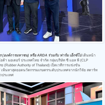
(องค์การมหาชน) หรือ ARDA ร่วมกับ ฟาร์ม เอ็กซ์โป
เดินหน้า
โยต้า มอเตอร์ ประเทศไทย จำกัด กลุ่มบริษัท ซี แอล พี (CLP
(Rubber Authority of Thailand) เปิดเวทีการแข่งขัน
” เฟ้นหาสุดยอดนวัตกรรมเกษตรระดับประเทศจากนักวิจัย สตาร์ท
ทั่วประเทศ