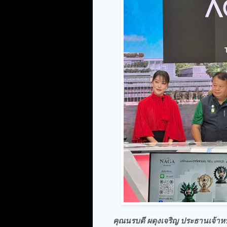
คุณนรบดี ผดุงเจริญ ประธานเจ้าหน้า