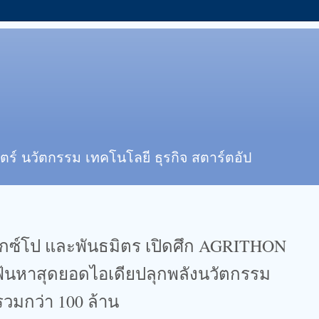
ตร์ นวัตกรรม เทคโนโลยี ธุรกิจ สตาร์ตอัป
อ็กซ์โป และพันธมิตร เปิดศึก AGRITHON
ฟ้นหาสุดยอดไอเดียปลุกพลังนวัตกรรม
รวมกว่า 100 ล้าน