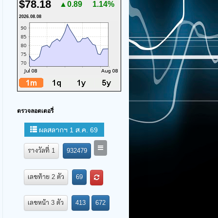
$78.18
▲0.89
1.14%
2026.08.08
ตรวจลอตเตอรี่