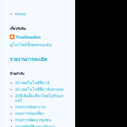
Home
เกี่ยวกับฉัน
ThaiSmartbiz
ดูโปรไฟล์ทั้งหมดของฉัน
รายงานการละเมิด
ป้ายกำกับ
10 เทคโนโลยีที่น่าจั
10 เทคโนโลยีที่น่าจับตามอง
20ปีเติมยิ้มเที่ยวไทยไปกับนก
แอร์
กรมการจัดหางาน
กรมการท่องเที่ยว
กรมการพัฒนาชุมชน
กรมทรัพย์สินทางปัญญา