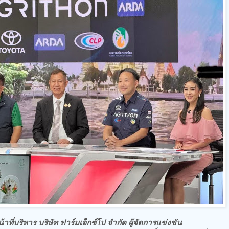
ที่บริหาร บริษัท ฟาร์มเอ็กซ์โป จำกัด ผู้จัดการแข่งขัน