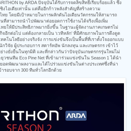
RITHON by ARDA ปัจจุบันได้รับการจดลิขสิทธิ์เรียบร้อยแล้ว ซึ่ง
ชิงไอเดียเท่านั้น แต่คืออีกก้าวพลังสำคัญที่สร้างความ
ไทย โดยมีเป้าหมายในการผลักดันไอเดียนวัตกรรมให้สามารถ
งานที่สามารถนำไปพัฒนา ต่อยอดการใช้งานได้จริงเพื่อเพิ่ม
ยให้มีประสิทธิภาพมากยิ่งขึ้น ในฐานะผู้จัดงานภาคเกษตรไม่
ิจอีกต่อไป แต่ต้องกลายเป็น ‘เวทีหลัก’ ที่มีศักยภาพในการดึงดูด
โนโลยีอย่างจริงจัง การแข่งขันจึงเป็นพื้นที่ที่เราตั้งใจออกแบบ
ักวิจัย ผู้ประกอบการ สตาร์ทอัพ นักลงทุน และเกษตรกร เข้าไว้
่างยั่งยืนในทุกมิติ และที่กล่าวกันว่าปัจจุบันเกษตรกรรุ่นใหม่ไม่
ยุวชนทีม Eco Pine Net ที่เข้ามาร่วมแข่งขันใน Season 1 ได้นำ
พัฒนาผลงานและได้ไปร่วมแข่งขันในต่างประเทศซึ่งที่น่า
้เข้ารอบจาก 300 ทีมทั่วโลกอีกด้วย