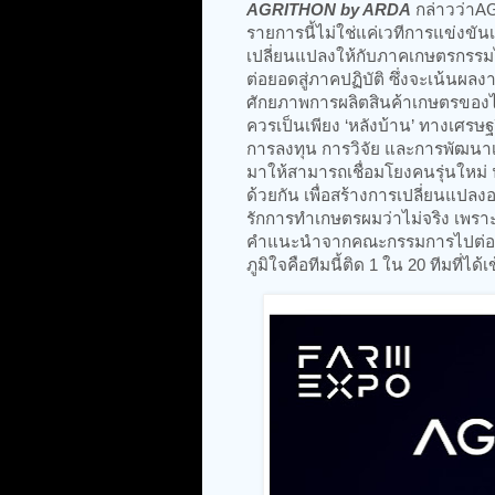
AGRITHON by ARDA
กล่าวว่าAG
รายการนี้ไม่ใช่แค่เวทีการแข่งขันเ
เปลี่ยนแปลงให้กับภาคเกษตรกรรม
ต่อยอดสู่ภาคปฏิบัติ ซึ่งจะเน้นผล
ศักยภาพการผลิตสินค้าเกษตรของไท
ควรเป็นเพียง ‘หลังบ้าน’ ทางเศรษฐก
การลงทุน การวิจัย และการพัฒนาเทค
มาให้สามารถเชื่อมโยงคนรุ่นใหม่ น
ด้วยกัน เพื่อสร้างการเปลี่ยนแปลงอย
รักการทำเกษตรผมว่าไม่จริง เพราะ
คำแนะนำจากคณะกรรมการไปต่อยอด
ภูมิใจคือทีมนี้ติด 1 ใน 20 ทีมที่ได