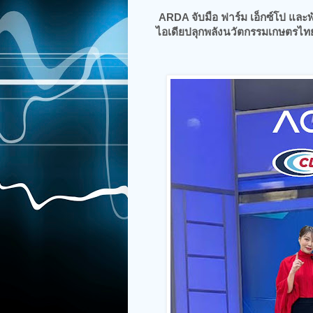
ARDA จับมือ ฟาร์ม เอ็กซ์โป แล
ไอเดียปลุกพลังนวัตกรรมเกษตรไทย