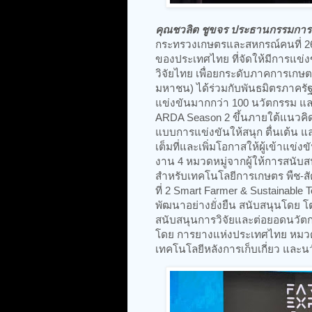
คุณชวลิต ชูขจร ประธานกรรมการ
กระทรวงเกษตรและสหกรณ์คนที่ 26 
ของประเทศไทย ที่จัดให้มีการแข่
วิจัยไทย เพื่อยกระดับภาคการเกษ
มหาชน) ได้ร่วมกับพันธมิตรภาครัฐ 
แข่งขันมากกว่า 100 นวัตกรรม แล
ARDA Season 2 ขึ้นภายใต้แนวคิด
แบบการแข่งขันให้สนุก ตื่นเต้น แล
เต็มที่และเพิ่มโอกาสให้ผู้เข้าแข
งาน 4 หมวดหมู่จากผู้ให้การสนับสน
สำหรับเทคโนโลยีการเกษตร พืช-ส
ที่ 2 Smart Farmer & Sustainable
พัฒนาอย่างยั่งยืน สนับสนุนโดย โ
สนับสนุนการวิจัยและต่อยอดนวัตก
โดย การยางแห่งประเทศไทย หมวดที
เทคโนโลยีหลังการเก็บเกี่ยว แล