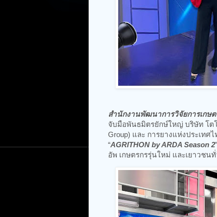
สำนักงานพัฒนาการวิจัยการเกษตร 
จับมือพันธมิตรยักษ์ใหญ่ บริษัท โต
Group) และ การยางแห่งประเทศไทย 
“
AGRITHON by ARDA Season 2
อัพ เกษตรกรรุ่นใหม่ และเยาวชน