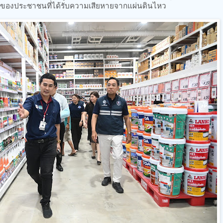
ือนของประชาชนที่ได้รับความเสียหายจากแผ่นดินไหว