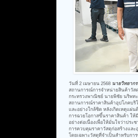
วันที่ 2 เมษายน 2568
นายวิทยากร
สถานการณ์การจำหน่ายสินค้าวัสดุก่
กระทรวงพาณิชย์ นายพิชัย นริพทะ
สถานการณ์ราคาสินค้าอุปโภคบริโ
และอย่างใกล้ชิด หลังเกิดเหตุแผ่นด
การฉวยโอกาสขึ้นราคาสินค้า ให้
อย่างต่อเนื่องเพื่อให้มั่นใจว่า
การควบคุมราคาวัสดุก่อสร้างและอุป
โดยเฉพาะวัสดุที่จำเป็นสำหรับการซ่