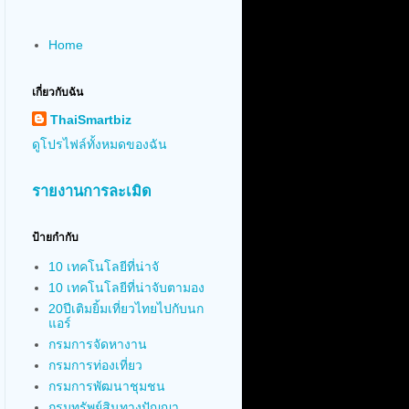
Home
เกี่ยวกับฉัน
ThaiSmartbiz
ดูโปรไฟล์ทั้งหมดของฉัน
รายงานการละเมิด
ป้ายกำกับ
10 เทคโนโลยีที่น่าจั
10 เทคโนโลยีที่น่าจับตามอง
20ปีเติมยิ้มเที่ยวไทยไปกับนก
แอร์
กรมการจัดหางาน
กรมการท่องเที่ยว
กรมการพัฒนาชุมชน
กรมทรัพย์สินทางปัญญา