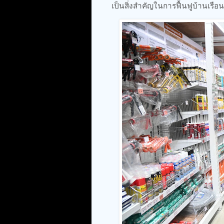
เป็นสิ่งสำคัญในการฟื้นฟูบ้านเร