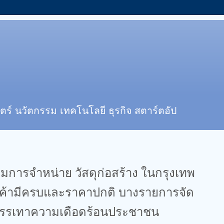
ตร์ นวัตกรรม เทคโนโลยี ธุรกิจ สตาร์ตอัป
มการจำหน่าย วัสดุก่อสร้าง ในกรุงเทพ
นค้ามีครบและราคาปกติ บางรายการจัด
บรรเทาความเดือดร้อนประชาชน