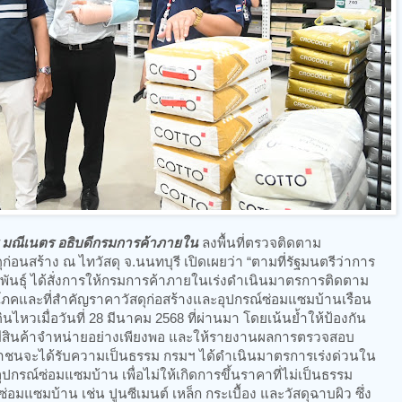
 มณีเนตร อธิบดีกรมการค้าภายใน
ลงพื้นที่ตรวจติดตาม
อนสร้าง ณ ไทวัสดุ จ.นนทบุรี เปิดเผยว่า “ตามที่รัฐมนตรีว่าการ
พันธุ์ ได้สั่งการให้กรมการค้าภายในเร่งดำเนินมาตรการติดตาม
ภคและที่สำคัญราคาวัสดุก่อสร้างและอุปกรณ์ซ่อมแซมบ้านเรือน
ินไหวเมื่อวันที่ 28 มีนาคม 2568 ที่ผ่านมา โดยเน้นย้ำให้ป้องกัน
มีสินค้าจำหน่ายอย่างเพียงพอ และให้รายงานผลการตรวจสอบ
ประชาชนจะได้รับความเป็นธรรม กรมฯ ได้ดำเนินมาตรการเร่งด่วนใน
กรณ์ซ่อมแซมบ้าน เพื่อไม่ให้เกิดการขึ้นราคาที่ไม่เป็นธรรม
อมแซมบ้าน เช่น ปูนซีเมนต์ เหล็ก กระเบื้อง และวัสดุฉาบผิว ซึ่ง