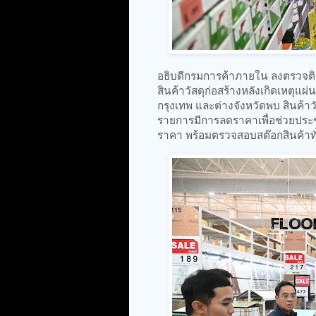
อธิบดีกรมการค้าภายใน ลงตรวจต
สินค้าวัสดุก่อสร้างหลังเกิดเหตุแ
กรุงเทพ และต่างจังหวัดพบ สินค้าว
รายการมีการลดราคาเพื่อช่วยประ
ราคา พร้อมตรวจสอบสต๊อกสินค้าท