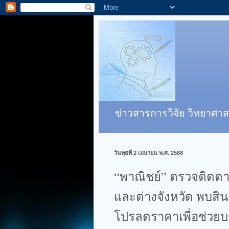
ข่าวสารการวิจัย วิทยาศาส
วันพุธที่ 2 เมษายน พ.ศ. 2568
“พาณิชย์” ตรวจติดตา
และต่างจังหวัด พบสิ
โปรลดราคาเพื่อช่วย