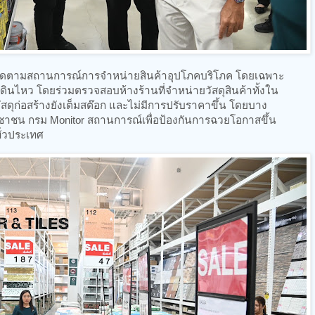
ิดตามสถานการณ์การจำหน่ายสินค้าอุปโภคบริโภค โดยเฉพาะ
ผ่นดินไหว โดยร่วมตรวจสอบห้างร้านที่จำหน่ายวัสดุสินค้าทั้งใน
ัสดุก่อสร้างยังเต็มสต๊อก และไม่มีการปรับราคาขึ้น โดยบาง
ชาชน กรม Monitor สถานการณ์เพื่อป้องกันการฉวยโอกาสขึ้น
ั่วประเทศ