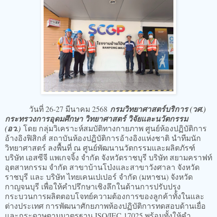
วันที่ 26-27 มีนาคม 2568
กรมวิทยาศาสตร์บริการ (วศ.)
กระทรวงการอุดมศึกษา วิทยาศาสตร์ วิจัยและนวัตกรรม
(อว.)
โดย กลุ่มวิเคราะห์สมบัติทางกายภาพ ศูนย์ห้องปฏิบัติการ
อ้างอิงฟิสิกส์ สถาบันห้องปฏิบัติการอ้างอิงแห่งชาติ นำทีมนัก
วิทยาศาสตร์ ลงพื้นที่ ณ ศูนย์พัฒนานวัตกรรมและผลิตภัรฑ์
บริษัท เอสซีจี แพเกจจิ้ง จำกัด จังหวัดราชบุรี บริษัท สยามคราฟท์
อุตสาหกรรม จำกัด สาขาบ้านโป่งและสาขาวังศาลา จังหวัด
ราชบุรี และ บริษัท ไทยเคนเปเปอร์ จำกัด (มหาชน) จังหวัด
กาญจนบุรี เพื่อให้คำปรึกษาเชิงลึกในด้านการปรับปรุง
กระบวนการผลิตตอบโจทย์ความต้องการของลูกค้าทั้งในและ
ต่างประเทศ การพัฒนาศักยภาพห้องปฏิบัติการทดสอบด้านเยื่อ
และกระดาษตามมาตรฐาน ISO/IEC 17025 พร้อมทั้งให้คำ