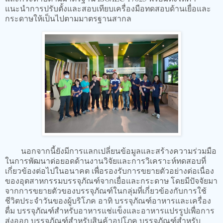
แนะนำการปรับตั้งและสอบเทียบเครื่องมือทดสอบด้านเยื่อและ
กระดาษให้เป็นไปตามมาตรฐานสากล
​นอกจากนี้ยังมีการแลกเปลี่ยนข้อมูลและสร้างความร่วมมือ
ในการพัฒนาต่อยอดด้านงานวิจัยและการวิเคราะห์ทดสอบที่
เกี่ยวข้องต่อไปในอนาคต เพื่อรองรับการขยายตัวอย่างต่อเนื่อง
ของอุตสาหกรรมบรรจุภัณฑ์จากเยื่อและกระดาษ โดยมีปัจจัยมา
จากการขยายตัวของบรรจุภัณฑ์ในกลุ่มที่เกี่ยวข้องกับการใช้
ชีวิตประจำวันของผู้บริโภค อาทิ บรรจุภัณฑ์อาหารและเครื่อง
ดื่ม บรรจุภัณฑ์สำหรับอาหารแช่แข็งและอาหารแปรรูปเพื่อการ
ส่งออก บรรจุภัณฑ์สำหรับสินค้าอุปโภค บรรจุภัณฑ์สำหรับ