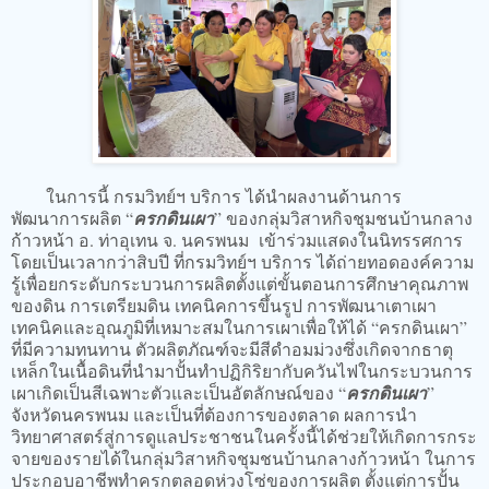
ในการนี้ กรมวิทย์ฯ บริการ ได้นำผลงานด้านการ
พัฒนาการผลิต “
ครกดินเผา
” ของกลุ่มวิสาหกิจชุมชนบ้านกลาง
ก้าวหน้า อ. ท่าอุเทน จ. นครพนม เข้าร่วมแสดงในนิทรรศการ
โดยเป็นเวลากว่าสิบปี ที่กรมวิทย์ฯ บริการ ได้ถ่ายทอดองค์ความ
รู้เพื่อยกระดับกระบวนการผลิตตั้งแต่ขั้นตอนการศึกษาคุณภาพ
ของดิน การเตรียมดิน เทคนิคการขึ้นรูป การพัฒนาเตาเผา
เทคนิคและอุณภูมิที่เหมาะสมในการเผาเพื่อให้ได้ “ครกดินเผา”
ที่มีความทนทาน ตัวผลิตภัณฑ์จะมีสีดำอมม่วงซึ่งเกิดจากธาตุ
เหล็กในเนื้อดินที่นำมาปั้นทำปฏิกิริยากับควันไฟในกระบวนการ
เผาเกิดเป็นสีเฉพาะตัวและเป็นอัตลักษณ์ของ “
ครกดินเผา
”
จังหวัดนครพนม และเป็นที่ต้องการของตลาด ผลการนำ
วิทยาศาสตร์สู่การดูแลประชาชนในครั้งนี้ได้ช่วยให้เกิดการกระ
จายของรายได้ในกลุ่มวิสาหกิจชุมชนบ้านกลางก้าวหน้า ในการ
ประกอบอาชีพทำครกตลอดห่วงโซ่ของการผลิต ตั้งแต่การปั้น