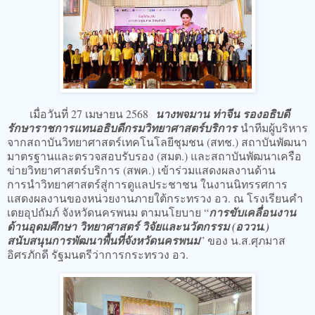
เมื่อวันที่ 27 เมษายน 2568
นางพจมาน ท่าจีน รองอธิบดี
รักษาราชการแทนอธิบดีกรมวิทยาศาสตร์บริการ
นำทีมผู้บริหาร
จากสถาบันวิทยาศาสตร์เทคโนโลยีชุมชน (สทช.) สถาบันพัฒนา
มาตรฐานและตรวจสอบรับรอง (สมต.) และสถาบันพัฒนาเครือ
ข่ายวิทยาศาสตร์บริการ (สพค.) เข้าร่วมแสดงผลงานด้าน
การนำวิทยาศาสตร์สู่การดูแลประชาชน ในงานนิทรรศการ
แสดงผลงานของหน่วยงานภายใต้กระทรวง อว. ณ โรงเรียนคำ
เตยอุปถัมภ์ จังหวัดนครพนม ตามนโยบาย “
การขับเคลื่อนงาน
ด้านอุดมศึกษา วิทยาศาสตร์ วิจัยและนวัตกรรม (อววน.)
สนับสนุนการพัฒนาพื้นที่จังหวัดนครพนม
” ของ น.ส.ศุภมาส
อิศรภักดี รัฐมนตรีว่าการกระทรวง อว.