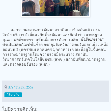
นอกจากผลงานการพัฒนาครกดินเผาข้างต้นแล้ว กรม
วิทย์ฯ บริการ ยังมีแนวคิดที่จะพัฒนาและจัดทำร่างมาตรฐาน
คุณภาพที่ดีของครามขึ้นเพื่อยกระดับการผลิต “
ผ้าย้อมคราม
”
ซึ่งเป็นผลิตภัณฑ์ขึ้นชื่อของกลุ่มจังหวัดภาคตะวันออกเฉียงเหนือ
ตอนบน 2 (นครพนม สกลนคร มุกดาหาร) ขณะนี้อยู่ในขั้นตอน
การร่างมาตรฐานโดยความร่วมมือระหว่าง สถาบัน
วิทยาศาสตร์เทคโนโลยีชุมชน (สทช.) สถาบันพัฒนามาตรฐาน
และตรวจสอบรับรอง (สมต.)
ที่
เมษายน 29, 2568
ใช้ร่วมกัน
ไม่มีความคิดเห็น: