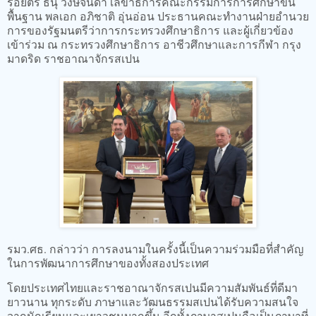
ร้อยตรี ธนุ วงษ์จินดา เลขาธิการคณะกรรมการการศึกษาขั้น
พื้นฐาน พลเอก อภิชาติ อุ่นอ่อน ประธานคณะทำงานฝ่ายอำนวย
การของรัฐมนตรีว่าการกระทรวงศึกษาธิการ และผู้เกี่ยวข้อง
เข้าร่วม ณ กระทรวงศึกษาธิการ อาชีวศึกษาและการกีฬา กรุง
มาดริด ราชอาณาจักรสเปน
รมว.ศธ. กล่าวว่า การลงนามในครั้งนี้เป็นความร่วมมือที่สำคัญ
ในการพัฒนาการศึกษาของทั้งสองประเทศ
โดยประเทศไทยและราชอาณาจักรสเปนมีความสัมพันธ์ที่ดีมา
ยาวนาน ทุกระดับ ภาษาและวัฒนธรรมสเปนได้รับความสนใจ
จากนักเรียนและเยาวชนมากขึ้น อีกทั้งภาษาสเปนถือเป็นภาษาที่