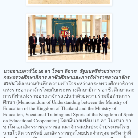
นายอาเบลาร์โด เด ลา โรซา ดิอาซ รัฐมนตรีช่วยว่าการ
กระทรวงศึกษาธิการ อาชีวศึกษาและการกีฬาราชอาณาจักร
สเปน
ได้ลงนามบันทึกความเข้าใจระหว่างกระทรวงศึกษาธิการ
แห่งราชอาณาจักรไทยกับกระทรวงศึกษาธิการ อาชีวศึกษาและ
การกีฬาแห่งราชอาณาจักรสเปนว่าด้วยความร่วมมือด้านการ
ศึกษา (Memorandum of Understanding between the Ministry of
Education of the Kingdom of Thailand and the Ministry of
Education, Vocational Training and Sports of the Kingdom of Spain
on Educational Cooperation) โดยมีนายเฟลิเป เด ลา โมเรนา กา
ซาโด เอกอัครราชทูตราชอาณาจักรสเปนประจำประเทศไทย
นายโวสิต วรทรัพย์ เอกอัครราชทูตไทยประจำกรุงมาดริด ว่าที่