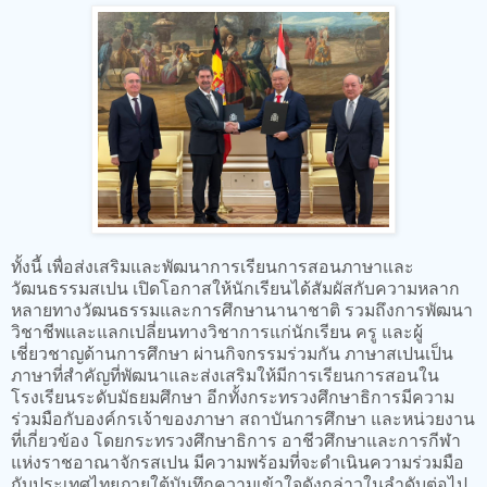
ทั้งนี้ เพื่อส่งเสริมและพัฒนาการเรียนการสอนภาษาและ
วัฒนธรรมสเปน เปิดโอกาสให้นักเรียนได้สัมผัสกับความหลาก
หลายทางวัฒนธรรมและการศึกษานานาชาติ รวมถึงการพัฒนา
วิชาชีพและแลกเปลี่ยนทางวิชาการแก่นักเรียน ครู และผู้
เชี่ยวชาญด้านการศึกษา ผ่านกิจกรรมร่วมกัน ภาษาสเปนเป็น
ภาษาที่สำคัญที่พัฒนาและส่งเสริมให้มีการเรียนการสอนใน
โรงเรียนระดับมัธยมศึกษา อีกทั้งกระทรวงศึกษาธิการมีความ
ร่วมมือกับองค์กรเจ้าของภาษา สถาบันการศึกษา และหน่วยงาน
ที่เกี่ยวข้อง โดยกระทรวงศึกษาธิการ อาชีวศึกษาและการกีฬา
แห่งราชอาณาจักรสเปน มีความพร้อมที่จะดำเนินความร่วมมือ
กับประเทศไทยภายใต้บันทึกความเข้าใจดังกล่าวในลำดับต่อไป