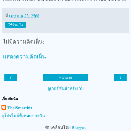
ที่
เมษายน 23, 2568
ใช้ร่วมกัน
ไม่มีความคิดเห็น:
แสดงความคิดเห็น
‹
›
หน้าแรก
ดูเวอร์ชันสำหรับเว็บ
เกี่ยวกับฉัน
ThaiSmartbiz
ดูโปรไฟล์ทั้งหมดของฉัน
ขับเคลื่อนโดย
Blogger
.