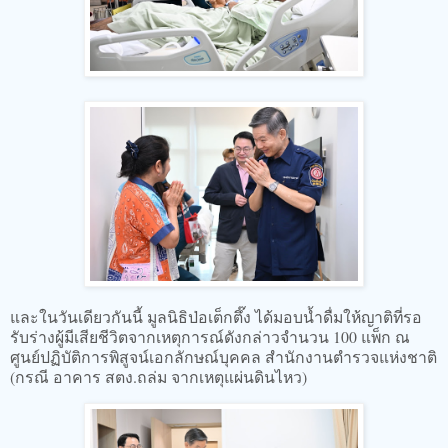
และในวันเดียวกันนี้ มูลนิธิป่อเต็กตึ๊ง ได้มอบน้ำดื่มให้ญาติที่รอ
รับร่างผู้มีเสียชีวิตจากเหตุการณ์ดังกล่าวจำนวน 100 แพ็ก ณ
ศูนย์ปฏิบัติการพิสูจน์เอกลักษณ์บุคคล สำนักงานตำรวจแห่งชาติ
(กรณี อาคาร สตง.ถล่ม จากเหตุแผ่นดินไหว)