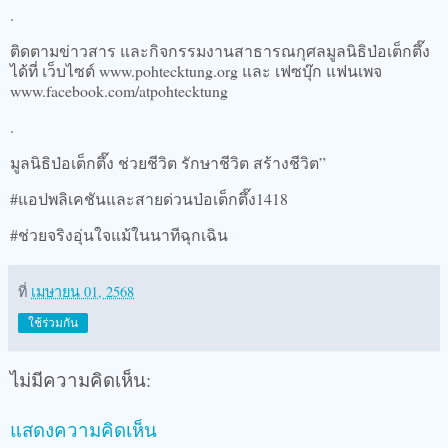
.
ติดตามข่าวสาร และกิจกรรมงานสาธารณกุศลมูลนิธิป่อเต็กตึ๊ง
ได้ที่ เว็บไซต์ www.pohtecktung.org และ เฟซบุ๊ก แฟนเพจ
www.facebook.com/atpohtecktung
.
มูลนิธิป่อเต็กตึ๊ง ช่วยชีวิต รักษาชีวิต สร้างชีวิต”
#แอปพลิเคชันและสายด่วนป่อเต็กตึ๊ง1418
#ช่วยจริงอุ่นใจแม้ในนาทีฉุกเฉิน
ที่
เมษายน 01, 2568
ใช้ร่วมกัน
ไม่มีความคิดเห็น:
แสดงความคิดเห็น