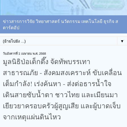
ข่าวสารการวิจัย วิทยาศาสตร์ นวัตกรรม เทคโนโลยี ธุรกิจ ส
ตาร์ตอัป
▼
วันอังคารที่ 1 เมษายน พ.ศ. 2568
มูลนิธิป่อเต็กตึ๊ง จัดทัพบรรเทา
สาธารณภัย - สังคมสงเคราะห์ ขับเคลื่อน
เต็มกำลัง! เร่งค้นหา - ส่งต่อธารน้ำใจ
เดินสายซับน้ำตา ชาวไทย และเมียนมา
เยียวยาครอบครัวผู้สูญเสีย และผู้บาดเจ็บ
จากเหตุแผ่นดินไหว