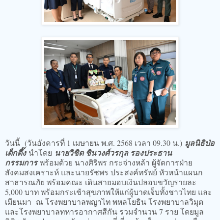
วันนี้ (วันอังคารที่ 1 เมษายน พ.ศ. 2568 เวลา 09.30 น.)
มูลนิธิป่อ
เต็กตึ๊ง
นำโดย
นายวิชิต ชินวงศ์วรกุล รองประธาน
กรรมการ
พร้อมด้วย นางศิริพร กระจ่างหล้า ผู้จัดการฝ่าย
สังคมสงเคราะห์ และนายรัชพร ประสงค์ทรัพย์ หัวหน้าแผนก
สาธารณภัย พร้อมคณะ เดินสายมอบเงินปลอบขวัญรายละ
5,000 บาท พร้อมกระเช้าสุขภาพให้แก่ผู้บาดเจ็บทั้งชาวไทย และ
เมียนมา ณ โรงพยาบาลพญาไท พหลโยธิน โรงพยาบาลวิมุต
และโรงพยาบาลทหารอากาศสีกัน รวมจำนวน 7 ราย โดยมูล