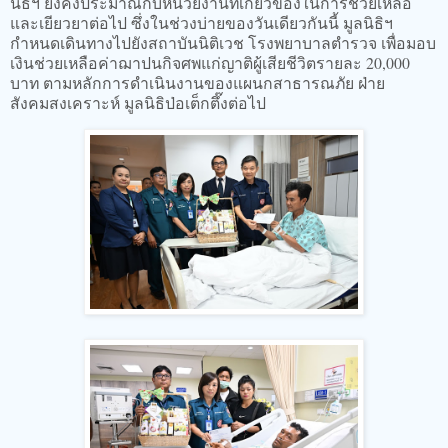
นิธิฯ ยังคงประมาณกับหน่วยงานที่เกี่ยวข้องในการช่วยเหลือ
และเยียวยาต่อไป ซึ่งในช่วงบ่ายของวันเดียวกันนี้ มูลนิธิฯ
กำหนดเดินทางไปยังสถาบันนิติเวช โรงพยาบาลตำรวจ เพื่อมอบ
เงินช่วยเหลือค่าฌาปนกิจศพแก่ญาติผู้เสียชีวิตรายละ 20,000
บาท ตามหลักการดำเนินงานของแผนกสาธารณภัย ฝ่าย
สังคมสงเคราะห์ มูลนิธิป่อเต็กตึ๊งต่อไป