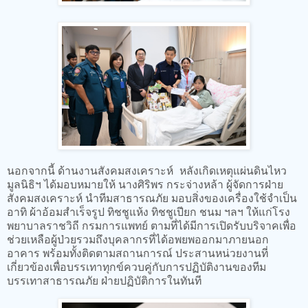
นอกจากนี้ ด้านงานสังคมสงเคราะห์ หลังเกิดเหตุแผ่นดินไหว
มูลนิธิฯ ได้มอบหมายให้ นางศิริพร กระจ่างหล้า ผู้จัดการฝ่าย
สังคมสงเคราะห์ นำทีมสาธารณภัย มอบสิ่งของเครื่องใช้จำเป็น
อาทิ ผ้าอ้อมสำเร็จรูป ทิชชูแห้ง ทิชชูเปียก ชนม ฯลฯ ให้แก่โรง
พยาบาลราชวิถี กรมการแพทย์ ตามที่ได้มีการเปิดรับบริจาคเพื่อ
ช่วยเหลือผู้ป่วยรวมถึงบุคลากรที่ได้อพยพออกมาภายนอก
อาคาร พร้อมทั้งติดตามสถานการณ์ ประสานหน่วยงานที่
เกี่ยวข้องเพื่อบรรเทาทุกข์ควบคู่กับการปฏิบัติงานของทีม
บรรเทาสาธารณภัย ฝ่ายปฏิบัติการในทันที