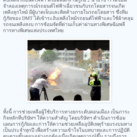
จำลองเหตุการณ์รถยนต์ไฟฟ้าเฉี่ยวชนกับรถโดยสารจนเกิด
เพลิงลุกไหม้ มีผู้บาดเจ็บและติดค้างภายในรถยโดยสาร ซึ่งทีม
กู้ภัยของ DMT ได้เข้าระงับเพลิงไหม้รถยนต์ไฟฟ้าและใช้ผ้าคลุม
รถจนเพลิงสงบ การซ้อมจัดที่ด่านเก็บค่าผ่านทางพิเศษฉิมพลี
การทางพิเศษแห่งประเทศไทย
ทั้งนี้ การช่วยเหลือผู้ใช้บริการทางยกระดับดอนเมือง เป็นภาระ
กิจหลักที่บริษัทฯ ให้ความสำคัญ โดยบริษัทฯ ดำเนินการซ้อม
แผนการกู้ภัยและการให้ความช่วยเหลืออุบัติเหตุร้ายแรงบนทาง
เป็นประจำทุกปี เพื่อสร้างความเข้าใจในบทบาทและการปฏิบัติ
ตนตามขั้นตอนอย่างถูกต้องเมื่อเกิดเหตุการณ์ขึ้น รวมถึงการ