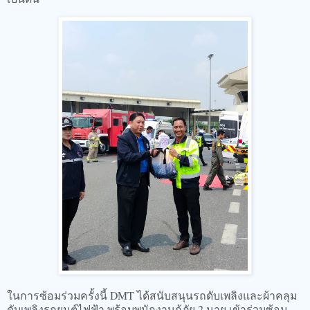
ในการซ้อมร่วมครั้งนี้ DMT ได้สนับสนุนรถดับเพลิงและผ้าคลุม
ดับเพลิงรถยนต์ไฟฟ้า พร้อมพนักงานกู้ภัย 2 นาย เข้าร่วมซ้อม