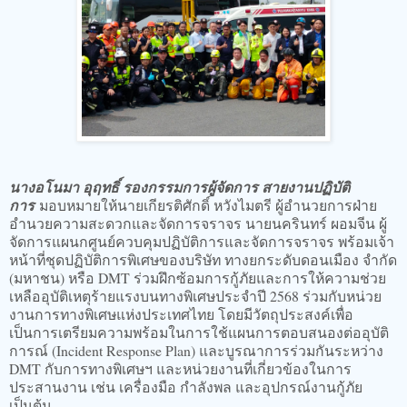
นางอโนมา อุฤทธิ์ รองกรรมการผู้จัดการ สายงานปฏิบัติ
การ
มอบหมายให้นายเกียรติศักดิ์ หวังไมตรี ผู้อำนวยการฝ่าย
อำนวยความสะดวกและจัดการจราจร นายนครินทร์ ผอมจีน ผู้
จัดการแผนกศูนย์ควบคุมปฏิบัติการและจัดการจราจร พร้อมเจ้า
หน้าที่ชุดปฏิบัติการพิเศษของบริษัท ทางยกระดับดอนเมือง จำกัด
(มหาชน) หรือ DMT ร่วมฝึกซ้อมการกู้ภัยและการให้ความช่วย
เหลืออุบัติเหตุร้ายแรงบนทางพิเศษประจำปี 2568 ร่วมกับหน่วย
งานการทางพิเศษแห่งประเทศไทย โดยมีวัตถุประสงค์เพื่อ
เป็นการเตรียมความพร้อมในการใช้แผนการตอบสนองต่ออุบัติ
การณ์ (Incident Response Plan) และบูรณาการร่วมกันระหว่าง
DMT กับการทางพิเศษฯ และหน่วยงานที่เกี่ยวข้องในการ
ประสานงาน เช่น เครื่องมือ กำลังพล และอุปกรณ์งานกู้ภัย
เป็นต้น