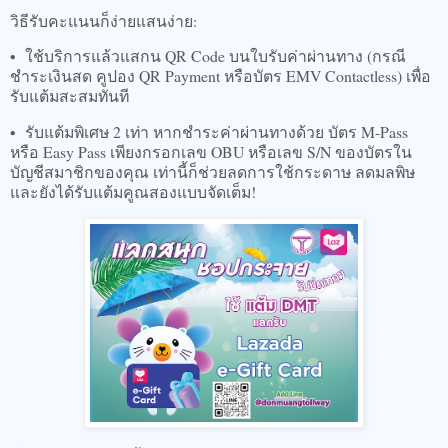
วิธีรับคะแนนก็ง่ายแสนง่าย:
• ใช้บริการแล้วแสกน QR Code บนใบรับค่าผ่านทาง (กรณี
ชำระเงินสด คูปอง QR Payment หรือบัตร EMV Contactless) เพื่อ
รับแต้มสะสมทันที
• รับแต้มพิเศษ 2 เท่า หากชำระค่าผ่านทางด้วย บัตร M-Pass
หรือ Easy Pass เพียงกรอกเลข OBU หรือเลข S/N ของบัตรใน
บัญชีสมาชิกของคุณ เท่านี้ก็ช่วยลดการใช้กระดาษ ลดมลพิษ
และยังได้รับแต้มคูณสองแบบจัดเต็ม!