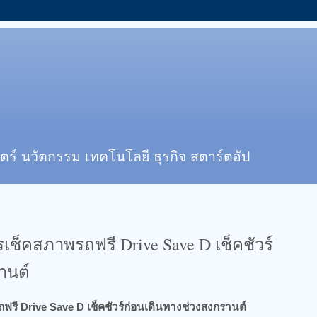
ตร์ นวัตกรรม เทคโนโลยี ธุรกิจ สตาร์ตอัป
รเช็คสภาพรถฟรี Drive Save D เช็คชัวร์
านต์
ฟรี Drive Save D เช็คชัวร์ก่อนเดินทางช่วงสงกรานต์