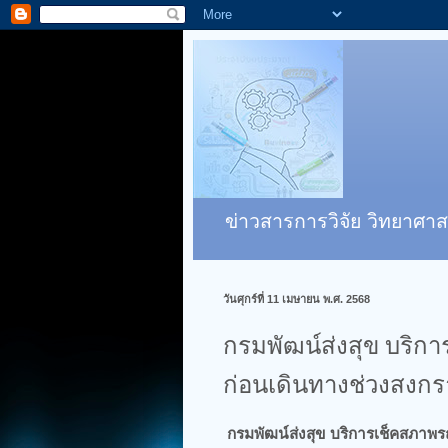
ข่าวสารการวิจัย วิทยาศาส
วันศุกร์ที่ 11 เมษายน พ.ศ. 2568
กรมพัฒน์ส่งสุข บริกา
ก่อนเดินทางช่วงสงกร
กรมพัฒน์ส่งสุข บริการเช็คสภาพรถ