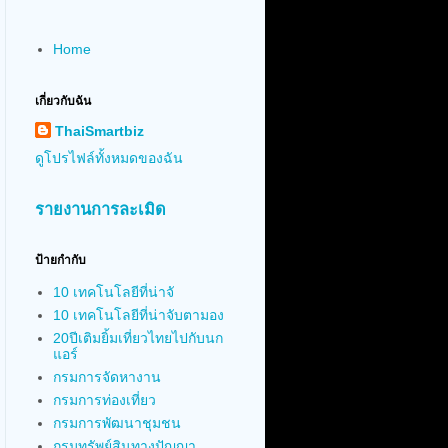
Home
เกี่ยวกับฉัน
ThaiSmartbiz
ดูโปรไฟล์ทั้งหมดของฉัน
รายงานการละเมิด
ป้ายกำกับ
10 เทคโนโลยีที่น่าจั
10 เทคโนโลยีที่น่าจับตามอง
20ปีเติมยิ้มเที่ยวไทยไปกับนก
แอร์
กรมการจัดหางาน
กรมการท่องเที่ยว
กรมการพัฒนาชุมชน
กรมทรัพย์สินทางปัญญา