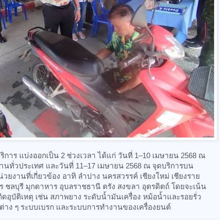
ิการ แบ่งออกเป็น 2 ช่วงเวลา ได้แก่ วันที่ 1–10 เมษายน 2568 ณ
นทั่วประเทศ และวันที่ 11–17 เมษายน 2568 ณ จุดบริการบน
ยงานที่เกี่ยวข้อง อาทิ ลำปาง นครสวรรค์ เชียงใหม่ เชียงราย
ลบุรี มุกดาหาร อุบลราชธานี ตรัง สงขลา อุตรดิตถ์ โดยจะเน้น
ิดอุบัติเหตุ เช่น สภาพยาง ระดับน้ำมันเครื่อง หม้อน้ำและรอยรั่ว
่าง ๆ ระบบเบรก และระบบการทำงานของเครื่องยนต์