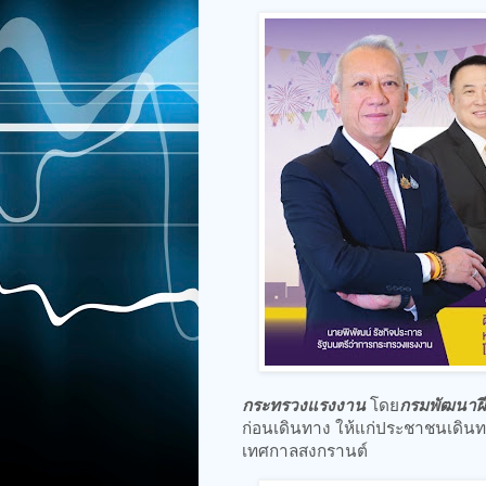
กระทรวงแรงงาน
โดย
กรมพัฒนาฝ
ก่อนเดินทาง ให้แก่ประชาชนเดินทาง
เทศกาลสงกรานต์