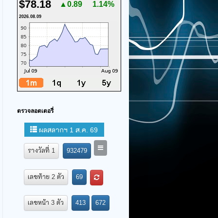
$78.18
▲0.89
1.14%
2026.08.09
ตรวจลอตเตอรี่