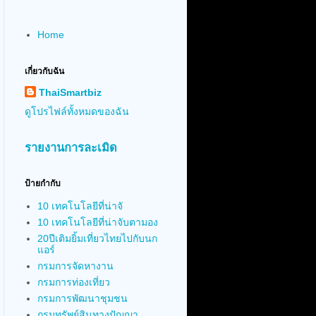
Home
เกี่ยวกับฉัน
ThaiSmartbiz
ดูโปรไฟล์ทั้งหมดของฉัน
รายงานการละเมิด
ป้ายกำกับ
10 เทคโนโลยีที่น่าจั
10 เทคโนโลยีที่น่าจับตามอง
20ปีเติมยิ้มเที่ยวไทยไปกับนก
แอร์
กรมการจัดหางาน
กรมการท่องเที่ยว
กรมการพัฒนาชุมชน
กรมทรัพย์สินทางปัญญา