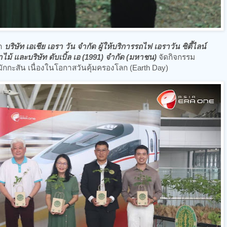
มา
บริษัท เอเชีย เอรา วัน จำกัด ผู้ให้บริการรถไฟ เอราวัน ซิตี้ไลน์
่าไม้ และบริษัท ดับเบิ้ล เอ (1991) จำกัด (มหาชน)
จัดกิจกรรม
มักกะสัน เนื่องในโอกาสวันคุ้มครองโลก (Earth Day)