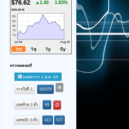
$76.62
▲1.40
1.83%
2026.08.06
ตรวจลอตเตอรี่