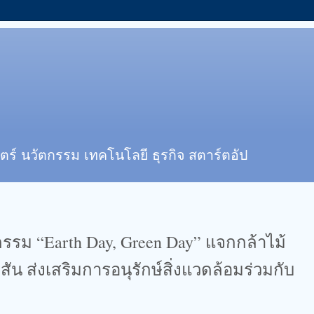
ตร์ นวัตกรรม เทคโนโลยี ธุรกิจ สตาร์ตอัป
จกรรม “Earth Day, Green Day” แจกกล้าไม้
ัน ส่งเสริมการอนุรักษ์สิ่งแวดล้อมร่วมกับ