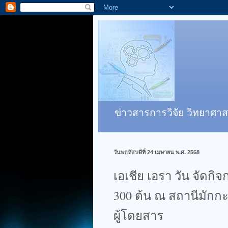
ข่าวสารการวิจัย วิทยาศาส
วันพฤหัสบดีที่ 24 เมษายน พ.ศ. 2568
เอเชีย เอรา วัน จัดกิ
300 ต้น ณ สถานีมักกะส
ผู้โดยสาร