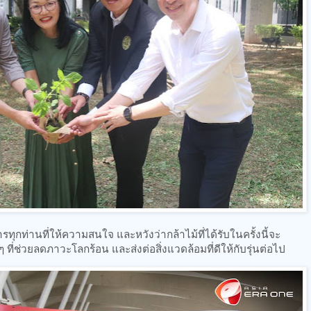
ทุกท่านที่ให้ความสนใจ และหวังว่ากล้าไม้ที่ได้รับในครั้งนี้จะ
ๆ ที่ช่วยลดภาวะโลกร้อน และส่งต่อสิ่งแวดล้อมที่ดีให้กับรุ่นต่อไป