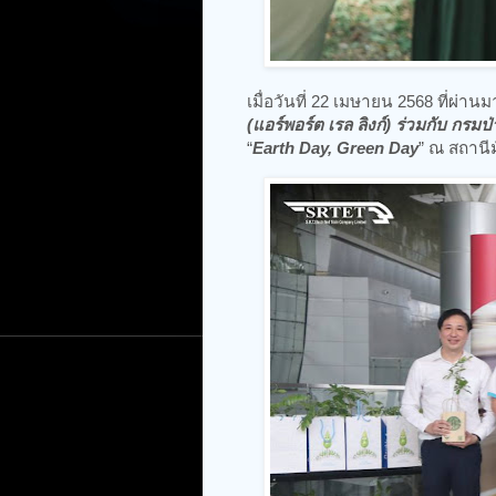
เมื่อวันที่ 22 เมษายน 2568 ที่ผ่าน
(แอร์พอร์ต เรล ลิงก์) ร่วมกับ กรมป
“
Earth Day, Green Day
” ณ สถานี