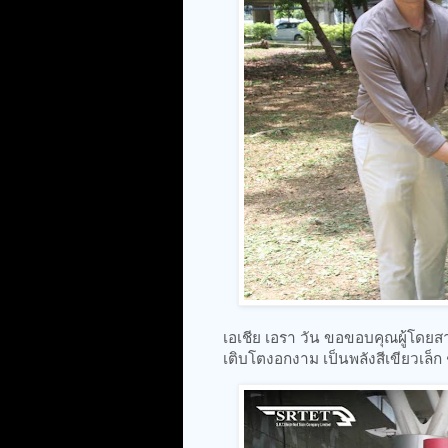
เอเชีย เอรา วัน ขอขอบคุณผู้โดยสาร
เติบโตงอกงาม เป็นพลังสีเขียวเล็ก 