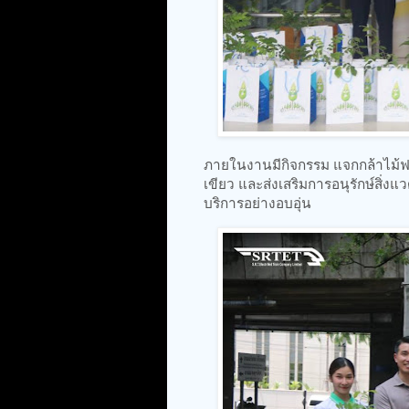
ภายในงานมีกิจกรรม แจกกล้าไม้ฟรีจำ
เขียว และส่งเสริมการอนุรักษ์สิ่ง
บริการอย่างอบอุ่น