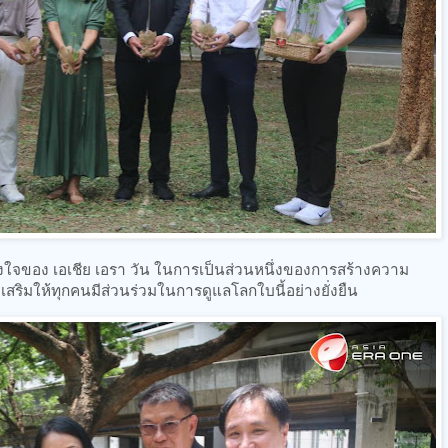
ั้งใจของ เอเชีย เอรา วัน ในการเป็นส่วนหนึ่งของการสร้างความ
งเสริมให้ทุกคนมีส่วนร่วมในการดูแลโลกใบนี้อย่างยั่งยืน