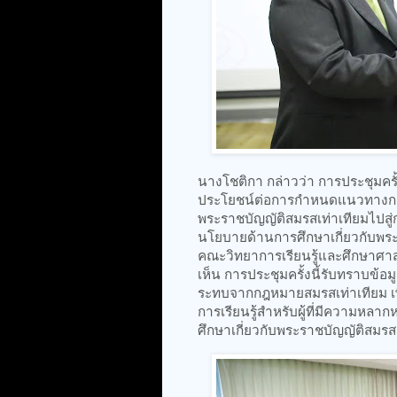
นางโชติกา กล่าวว่า การประชุมครั้
ประโยชน์ต่อการกำหนดแนวทางการ
พระราชบัญญัติสมรสเท่าเทียมไปสู่
นโยบายด้านการศึกษาเกี่ยวกับพระ
คณะวิทยาการเรียนรู้และศึกษาศาส
เห็น การประชุมครั้งนี้รับทราบข้
ระทบจากกฎหมายสมรสเท่าเทียม เ
การเรียนรู้สำหรับผู้ที่มีความ
ศึกษาเกี่ยวกับพระราชบัญญัติสมรส