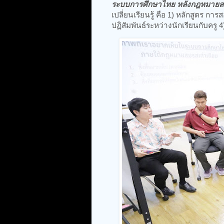
ระบบการศึกษาไทย หลังกฎหมายสมร
เปลี่ยนเรียนรู้ คือ 1) หลักสูตร กา
ปฏิสัมพันธ์ระหว่างนักเรียนกับครู 