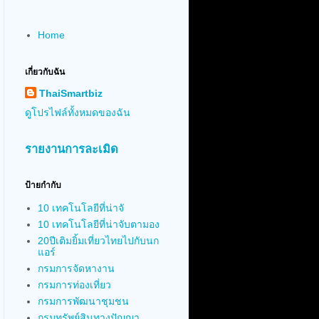
Home
เกี่ยวกับฉัน
ThaiSmartbiz
ดูโปรไฟล์ทั้งหมดของฉัน
รายงานการละเมิด
ป้ายกำกับ
10 เทคโนโลยีที่น่าจั
10 เทคโนโลยีที่น่าจับตามอง
20ปีเติมยิ้มเที่ยวไทยไปกับนก
แอร์
กรมการจัดหางาน
กรมการท่องเที่ยว
กรมการพัฒนาชุมชน
กรมทรัพย์สินทางปัญญา