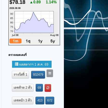
$78.18
▲0.89
1.14%
2026.08.08
ตรวจลอตเตอรี่