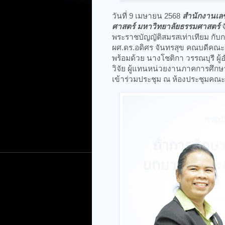
วันที่ 9 เมษายน 2568
สำนักงานเลข
ศาสตร์ มหาวิทยาลัยธรรมศาสตร์
พระราชบัญญัติสมรสเท่าเทียม กับ
ผศ.ดร.อดิศร จันทรสุข คณบดีคณะ
พร้อมด้วย นางโชติกา วรรณบุรี ผ
วิจัย ผู้แทนหน่วยงานภาคการศึกษ
เข้าร่วมประชุม ณ ห้องประชุมคณะ