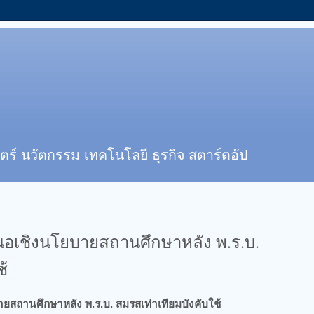
ตร์ นวัตกรรม เทคโนโลยี ธุรกิจ สตาร์ตอัป
สนอเชิงนโยบายสถานศึกษาหลัง พ.ร.บ.
ช้
ายสถานศึกษาหลัง พ.ร.บ. สมรสเท่าเทียมบังคับใช้