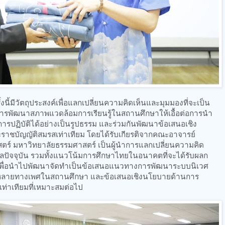
งนี้มีวัตถุประสงค์เพื่อแลกเปลี่ยนความคิดเห็นและมุมมองที่จะเป็น
พัฒนาสภาพแวดล้อมการเรียนรู้ในสถานศึกษาให้เอื้อต่อการนำ
การปฏิบัติได้อย่างเป็นรูปธรรม และร่วมกันพัฒนาข้อเสนอเชิง
ราชบัญญัติสมรสเท่าเทียม โดยได้รับเกียรติจากคณะอาจารย์
ตร์ มหาวิทยาลัยธรรมศาสตร์ เป็นผู้นำการแลกเปลี่ยนความคิด
อมูลปัจจุบัน รวมทั้งแนวโน้มการศึกษาไทยในอนาคตที่จะได้รับผลก
พื่อนำไปพัฒนาจัดทำเป็นข้อเสนอแนวทางการพัฒนาระบบนิเวศ
หลากหลายทางเพศในสถานศึกษา และข้อเสนอเชิงนโยบายด้านการ
เท่าเทียมที่เหมาะสมต่อไป