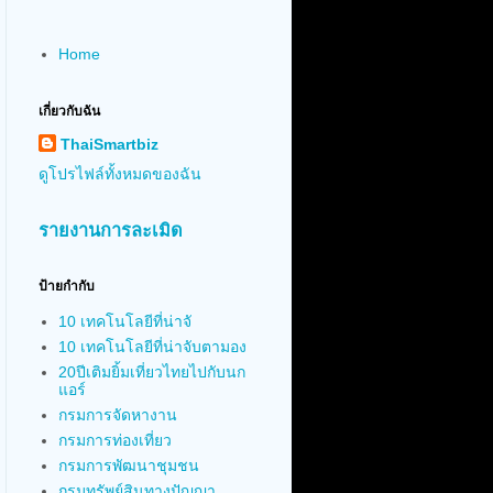
Home
เกี่ยวกับฉัน
ThaiSmartbiz
ดูโปรไฟล์ทั้งหมดของฉัน
รายงานการละเมิด
ป้ายกำกับ
10 เทคโนโลยีที่น่าจั
10 เทคโนโลยีที่น่าจับตามอง
20ปีเติมยิ้มเที่ยวไทยไปกับนก
แอร์
กรมการจัดหางาน
กรมการท่องเที่ยว
กรมการพัฒนาชุมชน
กรมทรัพย์สินทางปัญญา