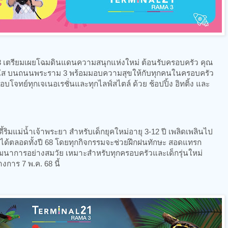
3 เตรียมเผยโฉมดินแดนความสนุกแห่งใหม่ ต้อนรับครอบครัว คุณ
วัยใส บนถนนพระราม 3 พร้อมมอบความสุขให้กับทุกคนในครอบครัว
บโจทย์ทุกเจเนอเรชั่นและทุกไลฟ์สไตล์ ด้วย ช้อปปิ้ง อิทติ้ง และ
ี้ริมแม่น้ำเจ้าพระยา สำหรับเด็กยุคใหม่อายุ 3-12 ปี เพลิดเพลินไป
กได้ตลอดทั้งปี 68 โดยทุกกิจกรรมจะช่วยฝึกฝนทักษะ สอดแทรก
ัฒนาการอย่างสมวัย เหมาะสำหรับทุกครอบครัวและเด็กรุ่นใหม่
งการ 7 พ.ค. 68 นี้