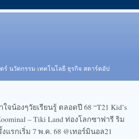
ตร์ นวัตกรรม เทคโนโลยี ธุรกิจ สตาร์ตอัป
ใจน้องๆวัยเรียนรู้ ตลอดปี 68 “T21 Kid’s
Zoominal – Tiki Land ท่องโลกซาฟารี ริม
ั้งแรกเริ่ม 7 พ.ค. 68 @เทอร์มินอล21