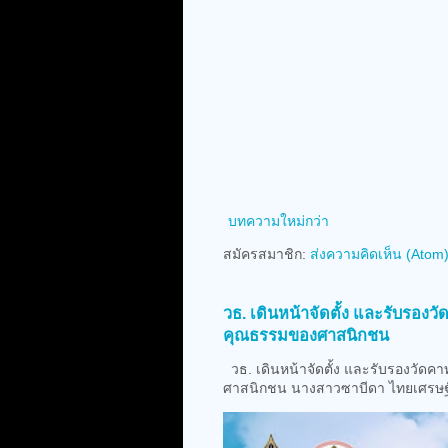
บทความใหม่กว่า
สมัครสมาชิก:
ส่งความคิดเห็น (Atom
วธ. เดินหน้าจัดตั้ง และรับรอ
คุณธรรมของศาสนิกชน
วธ. เดินหน้าจัดตั้ง และรับรองวัด
ศาสนิกชน นางสาวซาบีดา ไทยเศรษฐ์ 