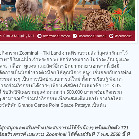
จกรรม Zoominal – Tiki Land งานที่รวบรวมสัตว์สุดน่ารักมาไว้
ซาฟารี ริมแม่น้ำเจ้าพระยา พบสัตว์หาชมยาก ไม่ว่าจะเป็น ฝูงแกะ
แคระ, สล็อท, ทูแคน และสัตว์อื่นๆ อีกมากมาย นอกจากนี้ ยังมี
กลัดการเป็นนักสำรวจตัวน้อย ให้คุณน้องๆ หนูๆ เอ็นจอยกับการท่อง
รรมต่างๆ เป็นการเปิดประสบการณ์ใหม่ ทั้งการเรียนรู้ พัฒนา
ารถร่วมกิจกรรมได้ง่ายๆ เพียงแค่สมัครเป็นสมาชิก T21 Kid’s
นี้ รับสิทธิพิเศษรวมมูลค่ามากกว่า 500,000 บาท พร้อมกิจกรรม
ๆ สามารถเข้าร่วมทำกิจกรรมเพื่อสะสมแต้มแลกรับรางวัลใหญ่
วัลที่พัก Grande Centre Point Space Pattaya เป็นต้น
ุดสนุกและเสริมสร้างประสบการณ์ให้กับน้องๆ พร้อมเปิดตัว T21
ดสร้างสรรค์ และงาน Zoominal ได้ตั้งแต่วันที่ 7 พ.ค. 2568 นี้ ที่