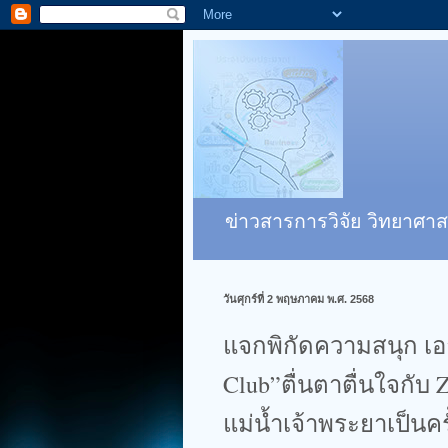
ข่าวสารการวิจัย วิทยาศาส
วันศุกร์ที่ 2 พฤษภาคม พ.ศ. 2568
แจกพิกัดความสนุก เอา
Club”ตื่นตาตื่นใจกับ 
แม่น้ำเจ้าพระยาเป็นคร