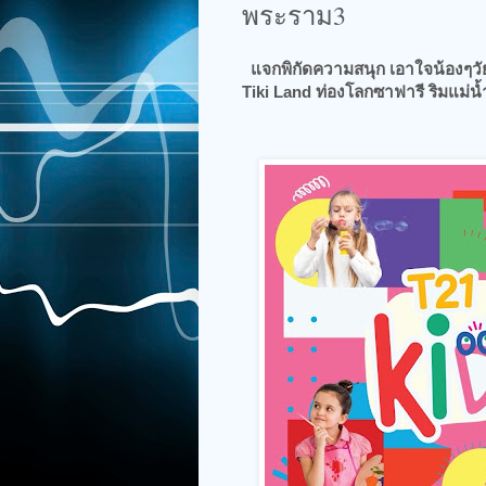
พระราม3
แจกพิกัดความสนุก เอาใจน้องๆวัยเ
Tiki Land ท่องโลกซาฟารี ริมแม่น้