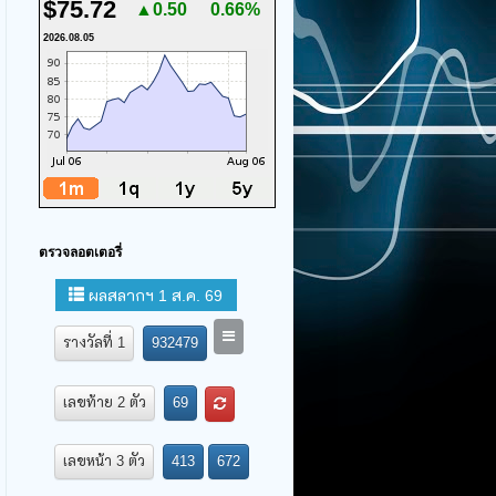
$75.72
▲0.50
0.66%
2026.08.05
ตรวจลอตเตอรี่