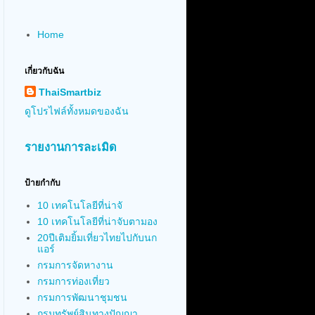
Home
เกี่ยวกับฉัน
ThaiSmartbiz
ดูโปรไฟล์ทั้งหมดของฉัน
รายงานการละเมิด
ป้ายกำกับ
10 เทคโนโลยีที่น่าจั
10 เทคโนโลยีที่น่าจับตามอง
20ปีเติมยิ้มเที่ยวไทยไปกับนก
แอร์
กรมการจัดหางาน
กรมการท่องเที่ยว
กรมการพัฒนาชุมชน
กรมทรัพย์สินทางปัญญา