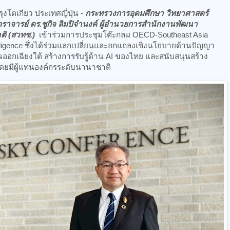
รุงโตเกียว ประเทศญี่ปุ่น -
กระทรวงการอุดมศึกษา วิทยาศาสตร์
ตราจารย์ ดร.ชูกิจ ลิมปิจำนงค์ ผู้อำนวยการสำนักงานพัฒนา
ติ (สวทช.)
เข้าร่วมการประชุมโต๊ะกลม OECD-Southeast Asia
Intelligence ซึ่งได้ร่วมแลกเปลี่ยนและถกแถลงเชิงนโยบายด้านปัญญา
ันออกเฉียงใต้ สร้างการรับรู้ด้าน AI ของไทย และสนับสนุนสร้าง
งโดยมีผู้แทนองค์กรระดับนานาชาติ