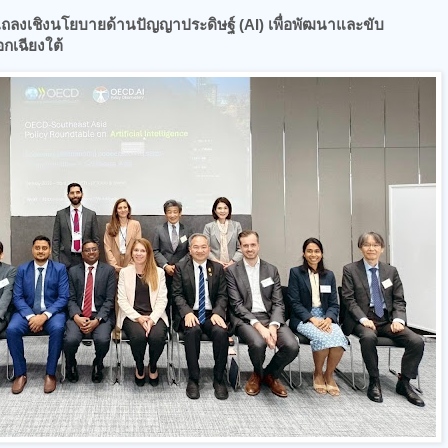
ถลงเชิงนโยบายด้านปัญญาประดิษฐ์ (AI) เพื่อพัฒนาและขับ
อกเฉียงใต้