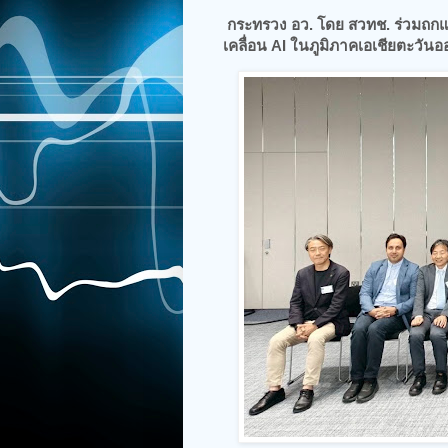
กระทรวง อว. โดย สวทช. ร่วมถกแ
เคลื่อน AI ในภูมิภาคเอเชียตะวันอ