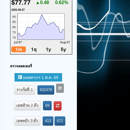
$77.77
▲0.48
0.62%
2026.08.07
ตรวจลอตเตอรี่