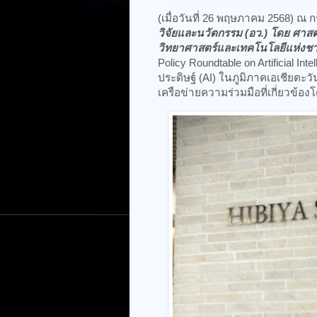
(เมื่อวันที่ 26 พฤษภาคม 2568) ณ ก
วิจัยและนวัตกรรม (อว.) โดย ศาส
วิทยาศาสตร์และเทคโนโลยีแห่งชา
Policy Roundtable on Artificial 
ประดิษฐ์ (AI) ในภูมิภาคเอเชียตะว
เครือข่ายความร่วมมือที่เกี่ยวข้อ