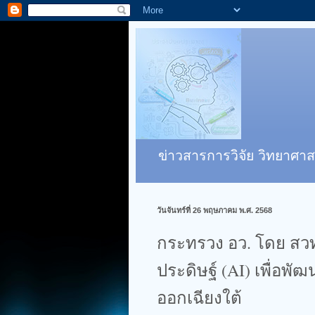
ข่าวสารการวิจัย วิทยาศาส
วันจันทร์ที่ 26 พฤษภาคม พ.ศ. 2568
กระทรวง อว. โดย สว
ประดิษฐ์ (AI) เพื่อพั
ออกเฉียงใต้