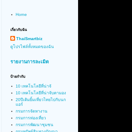
Home
เกี่ยวกับฉัน
ThaiSmartbiz
ดูโปรไฟล์ทั้งหมดของฉัน
รายงานการละเมิด
ป้ายกำกับ
10 เทคโนโลยีที่น่าจั
10 เทคโนโลยีที่น่าจับตามอง
20ปีเติมยิ้มเที่ยวไทยไปกับนก
แอร์
กรมการจัดหางาน
กรมการท่องเที่ยว
กรมการพัฒนาชุมชน
กรมทรัพย์สินทางปัญญา