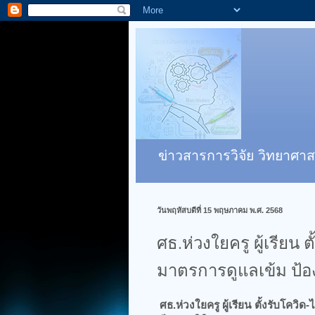
ข่าวสารการวิจัย วิทยาศาส
วันพฤหัสบดีที่ 15 พฤษภาคม พ.ศ. 2568
ศธ.ห่วงใยครู ผู้เรียน 
มาตรการดูแลเข้ม ป้อง
ศธ.ห่วงใยครู ผู้เรียน ตั้งรับโคว