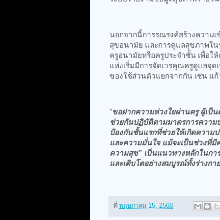
นอกจากนี้การรณรงค์สร้างความเข้า
สุขอนามัย และการดูแลสุขภาพในรู
ครูอนามัยหรือครูประจำชั้น เพื่อใ
แห่งเริ่มมีการจัดเวรคุณครูดูแลจุด
ของใช้ส่วนตัวแยกจากกัน เช่น แก
"
ขอฝากความห่วงใยผ่านครู ผู้เป็นด
ช่วยกันปฏิบัติตามมาตรการความปล
ป้องกันชั้นแรกที่ช่วยให้เกิดความ
และความมั่นใจ แม้จะเป็นช่วงที่ม
ความสุข” เป็นแนวทางหลักในการบร
และเติบโตอย่างสมบูรณ์ทั้งร่างกา
ที่
พฤษภาคม 15, 2568