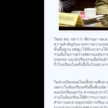
โฆษก ศธ. กล่าวว่า ที่ผ่านมา พล.ต
ความสำคัญกับมาตรการความปลอด
ขั้นพื้นฐาน (สพฐ.) ได้มีแนวทาง
ร่วมมือในการตรวจคัดกรองสุขภาพเบื
ปกครอง และนักเรียนร่วมมือกันเฝ้า
รั้วโรงเรียนในครั้งนี้เป็นไปอย่าง
ในช่วงเปิดเทอมใหม่นี้สถานศึกษา
เฉพาะในห้องเรียนหรือพื้นที่แออัด 
ของนักเรียนทุกวัน หากพบอาการไข้
ภายในห้องเรียนให้มีการระบายอาก
ทำความสะอาดอุปกรณ์การเรียน แยกนั
ระบบรายงานข้อมูลสุขภาพรายวันผ