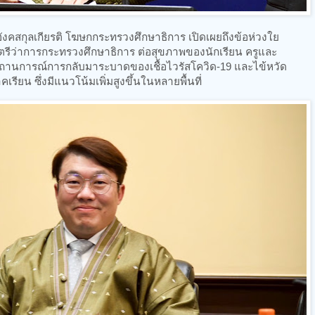
ังคสกุลเกียรติ โฆษกกระทรวงศึกษาธิการ เปิดเผยถึงข้อห่วงใย
นตรีว่าการกระทรวงศึกษาธิการ ต่อสุขภาพของนักเรียน ครูและ
านการณ์การกลับมาระบาดของเชื้อไวรัสโควิด-19 และไข้หวัด
คเรียน ซึ่งมีแนวโน้มเพิ่มสูงขึ้นในหลายพื้นที่