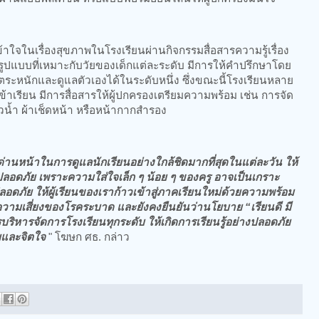
ใจในเรื่องสุขภาพในโรงเรียนผ่านกิจกรรมสื่อสารความรู้เรื่อง
ปแบบที่เหมาะกับวัยของเด็กแต่ละระดับ มีการให้คำปรึกษาโดย
ห้ตระหนักและดูแลตัวเองได้ในระดับหนึ่ง ซึ่งขณะนี้โรงเรียนหลาย
เข้าเรียน มีการสื่อสารให้ผู้ปกครองเตรียมความพร้อม เช่น การจัด
้วน้ำ ผ้าเช็ดหน้า หรือหน้ากากสำรอง
่านหน้าในการดูแลนักเรียนอย่างใกล้ชิดมากที่สุดในแต่ละวัน ให้
อดภัย เพราะความใส่ใจเล็ก ๆ น้อย ๆ ของครู อาจเป็นเกราะ
ปลอดภัย ให้ผู้เรียนของเราก้าวเข้าสู่ภาคเรียนใหม่ด้วยความพร้อม
ีความเสี่ยงของโรคระบาด และยังคงยืนยันว่านโยบาย “เรียนดี มี
ิหารจัดการโรงเรียนทุกระดับ ให้เกิดการเรียนรู้อย่างปลอดภัย
ยและจิตใจ
" โฆษก ศธ. กล่าว