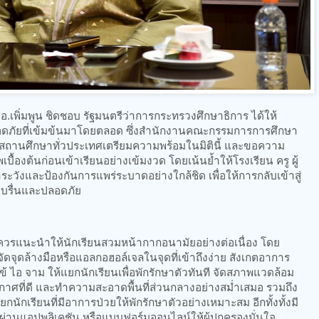
.อ.เพิ่มพูน ชิดชอบ รัฐมนตรีว่าการกระทรวงศึกษาธิการ ได้ให้
ภัยที่เข้มข้นมาโดยตลอด ซึ่งสำนักงานคณะกรรมการการศึกษา
ให้สถานศึกษาทั่วประเทศเตรียมความพร้อมในมิตินี้ และขอความ
้องต้นก่อนเข้าเรียนอย่างเข้มงวด โดยเน้นย้ำให้โรงเรียน ครู ผู้
ระวังและป้องกันการแพร่ระบาดอย่างใกล้ชิด เพื่อให้การกลับเข้าสู่
ราบรื่นและปลอดภัย
ควรแนะนำให้นักเรียนสวมหน้ากากอนามัยอย่างต่อเนื่อง โดย
จัดจุดล้างมือหรือแอลกอฮอล์เจลในจุดที่เข้าถึงง่าย สังเกตอาการ
 ไอ จาม ให้แยกนักเรียนเพื่อพักรักษาตัวทันที จัดสภาพแวดล้อม
าศที่ดี และทำความสะอาดพื้นที่ส่วนกลางอย่างสม่ำเสมอ รวมถึง
กเรียนที่มีอาการป่วยให้พักรักษาตัวอย่างเหมาะสม อีกทั้งทั้งมี
่านแอปพลิเคชัน หรือแบบฟอร์มออนไลน์ให้ผู้ปกครองมั่นใจ