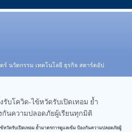
ตร์ นวัตกรรม เทคโนโลยี ธุรกิจ สตาร์ตอัป
ตั้งรับโควิด-ไข้หวัดรับเปิดเทอม ย้ำ
กันความปลอดภัยผู้เรียนทุกมิติ
ิด-ไข้หวัดรับเปิดเทอม ย้ำมาตรการดูแลเข้ม ป้องกันความปลอดภัยผู้