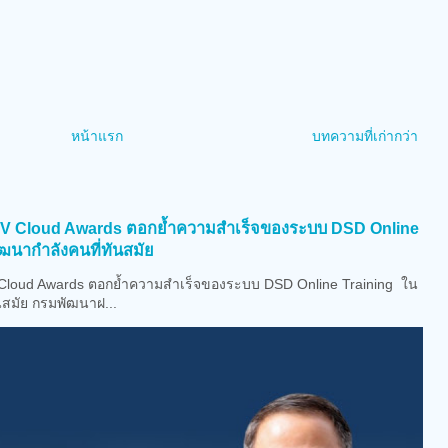
หน้าแรก
บทความที่เก่ากว่า
)
OV Cloud Awards ตอกย้ำความสำเร็จของระบบ DSD Online
ฒนากำลังคนที่ทันสมัย
loud Awards ตอกย้ำความสำเร็จของระบบ DSD Online Training ใน
นสมัย กรมพัฒนาฝ...