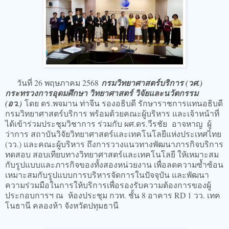
วันที่ 26 พฤษภาคม 2568
กรมวิทยาศาสตร์บริการ (วศ.)
กระทรวงการอุดมศึกษา วิทยาศาสตร์ วิจัยและนวัตกรรม
(อว.)
โดย ดร.พจมาน ท่าจีน รองอธิบดี รักษาราชการแทนอธิบดี
กรมวิทยาศาสตร์บริการ พร้อมด้วยคณะผู้บริหาร และเจ้าหน้าที่
ได้เข้าร่วมประชุมวิชาการ ร่วมกับ ผศ.ดร.วีรชัย อาจหาญ ผู้
ว่าการ สถาบันวิจัยวิทยาศาสตร์และเทคโนโลยีแห่งประเทศไทย
(วว.) และคณะผู้บริหาร ถึงการวางแนวทางพัฒนาภารกิจบริการ
ทดสอบ สอบเทียบทางวิทยาศาสตร์และเทคโนโลยี ให้เหมาะสม
กับรูปแบบและภารกิจของทั้งสองหน่วยงาน เพื่อลดความซ้ำซ้อน
เหมาะสมกับรูปแบบการบริหารจัดการในปัจจุบัน และพัฒนา
ความร่วมมือในการให้บริการเพื่อรองรับความต้องการของผู้
ประกอบการฯ ณ ห้องประชุม กวท. ชั้น 8 อาคาร RD 1 วว. เทค
โนธานี คลองห้า จังหวัดปทุมธานี