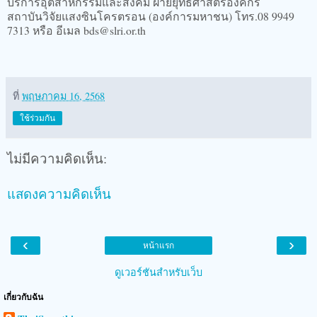
บริการอุตสาหกรรมและสังคม ฝ่ายยุทธศาสตร์องค์กร
สถาบันวิจัยแสงซินโครตรอน (องค์การมหาชน) โทร.08 9949
7313 หรือ อีเมล bds@slri.or.th
ที่
พฤษภาคม 16, 2568
ใช้ร่วมกัน
ไม่มีความคิดเห็น:
แสดงความคิดเห็น
‹
›
หน้าแรก
ดูเวอร์ชันสำหรับเว็บ
เกี่ยวกับฉัน