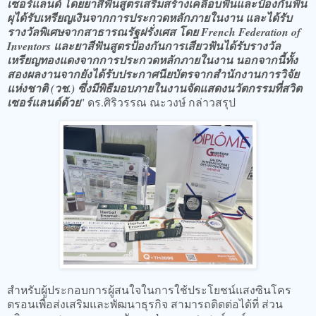
เซอร์แลนด์ โดยยาสีฟันสูตรเสริมสร้างเคลือบฟันและป้องกันฟัน
ผุได้รับเหรียญเงินจากการประกวดหลักภายในงาน และได้รับ
รางวัลพิเศษจากสาธารณรัฐฝรั่งเศส โดย French Federation of
Inventors และยาสีฟันสูตรป้องกันการเสียวฟันได้รับรางวัล
เหรียญทองแดงจากการประกวดหลักภายในงาน นอกจากนี้ทั้ง
สองผลงานจากยังได้รับประกาศนียบัตรจากสำนักงานการวิจัย
แห่งชาติ (วช.) ซึ่งมีพิธีมอบภายในงานจัดแสดงนวัตกรรมที่สวิต
เซอร์แลนด์ด้วย
" ดร.ศิริวรรณ ณะวงษ์ กล่าวสรุป
สำหรับผู้ประกอบการผู้สนใจในการใช้ประโยชน์แสงซินโคร
ตรอนเพื่อส่งเสริมและพัฒนาธุรกิจ สามารถติดต่อได้ที่ ส่วน