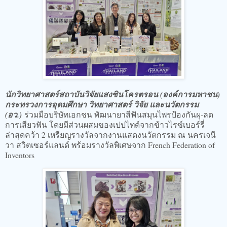
นักวิทยาศาสตร์สถาบันวิจัยแสงซินโครตรอน (องค์การมหาชน)
กระทรวงการอุดมศึกษา วิทยาศาสตร์ วิจัย และนวัตกรรม
(อว.)
ร่วมมือบริษัทเอกชน พัฒนายาสีฟันสมุนไพรป้องกันผุ-ลด
การเสียวฟัน โดยมีส่วนผสมของเปปไทด์จากข้าวไรซ์เบอร์รี่
ล่าสุดคว้า 2 เหรียญรางวัลจากงานแสดงนวัตกรรม ณ นครเจนี
วา สวิตเซอร์แลนด์ พร้อมรางวัลพิเศษจาก French Federation of
Inventors