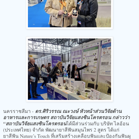
นครราชสีมา -
ดร.ศิริวรรณ ณะวงษ์ หัวหน้าส่วนวิจัยด้าน
อาหารและการเกษตร สถาบันวิจัยแสงซินโครตรอน กล่าวว่า
“สถาบันวิจัยแสงซินโครตรอน
ได้มีส่วนร่วมกับ บริษัท ไลอ้อน
(ประเทศไทย) จำกัด พัฒนายาสีฟันสมุนไพร 2 สูตร ได้แก่
ยาสีฟัน Nature’s Touch ที่เสริมสร้างเคลือบฟันและป้องกันฟันผุ