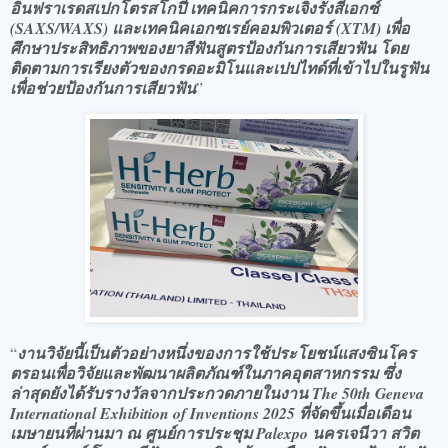
อินฟราเรดสเปกโตรสโกปี เทคนิคการกระเจิงรังสีเอกซ์
(SAXS/WAXS) และเทคนิคเอกซเรย์คอมพิวเตอร์ (XTM) เพื่อ
ศึกษาประสิทธิภาพของยาสีฟันสูตรป้องกันการเสียวฟัน โดย
ติดตามการเรียงตัวของกรดอะมิโนและเปปไทด์ที่เข้าไปในรูฟัน
เพื่อช่วยป้องกันการเสียวฟัน
”
“
งานวิจัยนี้เป็นตัวอย่างหนึ่งของการใช้ประโยชน์แสงซินโคร
ตรอนเพื่อวิจัยและพัฒนาผลิตภัณฑ์ในภาคอุตสาหกรรม ซึ่ง
ล่าสุดยังได้รับรางวัลจากประกวดภายในงาน The 50th Geneva
International Exhibition of Inventions 2025 ที่จัดขึ้นเมื่อเดือน
เมษายนที่ผ่านมา ณ ศูนย์การประชุม Palexpo นครเจนีวา สวิต