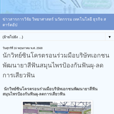
ข่าวสารการวิจัย วิทยาศาสตร์ นวัตกรรม เทคโนโลยี ธุรกิจ ส
ตาร์ตอัป
▼
วันศุกร์ที่ 16 พฤษภาคม พ.ศ. 2568
นักวิทย์ซินโครตรอนร่วมมือบริษัทเอกชน
พัฒนายาสีฟันสมุนไพรป้องกันฟันผุ-ลด
การเสียวฟัน
นักวิทย์ซินโครตรอนร่วมมือบริษัทเอกชนพัฒนายาสีฟัน
สมุนไพรป้องกันฟันผุ-ลดการเสียวฟัน