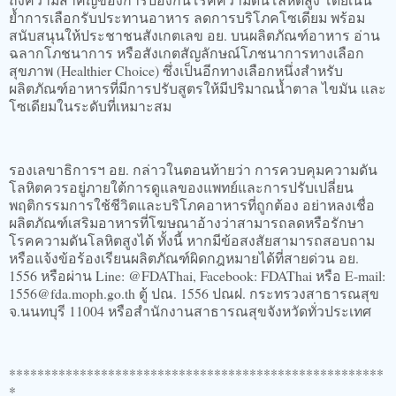
ย้ำการเลือกรับประทานอาหาร ลดการบริโภคโซเดียม พร้อม
สนับสนุนให้ประชาชนสังเกตเลข อย. บนผลิตภัณฑ์อาหาร อ่าน
ฉลากโภชนาการ หรือสังเกตสัญลักษณ์โภชนาการทางเลือก
สุขภาพ (Healthier Choice) ซึ่งเป็นอีกทางเลือกหนึ่งสำหรับ
ผลิตภัณฑ์อาหารที่มีการปรับสูตรให้มีปริมาณน้ำตาล ไขมัน และ
โซเดียมในระดับที่เหมาะสม
รองเลขาธิการฯ อย. กล่าวในตอนท้ายว่า การควบคุมความดัน
โลหิตควรอยู่ภายใต้การดูแลของแพทย์และการปรับเปลี่ยน
พฤติกรรมการใช้ชีวิตและบริโภคอาหารที่ถูกต้อง อย่าหลงเชื่อ
ผลิตภัณฑ์เสริมอาหารที่โฆษณาอ้างว่าสามารถลดหรือรักษา
โรคความดันโลหิตสูงได้ ทั้งนี้ หากมีข้อสงสัยสามารถสอบถาม
หรือแจ้งข้อร้องเรียนผลิตภัณฑ์ผิดกฎหมายได้ที่สายด่วน อย.
1556 หรือผ่าน Line: @FDAThai, Facebook: FDAThai หรือ E-mail:
1556@fda.moph.go.th ตู้ ปณ. 1556 ปณฝ. กระทรวงสาธารณสุข
จ.นนทบุรี 11004 หรือสำนักงานสาธารณสุขจังหวัดทั่วประเทศ
*****************************************************
*