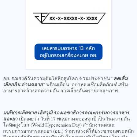
อย. รณรงค์วันความดันโลหิตสูงโลก ชวนประชาชน “
ลดเค็ม
เลือกกิน อ่านฉลาก
” พร้อมเตือน! อย่าหลงเชื่อผลิตภัณฑ์เสริม
อาหารอวดอ้างลดความดัน อาจเสี่ยงอันตรายต่อสุขภาพ
เภสัชกรเลิศชาย เลิศวุฒิ รองเลขาธิการคณะกรรมการอาหาร
และยา
เปิดเผยว่า วันที่ 17 พฤษภาคมของทุกปี เป็นวันความดัน
โลหิตสูงโลก (World Hypertension Day) สำนักงานคณะ
กรรมการอาหารและยา (อย.) ร่วมรณรงค์ให้ประชาชนตระหนัก
ถึงความสำคัญของการป้องกันโรคความดันโลหิตสูง โดยเน้น