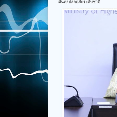
มั่นคงปลอดภัยระดับชาติ