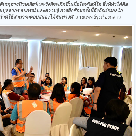
ตุทางนิวเคลียร์และรังสีจะเกิดขึ้นเมื่อใดหรือที่ใด สิ่งที่ทำได้คือ
านบุคลากร อุปกรณ์ และความรู้ การฝึกซ้อมครั้งนี้จึงถือเป็นกลไก
าที่ให้สามารถตอบสนองได้ทันท่วงที
” นายแพทย์รุ่งเรืองกล่าว