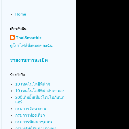
Home
เกี่ยวกับฉัน
ThaiSmartbiz
ดูโปรไฟล์ทั้งหมดของฉัน
รายงานการละเมิด
ป้ายกำกับ
10 เทคโนโลยีที่น่าจั
10 เทคโนโลยีที่น่าจับตามอง
20ปีเติมยิ้มเที่ยวไทยไปกับนก
แอร์
กรมการจัดหางาน
กรมการท่องเที่ยว
กรมการพัฒนาชุมชน
กรมทรัพย์สินทางปัญญา