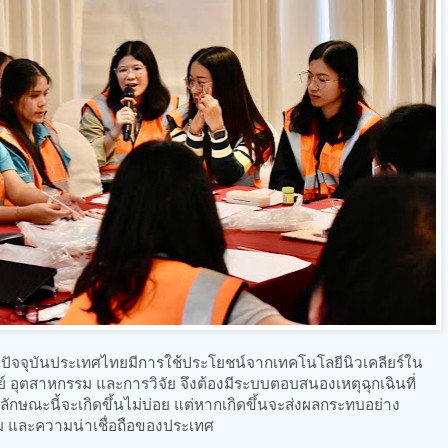
ว่า ปัจจุบันประเทศไทยมีการใช้ประโยชน์จากเทคโนโลยีนิวเคลียร์ใน
อุตสาหกรรม และการวิจัย จึงต้องมีระบบตอบสนองเหตุฉุกเฉินที่
์ลักษณะนี้จะเกิดขึ้นไม่บ่อย แต่หากเกิดขึ้นจะส่งผลกระทบอย่าง
ล้อม และความน่าเชื่อถือของประเทศ