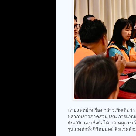
นายแพทย์รุ่งเรือง กล่าวเพิ่มเติม
หลากหลายภาคส่วน เช่น การแพทย์ 
ทันสมัยและเชื่อถือได้ แม้เหตุการณ
รุนแรงต่อทั้งชีวิตมนุษย์ สิ่งแวด