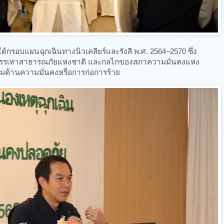
ายใต้กรอบแผนฉุกเฉินทางนิวเคลียร์และรังสี พ.ศ. 2564–2570 ซึ่ง
รรเทาสาธารณภัยแห่งชาติ และกลไกของสภาความมั่นคงแห่ง
กคามด้านความมั่นคงหรือการก่อการร้าย