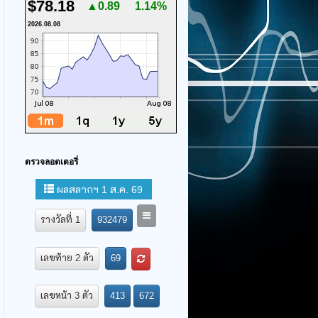
$78.18
▲0.89
1.14%
2026.08.08
ตรวจลอตเตอรี่