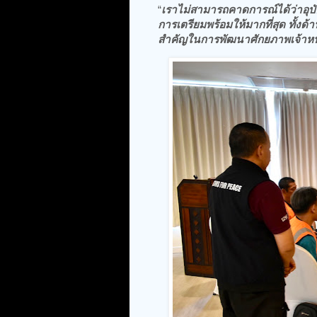
“
เราไม่สามารถคาดการณ์ได้ว่าอุบัติเห
การเตรียมพร้อมให้มากที่สุด ทั้งด้
สำคัญในการพัฒนาศักยภาพเจ้าหน้