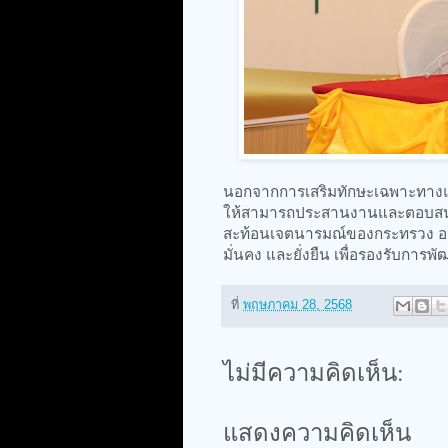
นอกจากการเสริมทักษะเฉพาะทางแล้
ให้สามารถประสานงานและตอบสนอง
สะท้อนเจตนารมณ์ของกระทรวง อว. 
มั่นคง และยั่งยืน เพื่อรองรับการ
ที่
พฤษภาคม 28, 2568
ไม่มีความคิดเห็น:
แสดงความคิดเห็น