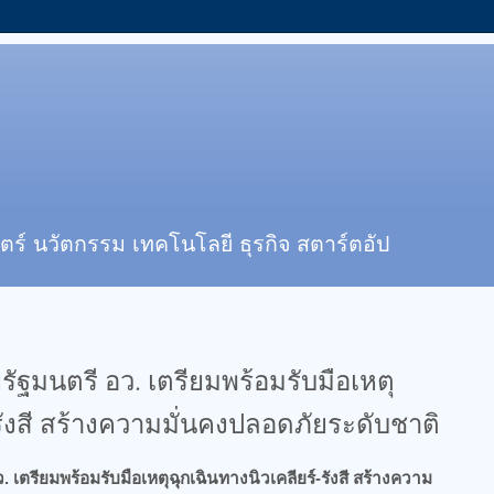
ตร์ นวัตกรรม เทคโนโลยี ธุรกิจ สตาร์ตอัป
รัฐมนตรี อว. เตรียมพร้อมรับมือเหตุ
-รังสี สร้างความมั่นคงปลอดภัยระดับชาติ
 เตรียมพร้อมรับมือเหตุฉุกเฉินทางนิวเคลียร์-รังสี สร้างความ