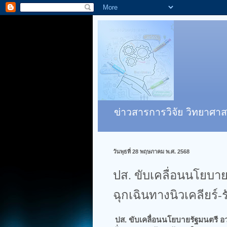
ข่าวสารการวิจัย วิทยาศาส
วันพุธที่ 28 พฤษภาคม พ.ศ. 2568
ปส. ขับเคลื่อนนโยบาย
ฉุกเฉินทางนิวเคลียร์
ปส. ขับเคลื่อนนโยบายรัฐมนตรี อว.