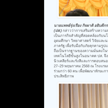
นายแพทย์รุ่งเรือง กิจผาติ อธิบดี
(ปส.)
กล่าวว่าการเสริมสร้างความพ
เป็นภารกิจสำคัญที่สอดคล้องกับ
อุดมศึกษา วิทยาศาสตร์ วิจัยและ
ภาครัฐ เพื่อรับมือกับภัยคุกคามรู
ถือเป็นรากฐานของความมั่นคงใน
เทคโนโลยีขั้นสูงในอนาคต ปส. จ
นิวเคลียร์และรังสีและการตอบสนอง
27–29 พฤษภาคม 2568 ณ โรงแรมเอก
ร่วมกว่า 60 คน เพื่อพัฒนาทักษะ
ประสิทธิภาพ