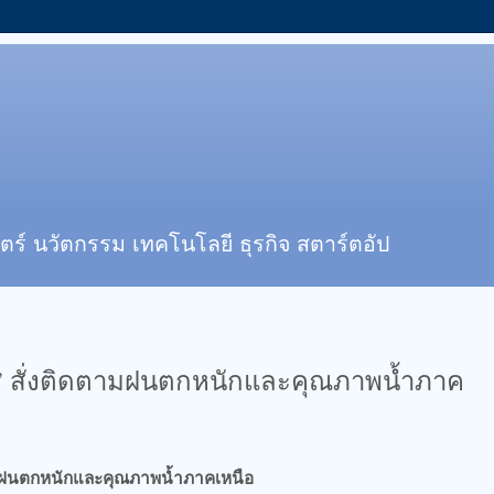
ตร์ นวัตกรรม เทคโนโลยี ธุรกิจ สตาร์ตอัป
” สั่งติดตามฝนตกหนักและคุณภาพน้ำภาค
ามฝนตกหนักและคุณภาพน้ำภาคเหนือ