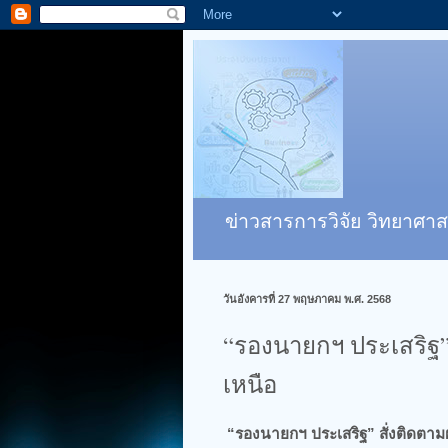
ข่าวสารการวิจัย วิทยาศาส
วันอังคารที่ 27 พฤษภาคม พ.ศ. 2568
“รองนายกฯ ประเสริฐ
เหนือ
“รองนายกฯ ประเสริฐ” สั่งติดต