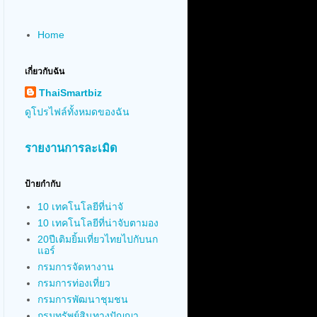
Home
เกี่ยวกับฉัน
ThaiSmartbiz
ดูโปรไฟล์ทั้งหมดของฉัน
รายงานการละเมิด
ป้ายกำกับ
10 เทคโนโลยีที่น่าจั
10 เทคโนโลยีที่น่าจับตามอง
20ปีเติมยิ้มเที่ยวไทยไปกับนก
แอร์
กรมการจัดหางาน
กรมการท่องเที่ยว
กรมการพัฒนาชุมชน
กรมทรัพย์สินทางปัญญา