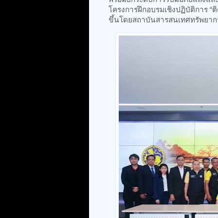
โครงการฝึกอบรมเชิงปฏิบัติการ “ติ
ขึ้นโดยสถาบันสารสนเทศทรัพยาก