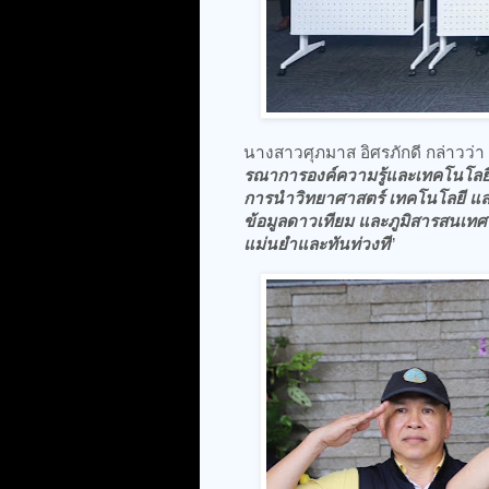
นางสาวศุภมาส อิศรภักดี กล่าวว่า 
รณาการองค์ความรู้และเทคโนโลยี
การนำวิทยาศาสตร์ เทคโนโลยี และ
ข้อมูลดาวเทียม และภูมิสารสนเทศ
แม่นยำและทันท่วงที
”