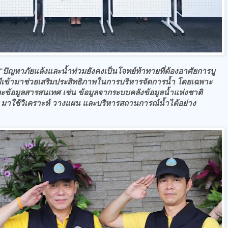
“
ปัญหาภัยแล้งและน้ำท่วมยังคงเป็นโจทย์ท้าทายที่ต้องอาศัยการบู
เข้ามาช่วยเสริมประสิทธิภาพในการบริหารจัดการน้ำ โดยเฉพาะ
ข้อมูลสารสนเทศ เช่น ข้อมูลจากระบบคลังข้อมูลน้ำแห่งชาติ
 มาใช้วิเคราะห์ วางแผน และบริหารสถานการณ์น้ำได้อย่าง