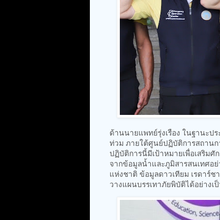
ด้านนายแพทย์รุ่งเรือง ในฐานะป
ท่วม ภายใต้ศูนย์ปฏิบัติการสถานก
ปฏิบัติการนี้มีเป้าหมายเพื่อเสร
จากข้อมูลน้ำและภูมิสารสนเทศอย่
แห่งชาติ ข้อมูลดาวเทียม เรดาร์ช
วางแผนบรรเทาภัยพิบัติได้อย่างเ