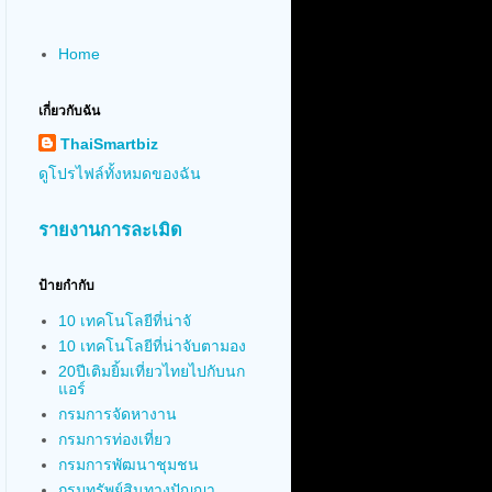
Home
เกี่ยวกับฉัน
ThaiSmartbiz
ดูโปรไฟล์ทั้งหมดของฉัน
รายงานการละเมิด
ป้ายกำกับ
10 เทคโนโลยีที่น่าจั
10 เทคโนโลยีที่น่าจับตามอง
20ปีเติมยิ้มเที่ยวไทยไปกับนก
แอร์
กรมการจัดหางาน
กรมการท่องเที่ยว
กรมการพัฒนาชุมชน
กรมทรัพย์สินทางปัญญา