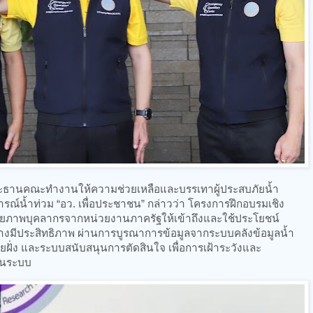
ระธานคณะทำงานให้ความช่วยเหลือและบรรเทาผู้ประสบภัยน้ำ
ารณ์น้ำท่วม “อว. เพื่อประชาชน” กล่าวว่า โครงการฝึกอบรมเชิง
ิมศักยภาพบุคลากรจากหน่วยงานภาครัฐให้เข้าถึงและใช้ประโยชน์
างมีประสิทธิภาพ ผ่านการบูรณาการข้อมูลจากระบบคลังข้อมูลน้ำ
ายฝั่ง และระบบสนับสนุนการตัดสินใจ เพื่อการเฝ้าระวังและ
ป็นระบบ