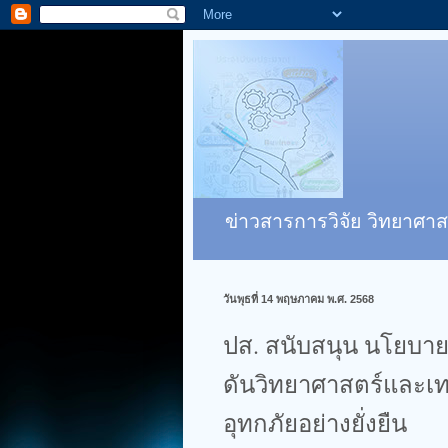
ข่าวสารการวิจัย วิทยาศาส
วันพุธที่ 14 พฤษภาคม พ.ศ. 2568
ปส. สนับสนุน นโยบาย
ดันวิทยาศาสตร์และเทค
อุทกภัยอย่างยั่งยืน