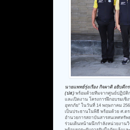
นายแพทย์รุ่งเรือง กิจผาติ อธิบด
(ปส.)
พร้อมด้วยทีมจากศูนย์ปฏิบัต
และเปิดงาน โครงการฝึกอบรมเชิงปฏ
อุทกภัย” ในวันที่ 14 พฤษภาคม 25
เป็นประธานในพิธี พร้อมด้วย ศ.ดร.
อำนวยการสถาบันสารสนเทศทรัพยาก
ร่วมเดินหน้าผนึกกำลังหน่วยงานวิ
พร้อมยกระดับการรับมือภัยแล้งและ