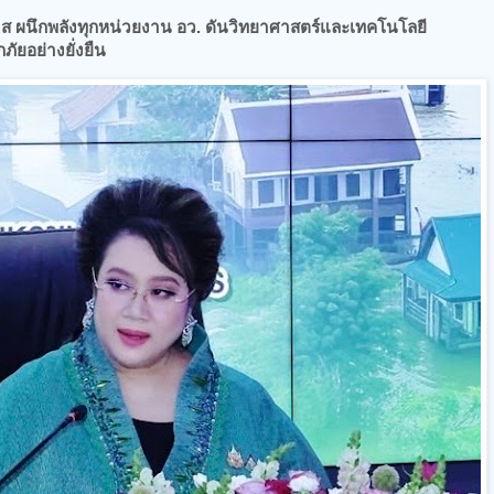
ส ผนึกพลังทุกหน่วยงาน อว. ดันวิทยาศาสตร์และเทคโนโลยี
ภัยอย่างยั่งยืน