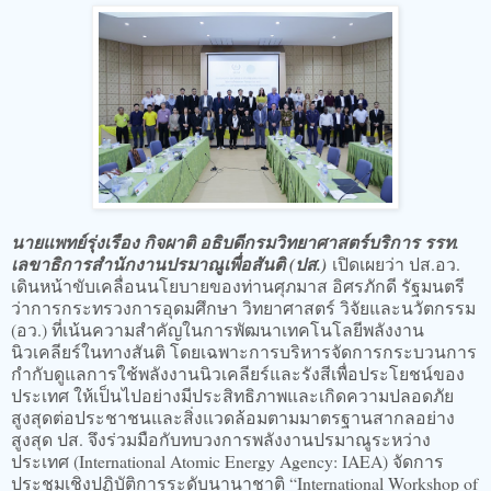
นายแพทย์รุ่งเรือง กิจผาติ อธิบดีกรมวิทยาศาสตร์บริการ รรท.
เลขาธิการสำนักงานปรมาณูเพื่อสันติ (ปส.)
เปิดเผยว่า ปส.อว.
เดินหน้าขับเคลื่อนนโยบายของท่านศุภมาส อิศรภักดี รัฐมนตรี
ว่าการกระทรวงการอุดมศึกษา วิทยาศาสตร์ วิจัยและนวัตกรรม
(อว.) ที่เน้นความสำคัญในการพัฒนาเทคโนโลยีพลังงาน
นิวเคลียร์ในทางสันติ โดยเฉพาะการบริหารจัดการกระบวนการ
กำกับดูแลการใช้พลังงานนิวเคลียร์และรังสีเพื่อประโยชน์ของ
ประเทศ ให้เป็นไปอย่างมีประสิทธิภาพและเกิดความปลอดภัย
สูงสุดต่อประชาชนและสิ่งแวดล้อมตามมาตรฐานสากลอย่าง
สูงสุด ปส. จึงร่วมมือกับทบวงการพลังงานปรมาณูระหว่าง
ประเทศ (International Atomic Energy Agency: IAEA) จัดการ
ประชุมเชิงปฏิบัติการระดับนานาชาติ “International Workshop of