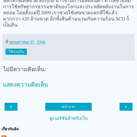
หลักที่ใช้
เศษขวด Recycle มาใช้ในการผลิตสินค้า ทำให้ช่วยลด
การใช้ทรัพยากรธรรมชาติของโลกและประหยัดพลังงานในการ
หลอม โดยตั้งแต่ปี 2009 เราช่วยใช้เศษขวดแตกที่ใช้แล้ว
มากกว่า 420 ล้านขวด อีกทั้งสินค้าฉนวนกันความร้อน SCG ก็
เป็นสิน
ที่
พฤษภาคม 07, 2568
ใช้ร่วมกัน
ไม่มีความคิดเห็น:
แสดงความคิดเห็น
‹
›
หน้าแรก
ดูเวอร์ชันสำหรับเว็บ
เกี่ยวกับฉัน