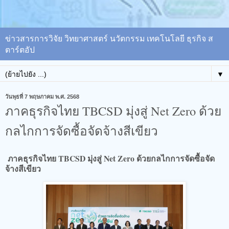
ข่าวสารการวิจัย วิทยาศาสตร์ นวัตกรรม เทคโนโลยี ธุรกิจ ส
ตาร์ตอัป
▼
วันพุธที่ 7 พฤษภาคม พ.ศ. 2568
ภาคธุรกิจไทย TBCSD มุ่งสู่ Net Zero ด้วย
กลไกการจัดซื้อจัดจ้างสีเขียว
ภาคธุรกิจไทย TBCSD มุ่งสู่ Net Zero ด้วยกลไกการจัดซื้อจัด
จ้างสีเขียว