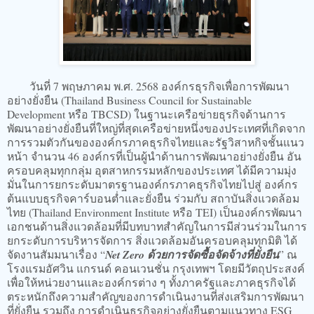
วันที่ 7 พฤษภาคม พ.ศ. 2568 องค์กรธุรกิจเพื่อการพัฒนา
อย่างยั่งยืน (Thailand Business Council for Sustainable
Development หรือ TBCSD) ในฐานะเครือข่ายธุรกิจด้านการ
พัฒนาอย่างยั่งยืนที่ใหญ่ที่สุดเครือข่ายหนึ่งของประเทศที่เกิดจาก
การรวมตัวกันขององค์กรภาคธุรกิจไทยและรัฐวิสาหกิจชั้นแนว
หน้า จำนวน 46 องค์กรที่เป็นผู้นำด้านการพัฒนาอย่างยั่งยืน อัน
ครอบคลุมทุกกลุ่ม อุตสาหกรรมหลักของประเทศ ได้มีความมุ่ง
มั่นในการยกระดับมาตรฐานองค์กรภาคธุรกิจไทยไปสู่ องค์กร
ต้นแบบธุรกิจคาร์บอนต่ำและยั่งยืน ร่วมกับ สถาบันสิ่งแวดล้อม
ไทย (Thailand Environment Institute หรือ TEI) เป็นองค์กรพัฒนา
เอกชนด้านสิ่งแวดล้อมที่มีบทบาทสำคัญในการมีส่วนร่วมในการ
ยกระดับการบริหารจัดการ สิ่งแวดล้อมอันครอบคลุมทุกมิติ ได้
จัดงานสัมมนาเรื่อง “
Net Zero ด้วยการจัดซื้อจัดจ้าง
ที่ยั่งยืน
” ณ
โรงแรมอัศวิน แกรนด์ คอนเวนชั่น กรุงเทพฯ โดยมีวัตถุประสงค์
เพื่อให้หน่วยงานและองค์กรต่าง ๆ ทั้งภาครัฐและภาคธุรกิจได้
ตระหนักถึงความสำคัญของการดำเนินงานที่ส่งเสริมการพัฒนา
ที่ยั่งยืน รวมถึง การดำเนินธุรกิจอย่างยั่งยืนตามแนวทาง ESG