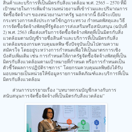
สินค้าและบริการที่เป็นมิตรกับสิ่งแวดล้อม พ.ศ. 2565 – 2570 ที่มี
เป้าหมายในการเพิ่มจำนวนหน่วยงานที่เข้าร่วมและปริมาณการ
จัดซื้อจัดจ้างฯ ของหน่วยงานภาครัฐ นอกจากนี้ ยังมีระเบียบ
กระทรวงการคลังประกาศใช้กฎกระทรวง กำหนดพัสดุและวิธี
การจัดซื้อจัดจ้างพัสดุที่รัฐต้องการส่งเสริมหรือสนับสนุน (ฉบับที่
2) พ.ศ. 2563 เพื่อส่งเสริมการจัดซื้อจัดจ้างพัสดุที่เป็นมิตรกับสิ่ง
แวดล้อมตามบัญชีรายชื่อสินค้าและบริการที่เป็นมิตรกับสิ่ง
แวดล้อมของกรมควบคุมมลพิษ ซึ่งปัจจุบันเป็นไปตามความ
สมัครใจ โดยอยู่ระหว่างการกำหนดเพื่อให้เป็นมาตรการเชิง
บังคับเพิ่มเติม เช่น การกำหนดให้ภาครัฐจัดซื้อจัดจ้างพัสดุที่เป็น
มิตรกับสิ่งแวดล้อมตามเป้าหมายที่กำหนด หรือการกำหนดเป็น
ตัวชี้วัดผลการปฏิบัติราชการ” โดยกรมควบคุมมลพิษยังได้รับ
มอบหมายเป็นหน่วยให้ข้อมูลรายการผลิตภัณฑ์และบริการที่เป็น
มิตรกับสิ่งแวดล้อม
ส่วนการบรรยายเรื่อง “บทบาทกรมบัญชีกลางกับการ
สนับสนุนการจัดซื้อจัดจ้างที่เป็นมิตรกับสิ่งแวดล้อม”