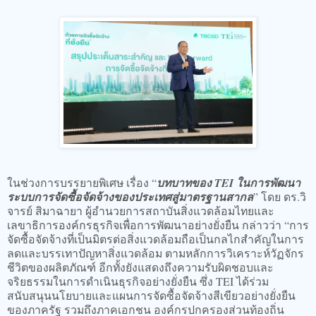
ในช่วงการบรรยายพิเศษ เรื่อง “
บทบาทของ TEI ในการพัฒนา
ระบบการจัดซื้อจัดจ้างของประเทศสู่มาตรฐานสากล
” โดย ดร.วิ
จารย์ สิมาฉายา ผู้อำนวยการสถาบันสิ่งแวดล้อมไทยและ
เลขาธิการองค์กรธุรกิจเพื่อการพัฒนาอย่างยั่งยืน กล่าวว่า “การ
จัดซื้อจัดจ้างที่เป็นมิตรต่อสิ่งแวดล้อมถือเป็นกลไกสำคัญในการ
ลดและบรรเทาปัญหาสิ่งแวดล้อม ตามหลักการวิเคราะห์วัฏจักร
ชีวิตของผลิตภัณฑ์ อีกทั้งยังแสดงถึงความรับผิดชอบและ
จริยธรรมในการดำเนินธุรกิจอย่างยั่งยืน ซึ่ง TEI ได้ร่วม
สนับสนุนนโยบายและแผนการจัดซื้อจัดจ้างสีเขียวอย่างยั่งยืน
ของภาครัฐ รวมถึงภาคเอกชน องค์กรปกครองส่วนท้องถิ่น