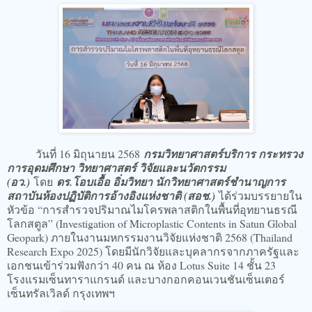
วันที่ 16 มิถุนายน 2568
กรมวิทยาศาสตร์บริการ กระทรวง
การอุดมศึกษา วิทยาศาสตร์ วิจัยและนวัตกรรม
(อว.)
โดย
ดร.โอบเอื้อ อิ่มวิทยา นักวิทยาศาสตร์ชำนาญการ
สถาบันห้องปฏิบัติการอ้างอิงแห่งชาติ (สอช.)
ได้ร่วมบรรยายใน
หัวข้อ “การสำรวจปริมาณไมโครพลาสติกในพื้นที่อุทยานธรณี
โลกสตูล” (Investigation of Microplastic Contents in Satun Global
Geopark) ภายในงานมหกรรมงานวิจัยแห่งชาติ 2568 (Thailand
Research Expo 2025) โดยมีนักวิจัยและบุคลากรจากภาครัฐและ
เอกชนเข้าร่วมฟังกว่า 40 คน ณ ห้อง Lotus Suite 14 ชั้น 23
โรงแรมเซ็นทาราแกรนด์ และบางกอกคอนเวนชันเซ็นเตอร์
เซ็นทรัลเวิลด์ กรุงเทพฯ