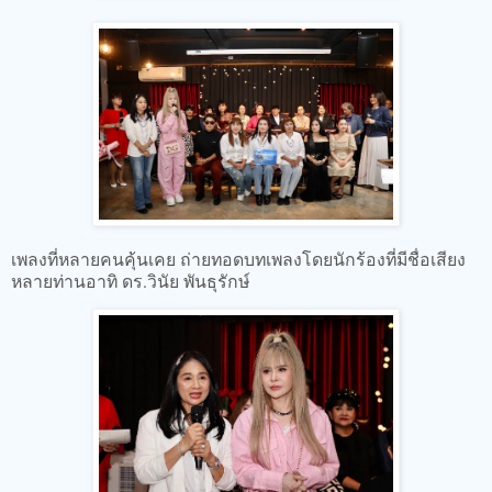
เพลงที่หลายคนคุ้นเคย ถ่ายทอดบทเพลงโดยนักร้องที่มีชื่อเสียง
หลายท่านอาทิ ดร.วินัย พันธุรักษ์