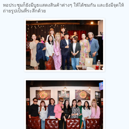
หอประชุมก็ยังมีบูธแสดงสินค้าต่างๆ ให้ได้ชมกัน และยังมีจุดให้
ถ่ายรูปเป็นที่ระลึกด้วย