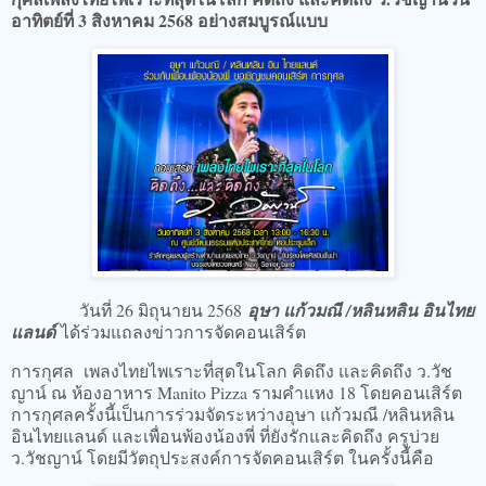
อาทิตย์ที่ 3 สิงหาคม 2568 อย่างสมบูรณ์แบบ
วันที่ 26 มิถุนายน 2568
อุษา แก้วมณี /หลินหลิน อินไทย
แลนด์
ได้ร่วมแถลงข่าวการจัดคอนเสิร์ต
การกุศล เพลงไทยไพเราะที่สุดในโลก คิดถึง และคิดถึง ว.วัช
ญาน์ ณ ห้องอาหาร Manito Pizza รามคำแหง 18 โดยคอนเสิร์ต
การกุศลครั้งนี้เป็นการร่วมจัดระหว่างอุษา แก้วมณี /หลินหลิน
อินไทยแลนด์ และเพื่อนพ้องน้องพี่ ที่ยังรักและคิดถึง ครูบ่วย
ว.วัชญาน์ โดยมีวัตถุประสงค์การจัดคอนเสิร์ต ในครั้งนี้คือ