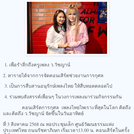
1. เพื่อรำลึกถึงครูเพลง ว.วัชญาน์
2. หารายได้จากการจัดคอนเสิร์ตช่วยงานการกุศล
3. เป็นการสืบสานอนุรักษ์เพลงไทย ให้สืบทอดตลอดไป
4. ร่วมพบสังสรรค์เพื่อนๆ ในวงการเพลงมาร่วมกิจกรรมกัน
คอนเสิร์ตการกุศล เพลงไทยไพเราะที่สุดในโลก คิดถึง
และคิดถึง ว.วัชญาน์ จัดขึ้นในวันอาทิตย์
ที่ 3 สิงหาคม 2568 ณ หอประชุมเล็ก ศูนย์วัฒนธรรมแห่ง
ประเทศไทย ถนนรัชดาภิเษก เริ่มเวลา13.00 น. คอนเสิร์ตในครั้ง