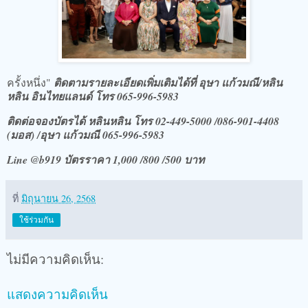
ครั้งหนึ่ง"
ติดตามรายละเอียดเพิ่มเติมได้ที่ อุษา แก้วมณี/หลิน
หลิน อินไทยแลนด์ โทร 065-996-5983
ติดต่อจองบัตรได้ หลินหลิน โทร 02-449-5000 /086-901-4408
(มอส) /อุษา แก้วมณี 065-996-5983
Line @b919 บัตรราคา 1,000 /800 /500 บาท
ที่
มิถุนายน 26, 2568
ใช้ร่วมกัน
ไม่มีความคิดเห็น:
แสดงความคิดเห็น