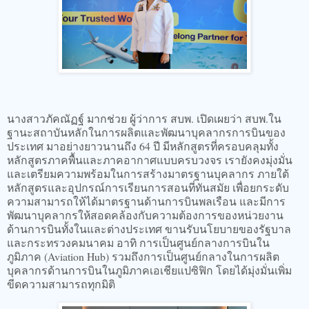
นางสาวภัคณัฏฐ์ มากช่วย ผู้ว่าการ สบพ. เปิดเผยว่า สบพ.ใน
ฐานะสถาบันหลักในการผลิตและพัฒนาบุคลากรการบินของ
ประเทศ มาอย่างยาวนานถึง 64 ปี มีหลักสูตรที่ครอบคลุมทั้ง
หลักสูตรภาคพื้นและภาคอากาศแบบครบวงจร เรายังคงมุ่งมั่น
และเตรียมความพร้อมในการสร้างมาตรฐานบุคลากร ภายใต้
หลักสูตรและอุปกรณ์การเรียนการสอนที่ทันสมัย เพื่อยกระดับ
ความสามารถให้ได้มาตรฐานด้านการบินพลเรือน และมีการ
พัฒนาบุคลากรให้สอดคล้องกับความต้องการของหน่วยงาน
ด้านการบินทั้งในและต่างประเทศ ขานรับนโยบายของรัฐบาล
และกระทรวงคมนาคม อาทิ การเป็นศูนย์กลางการบินใน
ภูมิภาค (Aviation Hub) รวมถึงการเป็นศูนย์กลางในการผลิต
บุคลากรด้านการบินในภูมิภาคเอเชียแปซิฟิก โดยได้มุ่งมั่นเพิ่ม
ขีดความสามารถทุกมิติ