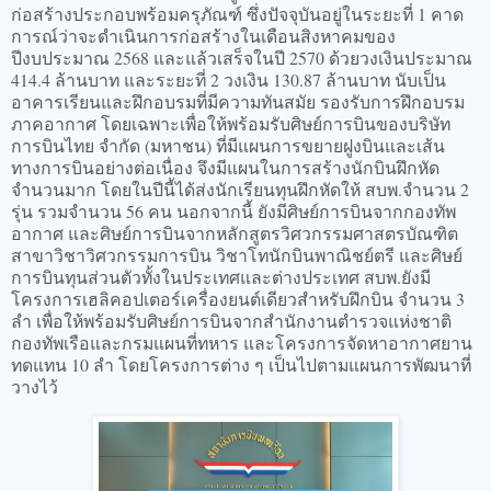
ก่อสร้างประกอบพร้อมครุภัณฑ์ ซึ่งปัจจุบันอยู่ในระยะที่ 1 คาด
การณ์ว่าจะดำเนินการก่อสร้างในเดือนสิงหาคมของ
ปีงบประมาณ 2568 และแล้วเสร็จในปี 2570 ด้วยวงเงินประมาณ
414.4 ล้านบาท และระยะที่ 2 วงเงิน 130.87 ล้านบาท นับเป็น
อาคารเรียนและฝึกอบรมที่มีความทันสมัย รองรับการฝึกอบรม
ภาคอากาศ โดยเฉพาะเพื่อให้พร้อมรับศิษย์การบินของบริษัท
การบินไทย จำกัด (มหาชน) ที่มีแผนการขยายฝูงบินและเส้น
ทางการบินอย่างต่อเนื่อง จึงมีแผนในการสร้างนักบินฝึกหัด
จำนวนมาก โดยในปีนี้ได้ส่งนักเรียนทุนฝึกหัดให้ สบพ.จำนวน 2
รุ่น รวมจำนวน 56 คน นอกจากนี้ ยังมีศิษย์การบินจากกองทัพ
อากาศ และศิษย์การบินจากหลักสูตรวิศวกรรมศาสตรบัณฑิต
สาขาวิชาวิศวกรรมการบิน วิชาโทนักบินพาณิชย์ตรี และศิษย์
การบินทุนส่วนตัวทั้งในประเทศและต่างประเทศ สบพ.ยังมี
โครงการเฮลิคอปเตอร์เครื่องยนต์เดียวสำหรับฝึกบิน จำนวน 3
ลำ เพื่อให้พร้อมรับศิษย์การบินจากสำนักงานตำรวจแห่งชาติ
กองทัพเรือและกรมแผนที่ทหาร และโครงการจัดหาอากาศยาน
ทดแทน 10 ลำ โดยโครงการต่าง ๆ เป็นไปตามแผนการพัฒนาที่
วางไว้