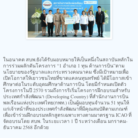
ในอนาคต สบพ.ยังได้รับมอบหมายให้เป็นหนึ่งในสถาบันหลักใน
การร่วมผลักดันโครงการ “1 อำเภอ 1 ทุน ด้านการบิน”ตาม
นโยบายของรัฐบาลและกระทรวงคมนาคม ซึ่งมีเป้าหมายเพื่อ
เปิดโอกาสให้เยาวชนไทยที่ขาดแคลนทุนทรัพย์ ได้มีโอกาสเข้า
ศึกษาต่อในระดับอุดมศึกษาด้านการบิน โดยมีกำหนดเปิดตัว
โครงการในปี 2570 รวมถึงการริเริ่มโครงการฝึกอบรมสำหรับ
ประเทศกำลังพัฒนา (Developing Country) ที่สำนักงานการบิน
พลเรือนแห่งประเทศไทย(กพท.) เป็นผู้มอบทุนจำนวน 51 ทุนให้
แก่เจ้าหน้าที่ของประเทศกำลังพัฒนาที่มีคุณสมบัติตามเกณฑ์
เพื่อเข้าร่วมฝึกอบรมหลักสูตรเฉพาะทางตามมาตรฐาน ICAO ที่
จัดอบรมโดย สบพ. ในระยะเวลา 1 ปี ระหว่างเดือน มกราคม-
ธันวาคม 2568 อีกด้วย