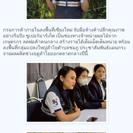
กรมการค้าภายในลงพื้นที่เชียงใหม่ จับมือห้างค้าปลีกคุณภาพ
อย่างริมปิง ซูเปอร์มาร์เก็ต เป็นช่องทางจำหน่ายผลไม้จาก
เกษตรกร ลดพ่อค้าคนกลาง สร้างรายได้เต็มเม็ดเต็มหน่วย พร้อม
ลงพื้นที่กลุ่มแปลงใหญ่ลำไยตำบลชมภู ประชาสัมพันธ์แผนกระ
จายผลผลิตช่วงฤดูลำไยออกตลาดกลางปีนี้