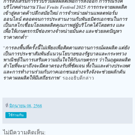
การส่งเสริมการรวบรวมผลผลิตเพื่อการส่งออก การรณรงค์
บริโภคผ่านงาน Thai Fruits Festival 2025 การกระจายผลผลิต
เข้าสู่ตลาดค้าปลีกสมัยใหม่ การจำหน่ายผ่านแพลตฟอร์ม
ออนไลน์ ตลอดจนการประสานงานกับพันธมิตรเอกชนในการ
เป็นกลไกเชื่อมโยงผลผลิตคุณภาพสู่ผู้บริโภคได้โดยตรง และ
เพื่อให้เกษตรกรมีช่องทางจำหน่ายมั่นคง และช่วยลดปัญหา
ราคาตกต่ำ
“
“
การลงพื้นที่ครั้งนี้ไม่เพียงเพื่อติดตามสถานการณ์ผลผลิต แต่ยัง
เป็นการประชาสัมพันธ์แนวนโยบายของรัฐบาลและกระทรวง
พาณิชย์ในการเสริมความมั่นใจให้กับเกษตรกร ว่าในฤดูผลผลิต
ลำไยที่จะมาถึงจะมีตลาดรองรับที่ชัดเจน ทั้งในและต่างประเทศ
และการทำงานร่วมกับภาคเอกชนอย่างจริงจังจะช่วยผลักดัน
ราคาผลผลิตให้มีเสถียรภาพ
” รองอธิบดีกล่าว
ที่
มิถุนายน 08, 2568
ใช้ร่วมกัน
ไม่มีความคิดเห็น: