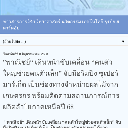
ข่าวสารการวิจัย วิทยาศาสตร์ นวัตกรรม เทคโนโลยี ธุรกิจ ส
ตาร์ตอัป
▼
วันอาทิตย์ที่ 8 มิถุนายน พ.ศ. 2568
”พาณิชย์“ เดินหน้าขับเคลื่อน “คนตัว
ใหญ่ช่วยคนตัวเล็ก” จับมือริมปิง ซูเปอร์
มาร์เก็ต เป็นช่องทางจำหน่ายผลไม้จาก
เกษตรกร พร้อมติดตามสถานการณ์การ
ผลิตลำไยภาคเหนือปี 68
”พาณิชย์“ เดินหน้าขับเคลื่อน “คนตัวใหญ่ช่วยคนตัวเล็ก” จับ
มือริมปิง ซูเปอร์มาร์เก็ต เป็นช่องทางจำหน่ายผลไม้จาก