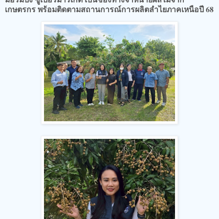
เกษตรกร พร้อมติดตามสถานการณ์การผลิตลำไยภาคเหนือปี 68