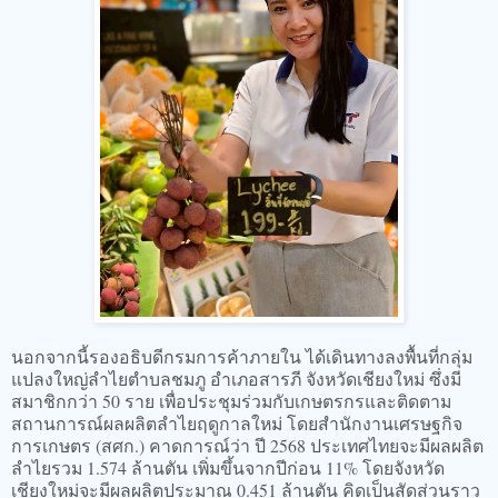
นอกจากนี้รองอธิบดีกรมการค้าภายใน ได้เดินทางลงพื้นที่กลุ่ม
แปลงใหญ่ลำไยตำบลชมภู อำเภอสารภี จังหวัดเชียงใหม่ ซึ่งมี
สมาชิกกว่า 50 ราย เพื่อประชุมร่วมกับเกษตรกรและติดตาม
สถานการณ์ผลผลิตลำไยฤดูกาลใหม่ โดยสำนักงานเศรษฐกิจ
การเกษตร (สศก.) คาดการณ์ว่า ปี 2568 ประเทศไทยจะมีผลผลิต
ลำไยรวม 1.574 ล้านตัน เพิ่มขึ้นจากปีก่อน 11% โดยจังหวัด
เชียงใหม่จะมีผลผลิตประมาณ 0.451 ล้านตัน คิดเป็นสัดส่วนราว