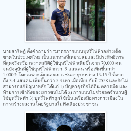
นายสาริษฏ์ ตั้งคำถามว่า “มาตรการแบนบุหรี่ไฟฟ้าอย่างเด็ด
ขาดในประเทศไทย เป็นแนวทางที่เหมาะสมและมีประสิทธิภาพ
ที่สุดจริงหรือ เพราะสถิติผู้ใช้บุหรี่ไฟฟ้าเพิ่มขึ้นจาก 70,000 คน
จนปัจจุบันมีผู้ใช้บุหรี่ไฟฟ้ากว่า 9 แสนคน หรือเพิ่มขึ้นกว่า
1,000% โดยเฉพาะเด็กและเยาวชนอายุระหว่าง 13-15 ปี ที่มาก
ถึง 3.4 แสนคน เพิ่มขึ้นกว่า 5.3 เท่า เมื่อเทียบกับปี 2558 และยังไม่
สามารถแก้ปัญหาหลัก ได้แก่ 1) ปัญหาธุรกิจใต้ดิน ตลาดมืด และ
ห้ามการเข้าถึงของเยาวชนไม่ได้ 2) การแบนไม่ช่วยลดจำนวนผู้
ใช้บุหรี่ไฟฟ้า 3) บุหรี่ไฟฟ้าถูกใช้เป็นเครื่องมือทางการเมืองใน
การสร้างผลงานโดยรัฐบาลไม่ฟังเสียงประชาชน