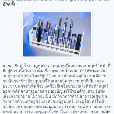
อีกครั้ง
”
นายสาริษฏ์ ย้ำว่ากฎหมายควบคุมบุหรี่และการแบนบุหรี่ไฟฟ้าที่
มีอยู่ทุกวันนี้เน้นประเด็นเรื่องสุขภาพเป็นหลัก ทำให้ขาดความ
สมดุลและไม่ตอบโจทย์ผู้บริโภคและสังคมปัจจุบัน เช่นเดียวกับ
กรณีการสร้างห้องสูบบุหรี่ในสนามบินสุวรรณภูมิที่เสียงของ
ประชาชนต่างก็เห็นด้วย แต่ก็ยังมีเครือข่ายรณรงค์ต่อต้านบุหรี่
ออกมาคัดค้าน“รัฐบาลควรมองปัญหาให้รอบด้าน และรับฟัง
เสียงจากทุกฝ่าย ไม่ว่าจะเป็น นักวิชาการด้านสาธารณสุข นัก
วิชาการด้านเศรษฐกิจและสังคม ผู้สูบบุหรี่ และผู้ใช้บุหรี่ไฟฟ้า
เองด้วย เพราะทุกฝ่ายต่างมีมุมมอง ประสบการณ์ ความเห็น และ
บทเรียนจากการควบคุมบุหรี่ไฟฟ้าในต่างประเทศจากหลายมิติที่