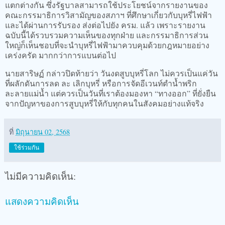
แตกต่างกัน ซึ่งรัฐบาลสามารถใช้ประโยชน์จากรายงานของ
คณะกรรมาธิการวิสามัญของสภาฯ ที่ศึกษาเกี่ยวกับบุหรี่ไฟฟ้า
และได้ผ่านการรับรอง ส่งต่อไปยัง ครม. แล้ว เพราะรายงาน
ฉบับนี้ได้รวบรวมความเห็นของทุกฝ่าย และกรรมาธิการส่วน
ใหญ่ก็เห็นชอบที่จะนำบุหรี่ไฟฟ้ามาควบคุมด้วยกฎหมายอย่าง
เคร่งครัด มากกว่าการแบนต่อไป
นายสาริษฏ์ กล่าวปิดท้ายว่า วันงดสูบบุหรี่โลก ไม่ควรเป็นแค่วัน
ที่ผลักดันการลด ละ เลิกบุหรี่ หรือการจัดอีเวนท์ตำน้ำพริก
ละลายแม่น้ำ แต่ควรเป็นวันที่เราต้องมองหา “ทางออก” ที่ยั่งยืน
จากปัญหาของการสูบบุหรี่ให้กับทุกคนในสังคมอย่างแท้จริง
ที่
มิถุนายน 02, 2568
ใช้ร่วมกัน
ไม่มีความคิดเห็น:
แสดงความคิดเห็น