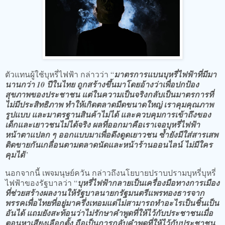
ตัวแทนผู้ใช้บุหรี่ไฟฟ้า กล่าวว่า “
มาตรการแบนบุหรี่ไฟฟ้าที่มีมา
นานกว่า 10 ปีในไทย ถูกสร้างขึ้นมาโดยอ้างว่าเพื่อปกป้อง
สุขภาพของประชาชน แต่ในความเป็นจริงกลับเป็นมาตรการที่
ไม่มีประสิทธิภาพ ทำให้เกิดตลาดมืดขนาดใหญ่ เราคุมคุณภาพ
รูปแบบ และมาตรฐานสินค้าไม่ได้ และควบคุมการเข้าถึงของ
เด็กและเยาวชนไม่ได้จริง ผลที่ออกมาคือเราเจอบุหรี่ไฟฟ้า
หน้าตาแปลก ๆ ออกแบบมาเพื่อดึงดูดเยาวชน ซ้ำยังมีใส่สารเสพ
ติดขายกันเกลื่อนตามตลาดนัดและหน้าร้านออนไลน์ ไม่มีใคร
คุมได้
”
นอกจากนี้ เพจมนุษย์ควัน กล่าวถึงนโยบายปราบปรามบุหรี่บุหรี่
ไฟฟ้าของรัฐบาลว่า “
บุหรี่ไฟฟ้ากลายเป็นเครื่องมือทางการเมือง
ที่ช่วยสร้างผลงานให้รัฐบาลนายกรัฐมนตรีแพรทองธารจาก
พรรคเพื่อไทยที่อยู่มาครึ่งเทอมแต่ไม่สามารถทำอะไรเป็นชิ้นเป็น
อันได้ แถมยังสะท้อนว่าไม่รักษาคำพูดที่ให้ไว้กับประชาชนเมื่อ
ตอนหาเสียงเลือกตั้ง ถือเป็นการกลับคำพูดที่ให้ไว้กับประชาชน