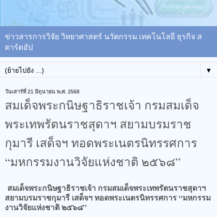
ข่าวสารการวิจัย วิทยาศาสตร์ นวัตกรรม เทคโนโลยี ธุรกิจ ส
ตาร์ตอัป
▼
วันเสาร์ที่ 21 มิถุนายน พ.ศ. 2568
สมเด็จพระกนิษฐาธิราชเจ้า กรมสมเด็จ
พระเทพรัตนราชสุดาฯ สยามบรมราช
กุมารี เสด็จฯ ทอดพระเนตรนิทรรศการ
“มหกรรมงานวิจัยแห่งชาติ ๒๕๖๘”
สมเด็จพระกนิษฐาธิราชเจ้า กรมสมเด็จพระเทพรัตนราชสุดาฯ
สยามบรมราชกุมารี เสด็จฯ ทอดพระเนตรนิทรรศการ “มหกรรม
งานวิจัยแห่งชาติ ๒๕๖๘”