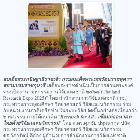
สมเด็จพระกนิษฐาธิราชเจ้า กรมสมเด็จพระเทพรัตนราชสุดาฯ
สยามบรมราชกุมารี
เสด็จพระราชดำเนินเป็นการส่วนพระองค์
ทรงเปิดงาน "มหกรรมงานวิจัยแห่งชาติ ๒๕๖๘ (Thailand
Research Expo 2025)" โดย สำนักงานการวิจัยแห่งชาติ (วช.)
กระทรวงการอุดมศึกษา วิทยาศาสตร์ วิจัยและนวัตกรรม ร่วม
กับหน่วยงานภาคีเครือข่ายในระบบวิจัย จัดขึ้นอย่างต่อเนื่องกว่า
๒ ทศวรรษ ภายใต้แนวคิด “
Research for All : เชื่อมต่ออนาคต
ไทยด้วยวิจัยและนวัตกรรม
” โดย ศ.ดร.ศุภชัย ปทุมนากุล ปลัด
กระทรวงการอุดมศึกษา วิทยาศาสตร์ วิจัยและนวัตกรรม,
ดร.วิภารัตน์ ดีอ่อง ผู้อำนวยการสำนักงานการวิจัยแห่งชาติ