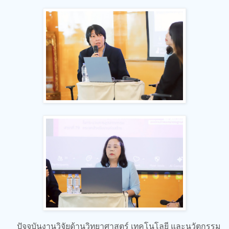
ปัจจุบันงานวิจัยด้านวิทยาศาสตร์ เทคโนโลยี และนวัตกรรม