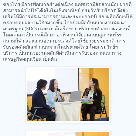
ของไทย มีการพัฒนาอย่างต่อเนื่อง แต่พบว่ามีสัดส่วนน้อยมากที่
สามารถนำไปใช้ได้จริงในเชิงพาณิชย์ กรมวิทย์ฯบริการ จึงส่ง
เสริมให้มีการพัฒนามาตรฐานและระบบการรับรองผลิตภัณฑ์ให้
ครอบคลุมผลงานวิจัยมากขึ้น โดยร่วมมือกับหน่วยงานพัฒนา
มาตรฐาน (SDOs) และภาคีเครือข่าย พร้อมยกตัวอย่างผลงานที่
โดดเด่นมาเป็นกรณีศึกษา อาทิ งานวิจัยต้นแบบลู่ลานกรีฑา
สนามกีฬา และลานอเนกประสงค์โดยใช้ยางธรรมชาติ, การ
รับรองผลิตภัณฑ์กาบหมากในประเทศไทย โดยกรมวิทย์ฯ
บริการ เป็นหน่วยงานหลักที่ดำเนินการรับรองตามแนวทาง
เศรษฐกิจหมุนเวียน เป็นต้น