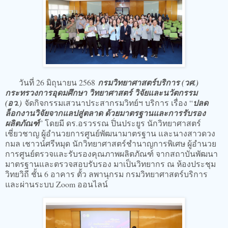
วันที่ 26 มิถุนายน 2568
กรมวิทยาศาสตร์บริการ (วศ.)
กระทรวงการอุดมศึกษา วิทยาศาสตร์ วิจัยและนวัตกรรม
(อว.)
จัดกิจกรรมเสวนาประสากรมวิทย์ฯ บริการ เรื่อง “
ปลด
ล็อกงานวิจัยจากแลปสู่ตลาด ด้วยมาตรฐานและการรับรอง
ผลิตภัณฑ์
” โดยมี ดร.อรวรรณ ปิ่นประยูร นักวิทยาศาสตร์
เชี่ยวชาญ ผู้อำนวยการศูนย์พัฒนามาตรฐาน และนางสาวดวง
กมล เชาวน์ศรีหมุด นักวิทยาศาสตร์ชำนาญการพิเศษ ผู้อำนวย
การศูนย์ตรวจและรับรองคุณภาพผลิตภัณฑ์ จากสถาบันพัฒนา
มาตรฐานและตรวจสอบรับรอง มาเป็นวิทยากร ณ ห้องประชุม
วิทยวิถี ชั้น 6 อาคาร ตั้ว ลพานุกรม กรมวิทยาศาสตร์บริการ
และผ่านระบบ Zoom ออนไลน์