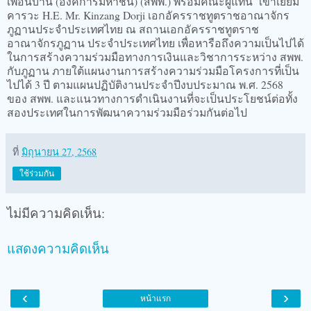
เพื่อนบ้าน (องค์การมหาชน) (สพพ.) พร้อมคณะผู้แทน เข้าเยี่ยม
คารวะ H.E. Mr. Kinzang Dorji เอกอัครราชทูตราชอาณาจักร
ภูฏานประจำประเทศไทย ณ สถานเอกอัครราชทูตราช
อาณาจักรภูฏาน ประจำประเทศไทย เพื่อหารือถึงความเป็นไปได้
ในการสร้างความร่วมมือทางการเงินและวิชาการระหว่าง สพพ.
กับภูฏาน ภายใต้แผนงานการสร้างความร่วมมือโครงการที่เป็น
ไปได้ 3 ปี ตามแผนปฏิบัติงานประจำปีงบประมาณ พ.ศ. 2568
ของ สพพ. และแนวทางการดำเนินงานที่จะเป็นประโยชน์ต่อทั้ง
สองประเทศในการพัฒนาความร่วมมือร่วมกันต่อไป
ที่
มิถุนายน 27, 2568
ใช้ร่วมกัน
ไม่มีความคิดเห็น:
แสดงความคิดเห็น
‹
›
หน้าแรก