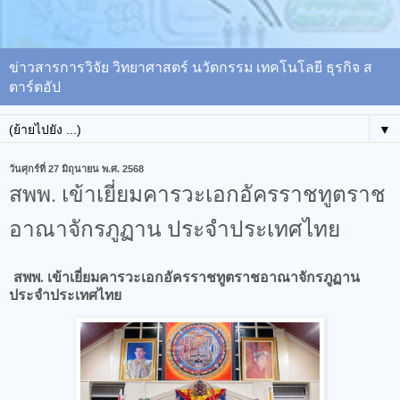
ข่าวสารการวิจัย วิทยาศาสตร์ นวัตกรรม เทคโนโลยี ธุรกิจ ส
ตาร์ตอัป
▼
วันศุกร์ที่ 27 มิถุนายน พ.ศ. 2568
สพพ. เข้าเยี่ยมคารวะเอกอัครราชทูตราช
อาณาจักรภูฏาน ประจำประเทศไทย
สพพ. เข้าเยี่ยมคารวะเอกอัครราชทูตราชอาณาจักรภูฏาน
ประจำประเทศไทย