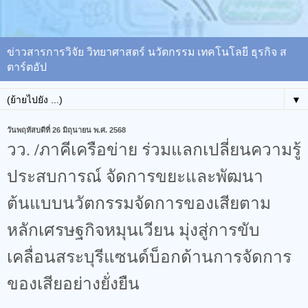
ข่าวสารการวิจัย วิทยาศาสตร์ นวัตกรรม เทคโนโลยี ธุรกิจ ส
ตาร์ตอัป
▼
วันพฤหัสบดีที่ 26 มิถุนายน พ.ศ. 2568
วว. /ภาคีเครือข่าย ร่วมแลกเปลี่ยนความรู้
ประสบการณ์ จัดการขยะและพัฒนา
ต้นแบบนวัตกรรมจัดการของเสียตาม
หลักเศรษฐกิจหมุนเวียน​ มุ่งสู่การขับ
เคลื่อนสระบุรีแซนด์บ็อกด้านการจัดการ
ของเสียอย่างยั่งยืน