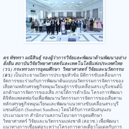
ดร.พัชทรา มณีสินธุ์ รองผู้ว่าการวิจัยและพัฒนาด้านพัฒนาอย่าง
ยั่งยืน สถาบันวิจัยวิทยาศาสตร์และเทคโนโลยีแห่งประเทศไทย
(วว.) กระทรวงการอุดมศึกษา วิทยาศาสตร์ วิจัยและนวัตกรรม
(อว.)
เป็นประธานเปิดการประชุมหัวข้อ มิติการขับเคลื่อนการ
จัดการขยะร่วมกับการพัฒนาต้นแบบนวัตกรรมการจัดการของ
เสียตามหลักเศรษฐกิจหมุนเวียนสู่การขับเคลื่อนสระบุรีแซนด์บ็
อกด้านการจัดการของเสีย ภายใต้การดำเนิน โครงการพัฒนา
ดิจิทัลแพลตฟอร์มเพื่อพัฒนานวัตกรรมการจัดการของเสียตาม
หลักเศรษฐกิจหมุนเวียนและพัฒนาแนวทางขับเคลื่อนสระบุรี
แซนด์บ็อก (Saraburi Sandbox) โดยได้รับการสนับสนุนงบ
ประมาณจาก สำนักงานสภานโยบายการอุดมศึกษา
วิทยาศาสตร์ วิจัยและนวัตกรรมแห่งชาติ (สอวช.) เพื่อพัฒนา
แนวทางการเชื่อมต่อระหว่างโครงการตาลเดี่ยวโมเดลกับการ