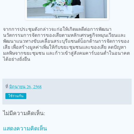
จากการประชุมดังกล่าวจะก่อให้เกิดผลดีต่อการพัฒนา
นวัตกรรมการจัดการของเสียตามหลักเศรษฐกิจหมุนเวียนและ
พัฒนาแนวทางขับเคลื่อนสระบุรีแซนด์บ็อกด้านการจัดการของ
เสีย เพื่อสร้างมูลค่าเพิ่มให้กับขยะชุมชนและของเสีย ลดปัญหา
มลพิษจากขยะชุมชน และก้าวเข้าสู่สังคมคาร์บอนต่ำในอนาคต
ได้อย่างยั่งยืน
ที่
มิถุนายน 26, 2568
ใช้ร่วมกัน
ไม่มีความคิดเห็น:
แสดงความคิดเห็น