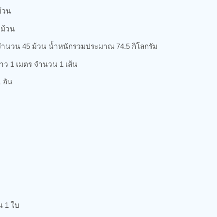
ม้วน
 ม้วน
ำนวน 45 ม้วน น้ำหนักรวมประมาณ 74.5 กิโลกรัม
าว 1 เมตร จำนวน 1 เส้น
 อัน
น 1 ใบ