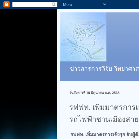
ข่าวสารการวิจัย วิทยาศาส
วันอังคารที่ 10 มิถุนายน พ.ศ. 2568
รฟฟท. เพิ่มมาตรการเช
รถไฟฟ้าชานเมืองสาย
รฟฟท. เพิ่มมาตรการเชิงรุก จับผ