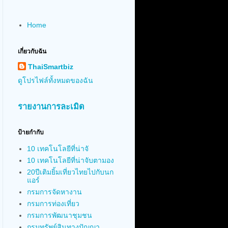
Home
เกี่ยวกับฉัน
ThaiSmartbiz
ดูโปรไฟล์ทั้งหมดของฉัน
รายงานการละเมิด
ป้ายกำกับ
10 เทคโนโลยีที่น่าจั
10 เทคโนโลยีที่น่าจับตามอง
20ปีเติมยิ้มเที่ยวไทยไปกับนก
แอร์
กรมการจัดหางาน
กรมการท่องเที่ยว
กรมการพัฒนาชุมชน
กรมทรัพย์สินทางปัญญา