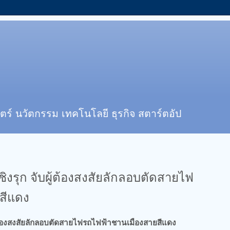
ตร์ นวัตกรรม เทคโนโลยี ธุรกิจ สตาร์ตอัป
ิงรุก จับผู้ต้องสงสัยลักลอบตัดสายไฟ
สีแดง
ู้ต้องสงสัยลักลอบตัดสายไฟรถไฟฟ้าชานเมืองสายสีแดง