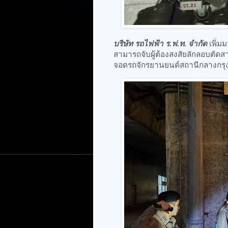
บริษัท รถไฟฟ้า ร.ฟ.ท. จำกัด
เพิ่ม
สามารถจับผู้ต้องสงสัยลักลอบตั
จอดรถจักรยานยนต์สถานีกลางกรุง