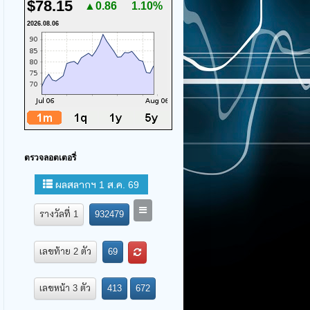
$78.15
▲0.86
1.10%
2026.08.06
ตรวจลอตเตอรี่