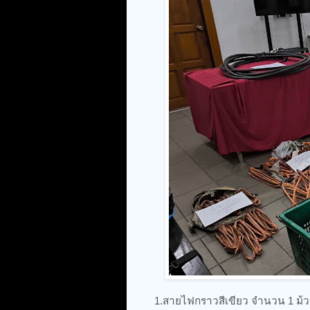
1.สายไฟกราวสีเขียว จำนวน 1 