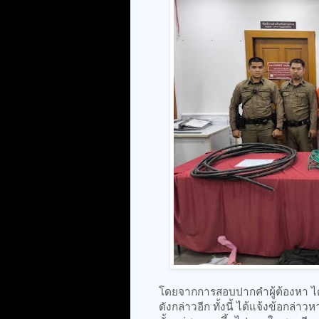
โดยจากการสอบปากคำผู้ต้องหา ได้ใ
ดังกล่าวอีก ทั้งนี้ ได้แจ้งข้อกล