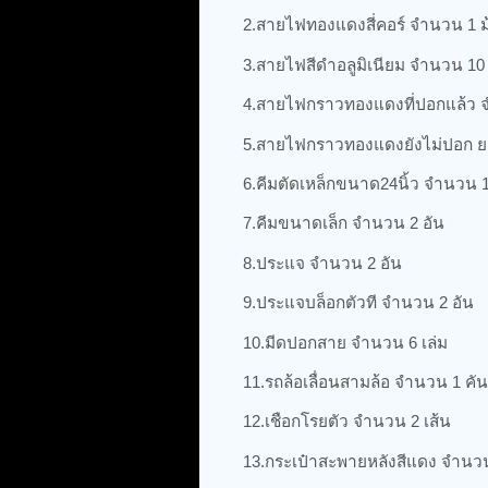
2.สายไฟทองแดงสี่คอร์ จำนวน 1 
3.สายไฟสีดำอลูมิเนียม จำนวน 10
4.สายไฟกราวทองแดงที่ปอกแล้ว จ
5.สายไฟกราวทองแดงยังไม่ปอก ย
6.คีมตัดเหล็กขนาด24นิ้ว จำนวน 1
7.คีมขนาดเล็ก จำนวน 2 อัน
8.ประแจ จำนวน 2 อัน
9.ประแจบล็อกตัวที จำนวน 2 อัน
10.มีดปอกสาย จำนวน 6 เล่ม
11.รถล้อเลื่อนสามล้อ จำนวน 1 คัน
12.เชือกโรยตัว จำนวน 2 เส้น
13.กระเป๋าสะพายหลังสีแดง จำนว