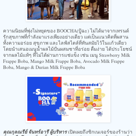
ความนิยมที่พุ่งไม่หยุดของ BOOCHA(ปู้ฉะ) ไม่ได้มาจากเทรนด์
รักสุขภาพที่กำลังมาแรงเพียงอย่างเดียว แต่เป็นแนวคิดที่ผสาน
ทั้งความอร่อย สุขภาพ และไลฟ์สไตล์ที่ทันสมัยไว้ในแก้วเดียว
โดยนำเสนอเมนูน้ำผลไม้ปั่นผสมชาที่อร่อย ดื่มง่าย ได้ประโยชน์
จากผลไม้แท้ๆ ที่ไม่ได้ผ่านการแช่แข็ง เช่น เมนู Strawberry Milk
Frappe Boba, Mango Milk Frappe Boba, Avocado Milk Frappe
Boba, Mango & Durian Milk Frappe Boba
คุณกุลณรีย์ จันทร์อารี ผู้บริหาร
เปิดเผยถึงซิกเนเจอร์ของร้านว่า