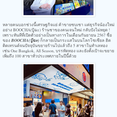
หลายคนบอกช่วงนี้เศรษฐกิจแย่ ค้าขายซบเซา แต่ธุรกิจน้องใหม่
อย่าง BOOCHA(ปู้ฉะ) ร้านชาของคนเจนใหม่ กลับปังไม่หยุด !
เพราะทันทีที่เปิดตัวอย่างเป็นทางการในเดือนกันยายน 2567 ชื่อ
ของ
BOOCHA(ปู้ฉะ)
ก็กลายเป็นกระแสในบนโลกโซเชียล ฮิต
ติดเทรนด์จนปัจจุบันขยายร้านไปแล้วถึง 5 สาขาในทำเลทอง
เช่น One Bangkok, All Season, บรรทัดทอง และยังตั้งเป้าจะขยาย
เพิ่มถึง 100 สาขาทั่วประเทศภายในปีนี้ด้วย