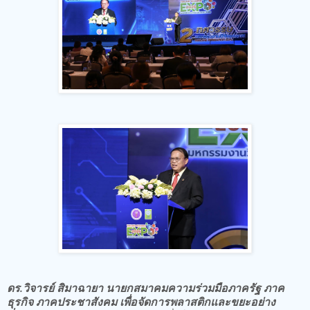
ดร.วิจารย์ สิมาฉายา นายกสมาคมความร่วมมือภาครัฐ ภาค
ธุรกิจ ภาคประชาสังคม เพื่อจัดการพลาสติกและขยะอย่าง