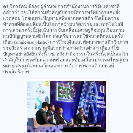
ดร.วิภารัตน์ ดีอ่อง ผู้อำนวยการสำนักงานการวิจัยแห่งชาติ
กล่าวว่า วช. ให้ความสำคัญกับการจัดการทรัพยากรและสิ่ง
แวดล้อม โดยเฉพาะปัญหามลพิษจากพลาสติก ซึ่งเป็นความ
ท้าทายที่ต้องเปลี่ยนเป็นโอกาสผ่านนวัตกรรมและเทคโนโลยี
การเสวนาครั้งนี้มุ่งเน้นการขับเคลื่อนเศรษฐกิจหมุนเวียนตาม
สนธิสัญญาพลาสติกโลก ส่งเสริมการลดใช้พลาสติกแบบครั้ง
เดียว (single-use plastic) การรีไซเคิลและพัฒนาพลาสติกชีวภาพ
รวมถึงสร้างความร่วมมือระหว่างภาคส่วนต่าง ๆ เพื่อแก้ไข
ปัญหาอย่างยั่งยืน ทั้งนี้ วช. หวังว่ากิจกรรมในครั้งนี้จะเป็นกลไก
สำคัญในการเตรียมความพร้อมและขับเคลื่อนประเทศไทยสู่เป้า
หมายเศรษฐกิจหมุนเวียนและการจัดการพลาสติกอย่างมี
ประสิทธิภาพ