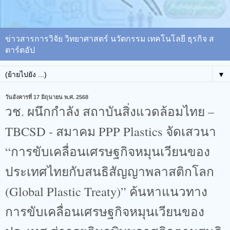
ข่าวสารการวิจัย วิทยาศาสตร์ นวัตกรรม เทคโนโลยี ธุรกิจ ส
ตาร์ตอัป
▼
วันอังคารที่ 17 มิถุนายน พ.ศ. 2568
วช. ผนึกกำลัง สถาบันสิ่งแวดล้อมไทย –
TBCSD - สมาคม PPP Plastics จัดเสวนา
“การขับเคลื่อนเศรษฐกิจหมุนเวียนของ
ประเทศไทยกับสนธิสัญญาพลาสติกโลก
(Global Plastic Treaty)” ค้นหาแนวทาง
การขับเคลื่อนเศรษฐกิจหมุนเวียนของ