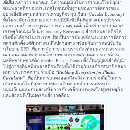
ยั่งยืน
กล่าวว่า สมาคมฯ มีความมุ่งมั่นในการร่วมแก้ไขปัญหา
ขยะพลาสติกของประเทศไทยบนพื้นฐานของการจัดการขยะ
อย่างยั่งยืนตามหลักการเศรษฐกิจหมุนเวียน (Circular Economy)
ทั้งในระดับนโยบายและการปฏิบัติเชิงพื้นที่อย่างเป็นรูปธรรม
และร่วมสร้างการบูรณาการความร่วมมือเพื่อสร้างระบบนิเวศ
เศรษฐกิจหมุนเวียน (Circularity Ecosystem) สำหรับพลาสติกให้
เกิดขึ้นได้จริงในประเทศ เพื่อเป็นการขับเคลื่อนระบบการจัดการ
พลาสติกตั้งแต่ต้นทางจนถึงปลายทาง พร้อมกับการตอบรับกับ
นโยบาย EPR เพื่อการจัดการขยะบรรจุภัณฑ์แบบครบวงจรและ
ตอบสนองต่อทิศทางนโยบายของประเทศตามมาตรการด้าน
มลพิษจากพลาสติก (Global Plastic Treaty) ซึ่งเป็นกุญแจสำคัญนำ
ไปสู่การยุติมลพิษพลาสติกพร้อมทั้งได้ร่วมกับองค์กรสมาชิกสมา
คมฯ ประกาศความร่วมมือ “
Building Ecosystem for Plastic
Circularity
” เพื่อเป็นการแสดงออกถึงพลังความร่วมมือในการ
เดินหน้าแก้ไขปัญหาขยะพลาสติกตามหลักการเศรษฐกิจ
หมุนเวียนและร่วมส่งเสริมการขับเคลื่อนประเทศไปสู่เศรษฐกิจ
และสังคมที่เป็นมิตรกับสิ่งแวดล้อม