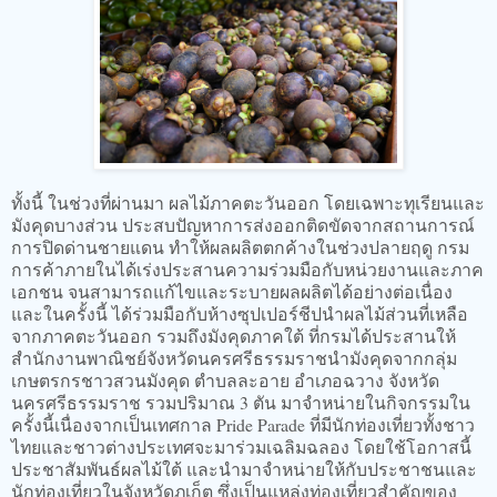
ทั้งนี้ ในช่วงที่ผ่านมา ผลไม้ภาคตะวันออก โดยเฉพาะทุเรียนและ
มังคุดบางส่วน ประสบปัญหาการส่งออกติดขัดจากสถานการณ์
การปิดด่านชายแดน ทำให้ผลผลิตตกค้างในช่วงปลายฤดู กรม
การค้าภายในได้เร่งประสานความร่วมมือกับหน่วยงานและภาค
เอกชน จนสามารถแก้ไขและระบายผลผลิตได้อย่างต่อเนื่อง
และในครั้งนี้ ได้ร่วมมือกับห้างซุปเปอร์ชีปนำผลไม้ส่วนที่เหลือ
จากภาคตะวันออก รวมถึงมังคุดภาคใต้ ที่กรมได้ประสานให้
สำนักงานพาณิชย์จังหวัดนครศรีธรรมราชนำมังคุดจากกลุ่ม
เกษตรกรชาวสวนมังคุด ตำบลละอาย อำเภอฉวาง จังหวัด
นครศรีธรรมราช รวมปริมาณ 3 ตัน มาจำหน่ายในกิจกรรมใน
ครั้งนี้เนื่องจากเป็นเทศกาล Pride Parade ที่มีนักท่องเที่ยวทั้งชาว
ไทยและชาวต่างประเทศจะมาร่วมเฉลิมฉลอง โดยใช้โอกาสนี้
ประชาสัมพันธ์ผลไม้ใต้ และนำมาจำหน่ายให้กับประชาชนและ
นักท่องเที่ยวในจังหวัดภูเก็ต ซึ่งเป็นแหล่งท่องเที่ยวสำคัญของ