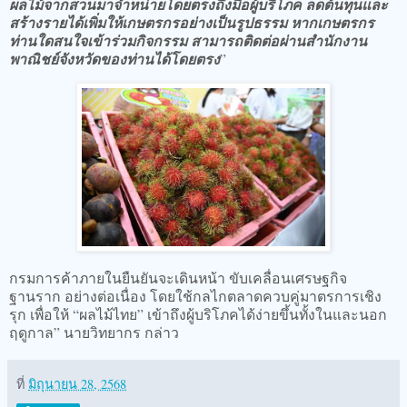
ผลไม้จากสวนมาจำหน่ายโดยตรงถึงมือผู้บริโภค ลดต้นทุนและ
สร้างรายได้เพิ่มให้เกษตรกรอย่างเป็นรูปธรรม หากเกษตรกร
ท่านใดสนใจเข้าร่วมกิจกรรม สามารถติดต่อผ่านสำนักงาน
พาณิชย์จังหวัดของท่านได้โดยตรง
”
กรมการค้าภายในยืนยันจะเดินหน้า ขับเคลื่อนเศรษฐกิจ
ฐานราก อย่างต่อเนื่อง โดยใช้กลไกตลาดควบคู่มาตรการเชิง
รุก เพื่อให้ “ผลไม้ไทย” เข้าถึงผู้บริโภคได้ง่ายขึ้นทั้งในและนอก
ฤดูกาล” นายวิทยากร กล่าว
ที่
มิถุนายน 28, 2568