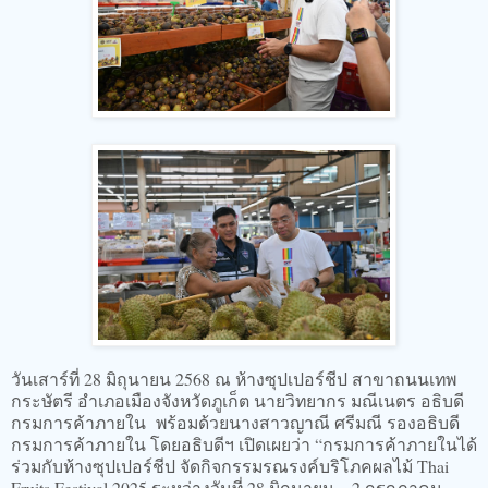
วันเสาร์ที่ 28 มิถุนายน 2568 ณ ห้างซุปเปอร์ชีป สาขาถนนเทพ
กระษัตรี อำเภอเมืองจังหวัดภูเก็ต นายวิทยากร มณีเนตร อธิบดี
กรมการค้าภายใน พร้อมด้วยนางสาวญาณี ศรีมณี รองอธิบดี
กรมการค้าภายใน โดยอธิบดีฯ เปิดเผยว่า “กรมการค้าภายในได้
ร่วมกับห้างซุปเปอร์ชีป จัดกิจกรรมรณรงค์บริโภคผลไม้ Thai
Fruits Festival 2025 ระหว่างวันที่ 28 มิถุนายน – 2 กรกฎาคม