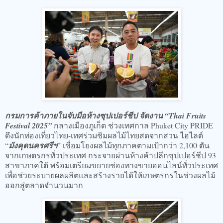
กรมการค้าภายในจับมือห้างซุปเปอร์ชีป จัดงาน “Thai Fruits
Festival 2025”
กลางเมืองภูเก็ต ช่วงเทศกาล Phuket City PRIDE
ดึงนักท่องเที่ยวไทย-เทศร่วมชิมผลไม้ไทยสดจากสวน ไฮไลต์
“
มังคุดนครศรีฯ
” เชื่อมโยงผลไม้ทุกภาคตามเป้ากว่า 2,100 ตัน
จากเกษตรกรทั่วประเทศ กระจายผ่านห้างค้าปลีกซุปเปอร์ชีป 93
สาขาภาคใต้ พร้อมเตรียมขยายช่องทางขายออนไลน์ทั่วประเทศ
เพื่อช่วยระบายผลผลิตและสร้างรายได้ให้เกษตรกรในช่วงผลไม้
ออกสู่ตลาดจำนวนมาก