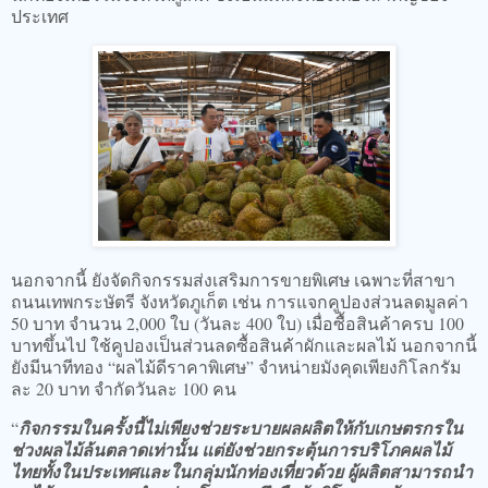
ประเทศ
นอกจากนี้ ยังจัดกิจกรรมส่งเสริมการขายพิเศษ เฉพาะที่สาขา
ถนนเทพกระษัตรี จังหวัดภูเก็ต เช่น การแจกคูปองส่วนลดมูลค่า
50 บาท จำนวน 2,000 ใบ (วันละ 400 ใบ) เมื่อซื้อสินค้าครบ 100
บาทขึ้นไป ใช้คูปองเป็นส่วนลดซื้อสินค้าผักและผลไม้ นอกจากนี้
ยังมีนาทีทอง “ผลไม้ดีราคาพิเศษ” จำหน่ายมังคุดเพียงกิโลกรัม
ละ 20 บาท จำกัดวันละ 100 คน
“
กิจกรรมในครั้งนี้ไม่เพียงช่วยระบายผลผลิตให้กับเกษตรกรใน
ช่วงผลไม้ล้นตลาดเท่านั้น แต่ยังช่วยกระตุ้นการบริโภคผลไม้
ไทยทั้งในประเทศและในกลุ่มนักท่องเที่ยวด้วย ผู้ผลิตสามารถนำ