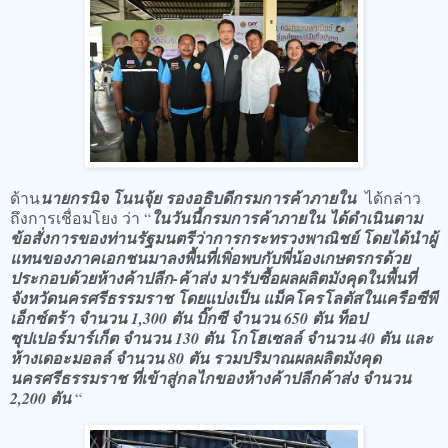
ด้าน
นายกรนิจ โนนจุ้ย รองอธิบดีกรมการค้าภายใน
ได้กล่าว
ถึงการเชื่อมโยง ว่า “
ในวันนี้กรมการค้าภายใน ได้ดำเนินตาม
ข้อสั่งการของท่านรัฐมนตรีว่าการกระทรวงพาณิชย์ โดยได้นำผู้
แทนของภาคเอกชนมาลงพื้นที่เพิ่อพบกับพี่น้องเกษตรกรด้วย
ประกอบด้วยห้างค้าปลีก-ค้าส่ง มารับซื้อผลผลิตมังคุดในพื้นที่
จังหวัดนครศรีธรรมราช โดยแบ่งเป็น แม็คโครโลตัสในเครือซีพี
เอ็กซ์ตร้า จำนวน 1,300 ตัน บิ๊กซี จำนวน 650 ตัน ท็อป
ซุปเปอร์มาร์เก็ต จำนวน 130 ตัน โกโฮเซลล์ จำนวน 40 ตัน และ
ห้างเดอะมอลล์ จำนวน 80 ตัน รวมปริมาณผลผลิตมังคุด
นครศรีธรรมราช ที่เข้าสู่กลไกของห้างค้าปลีกค้าส่ง จำนวน
2,200 ตัน
“