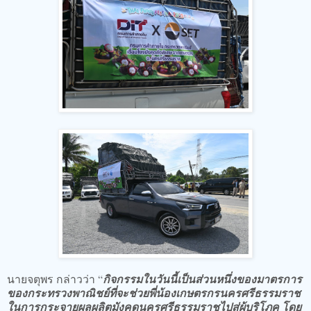
นายจตุพร กล่าวว่า “
กิจกรรมในวันนี้เป็นส่วนหนึ่งของมาตรการ
ของกระทรวงพาณิชย์ที่จะช่วยพี่น้องเกษตรกรนครศรีธรรมราช
ในการกระจายผลผลิตมังคุดนครศรีธรรมราชไปสู่ผู้บริโภค โดย