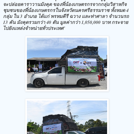
จะปล่อยคาราวานมังคุด ของพี่น้องเกษตรกรจากกลุ่มวิสาหกิจ
ชุมชนของพี่น้องเกษตรกรในจังหวัดนครศรีธรรมราช ทั้งหมด 4
กลุ่ม ใน 3 อำเภอ ได้แก่ พรหมคีรี ฉวาง และท่าศาลา จำนวนรถ
13 คัน มังคุดรวมกว่า 40 ตัน มูลค่ากว่า 1,050,000 บาท กระจาย
ไปยังแหล่งจำหน่ายทั่วประเทศ
"