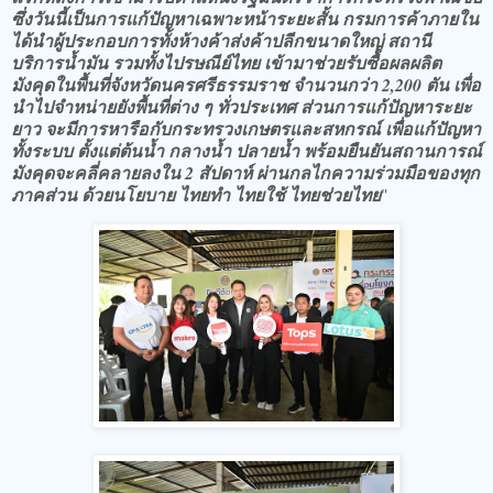
ซึ่งวันนี้เป็นการแก้ปัญหาเฉพาะหน้าระยะสั้น กรมการค้าภายใน
ได้นำผู้ประกอบการทั้งห้างค้าส่งค้าปลีกขนาดใหญ่ สถานี
บริการน้ำมัน รวมทั้งไปรษณีย์ไทย เข้ามาช่วยรับซื้อผลผลิต
มังคุดในพื้นที่จังหวัดนครศรีธรรมราช จำนวนกว่า 2,200 ตัน เพื่อ
นำไปจำหน่ายยังพื้นที่ต่าง ๆ ทั่วประเทศ ส่วนการแก้ปัญหาระยะ
ยาว จะมีการหารือกับกระทรวงเกษตรและสหกรณ์ เพื่อแก้ปัญหา
ทั้งระบบ ตั้งแต่ต้นน้ำ กลางน้ำ ปลายน้ำ พร้อมยืนยันสถานการณ์
มังคุดจะคลี่คลายลงใน 2 สัปดาห์ ผ่านกลไกความร่วมมือของทุก
ภาคส่วน ด้วยนโยบาย ไทยทำ ไทยใช้ ไทยช่วยไทย
"