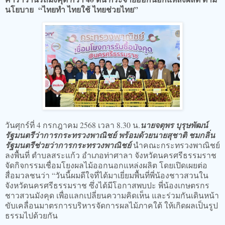
นโยบาย “ไทยทำ ไทยใช้ ไทยช่วยไทย”
วันศุกร์ที่ 4 กรกฎาคม 2568 เวลา 8.30 น.
นายจตุพร บุรุษพัฒน์
รัฐมนตรีว่าการกระทรวงพาณิชย์ พร้อมด้วยนายสุชาติ ชมกลิ่น
รัฐมนตรีช่วยว่าการกระทรวงพาณิชย์
นำคณะกระทรวงพาณิชย์
ลงพื้นที่ ตำบลสระแก้ว อำเภอท่าศาลา จังหวัดนครศรีธรรมราช
จัดกิจกรรมเชื่อมโยงผลไม้ออกนอกแหล่งผลิต โดยเปิดเผยต่อ
สื่อมวลชนว่า “วันนี้ผมดีใจที่ได้มาเยี่ยมพื้นที่พี่น้องชาวสวนใน
จังหวัดนครศรีธรรมราช ซึ่งได้มีโอกาสพบปะ พี่น้องเกษตรกร
ชาวสวนมังคุด เพื่อแลกเปลี่ยนความคิดเห็น และร่วมกันเดินหน้า
ขับเคลื่อนมาตรการบริหารจัดการผลไม้ภาคใต้ ให้เกิดผลเป็นรูป
ธรรมไปด้วยกัน