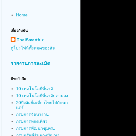
Home
เกี่ยวกับฉัน
ThaiSmartbiz
ดูโปรไฟล์ทั้งหมดของฉัน
รายงานการละเมิด
ป้ายกำกับ
10 เทคโนโลยีที่น่าจั
10 เทคโนโลยีที่น่าจับตามอง
20ปีเติมยิ้มเที่ยวไทยไปกับนก
แอร์
กรมการจัดหางาน
กรมการท่องเที่ยว
กรมการพัฒนาชุมชน
กรมทรัพย์สินทางปัญญา