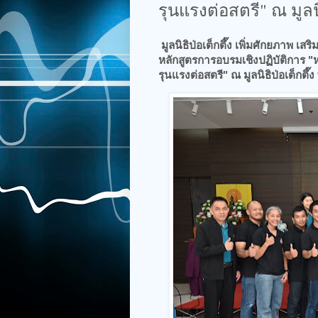
รุนแรงต่อสตรี" ณ มูลน
มูลนิธิป่อเต็กตึ๊ง เพิ่มศักยภาพ 
หลักสูตรการอบรมเชิงปฏิบัติการ "
รุนแรงต่อสตรี" ณ มูลนิธิป่อเต็กตึ