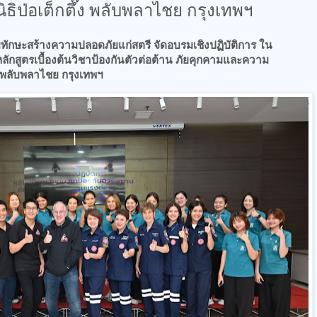
ิธิป่อเต็กตึ๊ง พลับพลาไชย กรุงเทพฯ
เสริมทักษะสร้างความปลอดภัยแก่สตรี จัดอบรมเชิงปฏิบัติการ ใน
หลักสูตรเบื้องต้นวิชาป้องกันตัวต่อต้าน ภัยคุกคามและความ
๊ง พลับพลาไชย กรุงเทพฯ