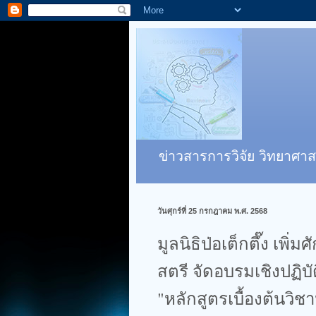
ข่าวสารการวิจัย วิทยาศาส
วันศุกร์ที่ 25 กรกฎาคม พ.ศ. 2568
มูลนิธิป่อเต็กตึ๊ง เพ
สตรี จัดอบรมเชิงปฏิบ
"หลักสูตรเบื้องต้นวิ