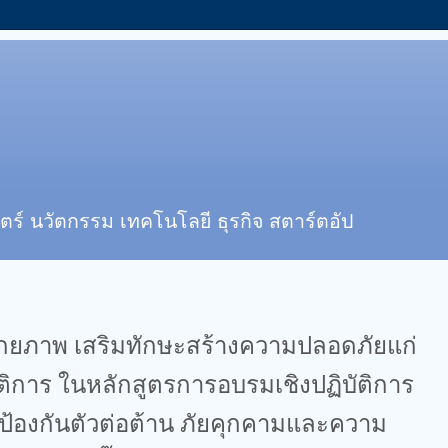
ตร์ นวัตกรรม เทคโนโลยี ธุรกิจ สตาร์ตอัป
ิ่มศักยภาพ เสริมทักษะสร้างความปลอดภัยแก่
ัติการ ในหลักสูตรการอบรมเชิงปฏิบัติการ
ชาป้องกันตัวต่อต้าน ภัยคุกคามและความ