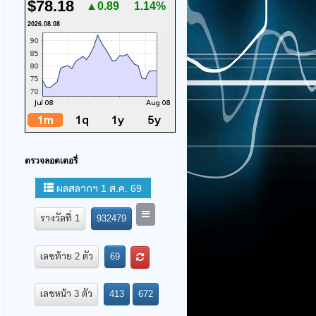
$78.18
▲0.89
1.14%
2026.08.08
ตรวจลอตเตอรี่