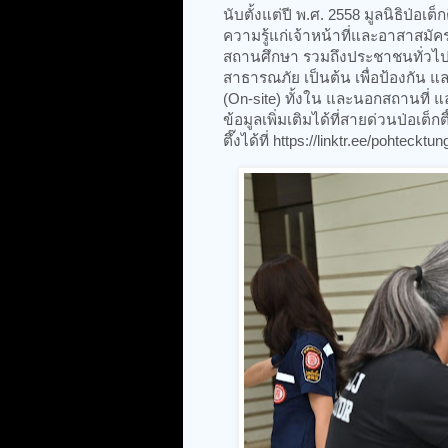
นับตั้งแต่ปี พ.ศ. 2558 มูลนิธิป่อเต
ความรู้แก่เจ้าหน้าที่และอาสาสม
สถานศึกษา รวมถึงประชาชนทั่วไป
สาธารณภัย เป็นต้น เพื่อป้องกัน 
(On-site) ทั้งใน และนอกสถานที่ 
ข้อมูลเพิ่มเติมได้ที่สายด่วนป่อเต
ตึ๊งได้ที่ https://linktr.ee/pohtecktun