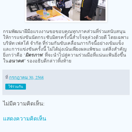
กรมพัฒนาฝีมือแรงงานขอขอบคุณทุกภาคส่วนที่ร่วมสนับสนุน
ให้การแข่งขันนัดกระชับมิตรครั้งนี้สำเร็จลุล่วงด้วยดี โดยเฉพาะ
บริษัท เฟสโต้ จำกัด ที่ร่วมกันขับเคลื่อนภารกิจนี้อย่างเข้มแข็ง
และการแข่งขันครั้งนี้ ไม่ได้มุ่งเน้นเพียงผลแพ้ชนะ แต่สิ่งสำคัญ
ยิ่งกว่าคือ ‘
มิตรภาพ
’ ที่จะนำไปสู่ความร่วมมือที่แน่นแฟ้นยิ่งขึ้น
ใน
อนาคต
” รองอธิบดีกล่าวทิ้งท้าย
ที่
กรกฎาคม 30, 2568
ใช้ร่วมกัน
ไม่มีความคิดเห็น:
แสดงความคิดเห็น