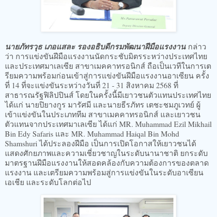
นายภัทรวุธ เภอแสละ รองอธิบดีกรมพัฒนาฝีมือแรงงาน
กล่าว
ว่า การแข่งขันฝีมือแรงงานนัดกระชับมิตรระหว่างประเทศไทย
และประเทศมาเลเซีย สาขาเมคคาทรอนิกส์ ถือเป็นเวทีในการเต
รียมความพร้อมก่อนเข้าสู่การแข่งขันฝีมือแรงงานอาเซียน ครั้ง
ที่ 14 ที่จะแข่งขันระหว่างวันที่ 21 - 31 สิงหาคม 2568 ที่
สาธารณรัฐฟิลิปปินส์ โดยในครั้งนี้มีเยาวชนตัวแทนประเทศไทย
ได้แก่ นายปิยางกูร มารัศมี และนายธีรภัทร เตชะชมภูเวทย์ ผู้
เข้าแข่งขันในประเภททีม สาขาเมคคาทรอนิกส์ และเยาวชน
ตัวแทนจากประเทศมาเลเซีย ได้แก่ MR. Muhammad Ezil Mikhail
Bin Edy Safaris และ MR. Muhammad Haiqal Bin Mohd
Shamshuri ได้ประลองฝีมือ เป็นการเปิดโอกาสให้เยาวชนได้
แสดงศักยภาพและความเชี่ยวชาญในระดับนานาชาติ ยกระดับ
มาตรฐานฝีมือแรงงานให้สอดคล้องกับความต้องการของตลาด
แรงงาน และเตรียมความพร้อมสู่การแข่งขันในระดับอาเซียน
เอเชีย และระดับโลกต่อไป