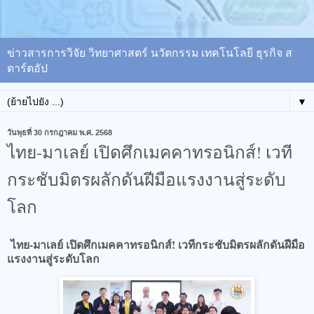
ข่าวสารการวิจัย วิทยาศาสตร์ นวัตกรรม เทคโนโลยี ธุรกิจ ส
ตาร์ตอัป
▼
วันพุธที่ 30 กรกฎาคม พ.ศ. 2568
ไทย-มาเลย์ เปิดศึกเมคคาทรอนิกส์! เวที
กระชับมิตรผลักดันฝีมือแรงงานสู่ระดับ
โลก
ไทย-มาเลย์ เปิดศึกเมคคาทรอนิกส์! เวทีกระชับมิตรผลักดันฝีมือ
แรงงานสู่ระดับโลก