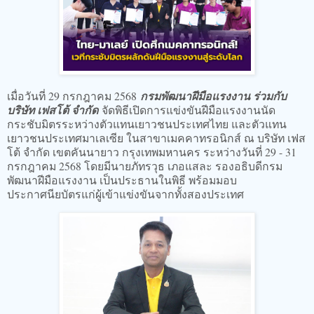
เมื่อวันที่ 29 กรกฎาคม 2568
กรมพัฒนาฝีมือแรงงาน ร่วมกับ
บริษัท เฟสโต้ จำกัด
จัดพิธีเปิดการแข่งขันฝีมือแรงงานนัด
กระชับมิตรระหว่างตัวแทนเยาวชนประเทศไทย และตัวแทน
เยาวชนประเทศมาเลเซีย ในสาขาเมคคาทรอนิกส์ ณ บริษัท เฟส
โต้ จำกัด เขตคันนายาว กรุงเทพมหานคร ระหว่างวันที่ 29 - 31
กรกฎาคม 2568 โดยมีนายภัทรวุธ เภอแสละ รองอธิบดีกรม
พัฒนาฝีมือแรงงาน เป็นประธานในพิธี พร้อมมอบ
ประกาศนียบัตรแก่ผู้เข้าแข่งขันจากทั้งสองประเทศ