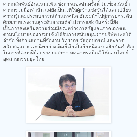
ความสัมพันธ์อันแน่นแฟ้น ซึ่งการแข่งขันครั้งนี้ ไม่เพียงเน้นย้ำ
ความร่วมมือเท่านั้น แต่ยังเป็นเวทีให้ผู้เข้าแข่งขันได้แลกเปลี่ยน
ความรู้และประสบการณ์ด้านเทคนิค อันจะนำไปสู่การยกระดับ
ศักยภาพแรงงานสู่ระดับสากลต่อไป การแข่งขันครั้งนี้ยัง
เป็นการส่งเสริมความร่วมมือระหว่างภาครัฐและภาคเอกชน
ตามนโยบายของกรมฯ ซี่งได้รับการสนับสนุนจากบริษัท เฟสโต้
จำกัด ทั้งด้านสถานที่จัดงาน วิทยากร วัสดุอุปกรณ์ และการ
สนับสนุนทางเทคนิคอย่างเต็มที่ ถือเป็นอีกหนึ่งแรงผลักดันสำคัญ
ในการพัฒนาฝีมือแรงงานสาขาเมคคาทรอนิกส์ ให้ตอบโจทย์
อุตสาหกรรมยุคใหม่