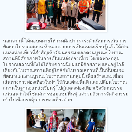
นอกจากนี้ ได้มอบหมายให้กรมศิลปากร เร่งดำเนินการเน้นการ
พัฒนาโบราณสถาน ซึ่งนอกจากการเป็นแหล่งเรียนรู้แล้วให้เป็น
แหล่งท่องเที่ยวที่สำคัญเชิงวัฒนธรรม ตลอดจนบูรณะโบราณ
สถานที่มีศักยภาพในการเป็นแหล่งท่องเที่ยว โดยเฉพาะกลุ่ม
โบราณสถานที่ยังไม่ได้รับความนิยมแต่มีศักยภาพ และอยู่ใกล้
เคียงกับโบราณสถานที่อยู่ใกล้กับโบราณสถานที่เป็นที่นิยม จะ
พัฒนาแผนงานบูรณะโบราณสถานกลุ่มนี้ เพื่อสร้างและเชื่อม
เส้นทางการท่องเที่ยวใหม่ๆ ให้กับแต่ละพื้นที่ และเปลี่ยนโบราณ
สถานในฐานะแหล่งเรียนรู้ ไปสู่แหล่งท่องเที่ยวเชิงวัฒนธรรม
แน่นอนว่าไม่ใช่แค่การซ่อมแซมฟื้นฟู แต่รวมถึงการจัดกิจกรรม
เข้าไปเพื่อกระตุ้นการท่องเที่ยวด้วย