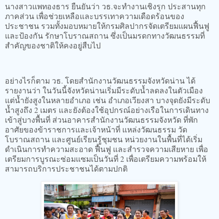
นางสาวแพทองธาร ยืนยันว่า วธ.จะทำงานเชิงรุก ประสานทุก
ภาคส่วน เพื่อช่วยเหลือและบรรเทาความเดือดร้อนของ
ประชาชน รวมทั้งมอบหมายให้กรมศิลปากรจัดเตรียมแผนฟื้นฟู
และป้องกัน รักษาโบราณสถาน ซึ่งเป็นมรดกทางวัฒนธรรมที่
สำคัญของชาติให้คงอยู่สืบไป
อย่างไรก็ตาม วธ. โดยสำนักงานวัฒนธรรมจังหวัดน่าน ได้
รายงานว่า ในวันนี้จังหวัดน่านเริ่มมีระดับน้ำลดลงในตัวเมือง
แต่น้ำยังสูงในหลายอำเภอ เช่น อำเภอเวียงสา บางจุดยังมีระดับ
น้ำสูงถึง 2 เมตร และยังต้องใช้อุปกรณ์อย่างเรือในการเดินทาง
เข้าสู่บางพื้นที่ ส่วนอาคารสำนักงานวัฒนธรรมจังหวัด ที่พัก
อาศัยของข้าราชการและเจ้าหน้าที่ แหล่งวัฒนธรรม วัด
โบราณสถาน และศูนย์เรียนรู้ชุมชน หน่วยงานในพื้นที่ได้เริ่ม
ดำเนินการทำความสะอาด ฟื้นฟู และสำรวจความเสียหาย เพื่อ
เตรียมการบูรณะซ่อมแซมเป็นวันที่ 2 เพื่อเตรียมความพร้อมให้
สามารถบริการประชาชนได้ตามปกติ