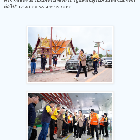
หาย กระทรวงวัฒนธรรมจะเข้ามาดูแลฟื้นฟูในส่วนที่รับผิดชอบ
ต่อไป
” นางสาวแพทองธาร กล่าว