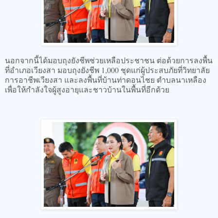
นอกจากนี้ได้มอบถุงยังชีพช่วยเหลือประชาชน ต่อด้วยการลงพื้น
ที่อำเภอเวียงสา มอบถุงยังชีพ 1,000 ชุดแก่ผู้ประสบภัยที่วิทยาลัย
การอาชีพเวียงสา และลงพื้นที่บ้านท่าดอนไชย ตำบลนาเหลือง
เพื่อให้กำลังใจผู้สูงอายุและชาวบ้านในพื้นที่อีกด้วย