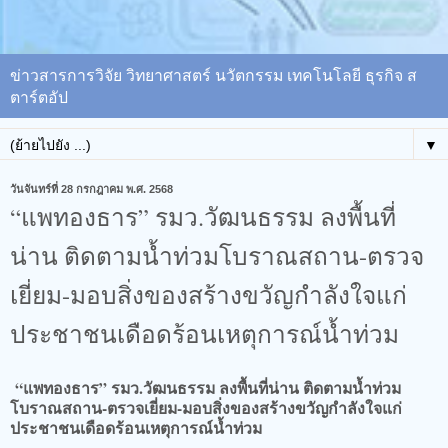
ข่าวสารการวิจัย วิทยาศาสตร์ นวัตกรรม เทคโนโลยี ธุรกิจ ส
ตาร์ตอัป
▼
วันจันทร์ที่ 28 กรกฎาคม พ.ศ. 2568
“แพทองธาร” รมว.วัฒนธรรม ลงพื้นที่
น่าน ติดตามน้ำท่วมโบราณสถาน-ตรวจ
เยี่ยม-มอบสิ่งของสร้างขวัญกำลังใจแก่
ประชาชนเดือดร้อนเหตุการณ์น้ำท่วม
“แพทองธาร” รมว.วัฒนธรรม ลงพื้นที่น่าน ติดตามน้ำท่วม
โบราณสถาน-ตรวจเยี่ยม-มอบสิ่งของสร้างขวัญกำลังใจแก่
ประชาชนเดือดร้อนเหตุการณ์น้ำท่วม