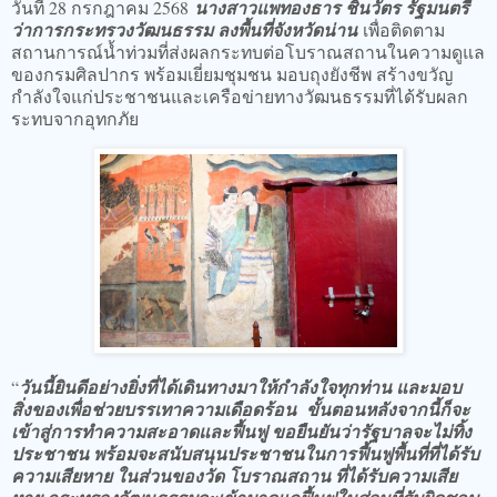
วันที่ 28 กรกฎาคม 2568
นางสาวแพทองธาร ชินวัตร รัฐมนตรี
ว่าการกระทรวงวัฒนธรรม ลงพื้นที่จังหวัดน่าน
เพื่อติดตาม
สถานการณ์น้ำท่วมที่ส่งผลกระทบต่อโบราณสถานในความดูแล
ของกรมศิลปากร พร้อมเยี่ยมชุมชน มอบถุงยังชีพ สร้างขวัญ
กำลังใจแก่ประชาชนและเครือข่ายทางวัฒนธรรมที่ได้รับผลก
ระทบจากอุทกภัย
“
วันนี้ยินดีอย่างยิ่งที่ได้เดินทางมาให้กำลังใจทุกท่าน และมอบ
สิ่งของเพื่อช่วยบรรเทาความเดือดร้อน ขั้นตอนหลังจากนี้ก็จะ
เข้าสู่การทำความสะอาดและฟื้นฟู ขอยืนยันว่ารัฐบาลจะไม่ทิ้ง
ประชาชน พร้อมจะสนับสนุนประชาชนในการฟื้นฟูพื้นที่ที่ได้รับ
ความเสียหาย ในส่วนของวัด โบราณสถาน ที่ได้รับความเสีย