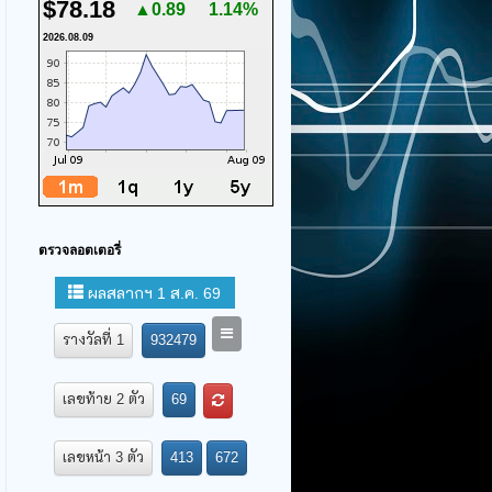
$78.18
▲0.89
1.14%
2026.08.09
ตรวจลอตเตอรี่