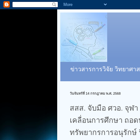
ข่าวสารการวิจัย วิทยาศาส
วันจันทร์ที่ 14 กรกฎาคม พ.ศ. 2568
สสส. จับมือ ศวอ. จุฬา
เคลื่อนการศึกษา ถอ
ทรัพยากรการอนุรักษ์ ฟ