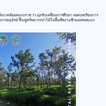
ัยสิ่งแวดล้อมสะแกราช วว.มุ่งขับเคลื่อนการศึกษา ถอดบทเรียนการ
ารอนุรักษ์ ฟื้นฟูทรัพยากรป่าไม้ในพื้นที่สงวนชีวมณฑลสะแก