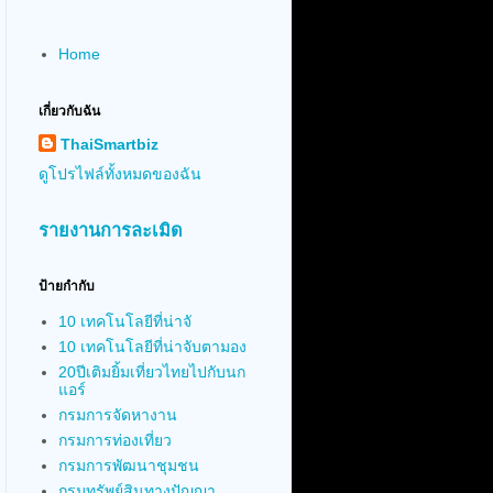
Home
เกี่ยวกับฉัน
ThaiSmartbiz
ดูโปรไฟล์ทั้งหมดของฉัน
รายงานการละเมิด
ป้ายกำกับ
10 เทคโนโลยีที่น่าจั
10 เทคโนโลยีที่น่าจับตามอง
20ปีเติมยิ้มเที่ยวไทยไปกับนก
แอร์
กรมการจัดหางาน
กรมการท่องเที่ยว
กรมการพัฒนาชุมชน
กรมทรัพย์สินทางปัญญา