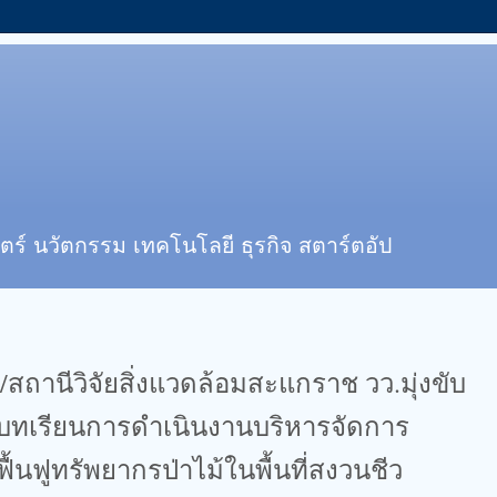
ตร์ นวัตกรรม เทคโนโลยี ธุรกิจ สตาร์ตอัป
 /สถานีวิจัยสิ่งแวดล้อมสะแกราช วว.มุ่งขับ
ดบทเรียนการดำเนินงานบริหารจัดการ
ื้นฟูทรัพยากรป่าไม้ในพื้นที่สงวนชีว