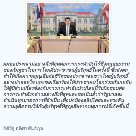
ผมขอประณามอย่างถึงที่สุดต่อการกระทำอันไร้ซึ่งมนุษยธรรม
ของกัมพูชาในการโจมตีประชาชนผู้บริสุทธิ์ในครั้งนี้ ซึ่งส่งผล
ทำให้เกิดความสูญเสียต่อชีวิตของประชาชนชาวไทยผู้บริสุทธิ์
อย่างน่าสลดใจ และขอเรียกร้องให้ประชาคมโลกร่วมกันกดดัน
ให้ผู้มีส่วนเกี่ยวข้องกับการกระทำอันป่าเถื่อนนี้รับผิดชอบต่อ
การกระทำดังกล่าวอย่างถึงที่สุดและขอเน้นย้ำว่ารัฐบาลจะ
ดำเนินทุกมาตรการที่จำเป็น เพื่อปกป้องอธิปไตยและทวงคืน
ความยุติธรรมให้กับผู้บริสุทธิ์ที่สูญเสียจากเหตุการณ์ที่เกิดขึ้นนี้
ธิติวัฐ อดิศรพันธ์กุล